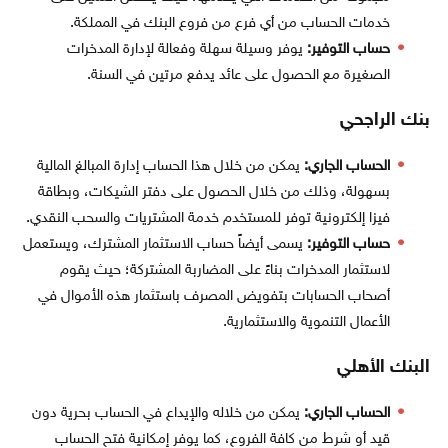
خدمات الحساب من أي فرع من فروع البنك في المملكة.
حساب التوفير:
يوفر وسيلة سهلة وفعالة لإدارة المدخرات
الصغيرة مع الحصول على عائد يدفع مرتين في السنة.
بنك الراجحي
الحساب الجاري:
يمكن من خلال هذا الحساب إدارة المبالغ المالية
بسهولة، وذلك من خلال الحصول على دفتر الشيكات، وبطاقة
فيزا إلكترونية توفر للمستخدم خدمة المشتريات والسحب النقدي.
حساب التوفير:
يسمى أيضاً حساب الاستثمار المشترك، ويستعمل
لاستثمار المدخرات بناءً على المضاربة المشتركة؛ حيث يقوم
أصحاب الحسابات بتفويض المصرف باستثمار هذه الأموال في
الأعمال التنموية والاستثمارية.
البنك الأهلي
الحساب الجاري:
يمكن من خلاله والإيداع في الحساب بحرية دون
قيد أو شرط من كافة الفروع، كما يوفر إمكانية فتح الحساب