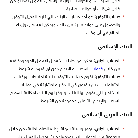
خلال الشيكات، أو الحوالات الواردة، وسحب الأموال نقداً أو من
خلال شيكات أو حوالات صادرة.
حساب التوفير:
هو أحد حسابات البنك التي تتيح للعميل التوفير
والحصول على عوائد مالية من ذلك، ويمكن له سحب وإيداع
المبالغ في أي وقت.
البنك الإسلامي
الحساب الجاري:
يمكن من خلاله استعمال الأموال الموجودة فيه
من خلال
خدمات
السحب أو الإيداع دون أي قيود أو شروط.
حساب التوفير:
تقوم حسابات التوفير بتلبية احتياجات ورغبات
المتعاملين الذين يرغبون في الادخار والمشاركة في عمليات
الاستثمار التي يقوم بها البنك، ويوفر لهم البنك إمكانية السماح
السحب والإيداع بناءً على مجموعة من الشروط.
البنك العربي الإسلامي
الحساب الجاري:
يوفر وسيلة سهلة لإدارة الحياة المالية، من خلال
مجموعة من الخدمات التي يقدمها؛ حيث يحصل العميل على