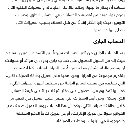
يوجد العديد من أنواع الحسابات البنكية التي يمكن لأي عميل يريد فتح
حساب أن يختار ما بينها، وذلك بناءً على احتياجاته والعمليات البنكية التي
يقوم بها، ويعد من أهم هذه الحسابات هي الحساب الجاري وحساب
التوفير؛ حيث إنها الأكثر إقبالاً من قبل العملاء بسبب المميزات التي
يحظى بها كل منها.
الحساب الجاري
يعد الحساب الجاري من أكثر الحسابات شيوعاً بين الأشخاص وبين العملاء؛
حيث إنه من السهل الحصول على حساب جاري بدون أي فوائد أو عمولات
أو رسوم مالية، ويُقدّم هذا مجموعةً من المزايا للعملاء، كما أنه يقوم
بتقديم مجموعة من المزايا، ومن أهمها منح العميل بطاقة الصراف الآلي،
التي تساعده في سحب المبالغ المالية من مختلف أجهزة الصراف الآلي،
كما أنها تمكنهم من الحصول على دفتر شيكات بناءً على قيمة الحساب
الذي يملكه، ومن أهم المميزات التي يحصل عليها العميل هي الدفع من
خلال بطاقة الصراف الآلي، وكما أن هذا الحساب يوفر للعميل خدمة دفع
الفواتير سواءً عن طريق الإنترنت، أو عن طريق نقاط الدفع المختلفة
والموجودة في البنوك، ومحلات الصرافة.