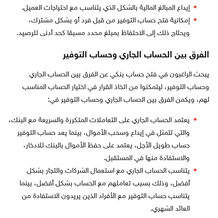
إيداع المبالغ المالية بالشكل الذي يتناسب مع احتياجات العميل.
إمكانية فتح حساب التوفير من قبل فرد أو بشكل مشترك،
ويحتاج ذلك إلى الاحتفاظ بمبلغ محدد مسبقا كحد أدنى للرصيد.
الفرق بين الحساب الجاري وحساب التوفير
يبحث الراغبون في فتح حساب بنكي عن الفرق بين الحساب الجاري
وحساب التوفير، ليتمكنوا من اتخاذ القرار في اختيار الحساب المناسب
لهم، ويكمن الفرق بين الحساب الجاري وحساب التوفير في:
يعتمد الحساب الجاري على التعاملات المتكررة والسريعة مع البنك،
والتي تتمثل في إيداع وسحب الأموال، بينما يعد حساب التوفير
حساب طويل الأجل، يعتمد على حفظ الأموال بالبنك للادخار،
والاستفادة منها في المستقبل.
يتناسب الحساب الجاري مع استعمال الشركات والتجار بشكل
أفضل، وذلك بسبب تعاملهم مع الحساب بشكل أفضل، بينما
يتناسب حساب التوفير مع الأفراد الذين يريدون الاستفادة من
العائد الشهري.