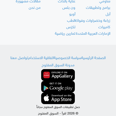
شاومي
عناية بالذات
مقالات مشهورة
برامج وتطبيقات
ون بلس
من نحن
أبل
أوبو
زراعة وخضراوات وفواكه
الطب
كاميرات
لكزس
الإمارات العربية المتحدة
تمارين رياضية
الصفحة الرئيسية
سياسة الخصوصية
اتفاقية الاستخدام
تواصل معنا
مدونة السوق المفتوح
حمل تطبيقات السوق المفتوح مجاناً
© 2026 اقرأ - السوق المفتوح