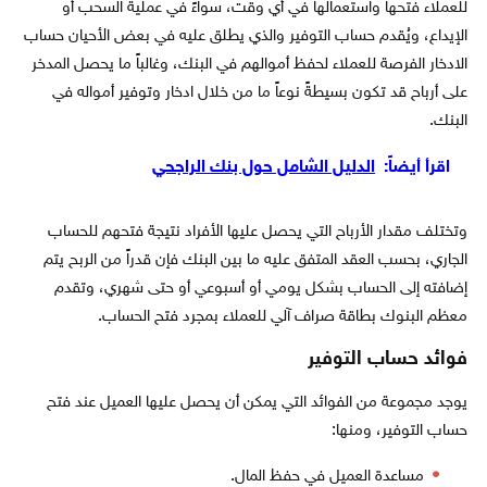
للعملاء فتحها واستعمالها في أي وقت، سواءً في عملية السحب أو
الإيداع، ويُقدم حساب التوفير والذي يطلق عليه في بعض الأحيان حساب
الادخار الفرصة للعملاء لحفظ أموالهم في البنك، وغالباً ما يحصل المدخر
على أرباح قد تكون بسيطةً نوعاً ما من خلال ادخار وتوفير أمواله في
البنك.
اقرأ أيضاً:
الدليل الشامل حول بنك الراجحي
وتختلف مقدار الأرباح التي يحصل عليها الأفراد نتيجة فتحهم للحساب
الجاري، بحسب العقد المتفق عليه ما بين البنك فإن قدراً من الربح يتم
إضافته إلى الحساب بشكل يومي أو أسبوعي أو حتى شهري، وتقدم
معظم البنوك بطاقة صراف آلي للعملاء بمجرد فتح الحساب.
فوائد حساب التوفير
يوجد مجموعة من الفوائد التي يمكن أن يحصل عليها العميل عند فتح
حساب التوفير، ومنها:
مساعدة العميل في حفظ المال.