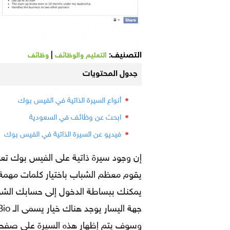
التصنيف:
|
التعليم والوظائف
وظائف
جدول المحتويات
أنواع السيرة الذاتية في الفيس بوك
ابحث عن وظائف في السعودية
فيديو عن السيرة الذاتية في الفيس بوك
إن وجود سيرة ذاتية على الفيس بوك تع
يقوم معظم الشباب باختيار كلمات مهمة
يمكنك ببساطة الدخول إلى حسابك الش
وسوف يتم إظهار هذه السيرة على صفح