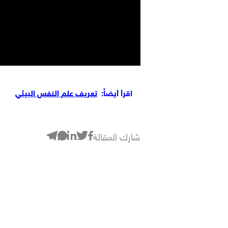
اقرأ أيضاً:
تعريف علم النفس البيئي
شارك المقالة