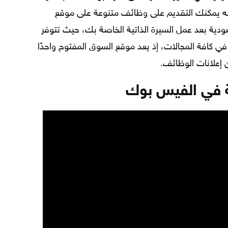
أنه يمكنك التقديم على وظائف متنوعة على موقع
ودية بعد عمل السيرة الذاتية الخاصة بك، حيث تتوفر
في كافة المجالات، إذ يعد موقع السوق المفتوح واحدًا
ن إعلانات الوظائف.
ية في الفيس بوك