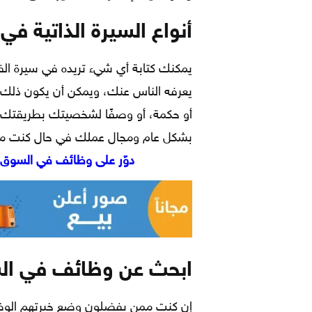
أنواع السيرة الذاتية ف
يمكنك كتابة أي شيء تريده في سيرة الفي
يعرفه الناس عنك، ويمكن أن يكون ذلك اق
أو حكمة، أو وصفًا لشخصيتك بطريقتك ا
بشكل عام ومجال عملك في حال كنت مهت
دوّر على وظائف في السوق 
ابحث عن وظائف في ال
إن كنت ممن يفضلون وضع خبرتهم الوظيفي