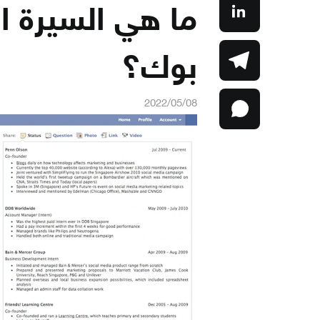
ما هي السيرة ا
بوك؟
2022/05/08