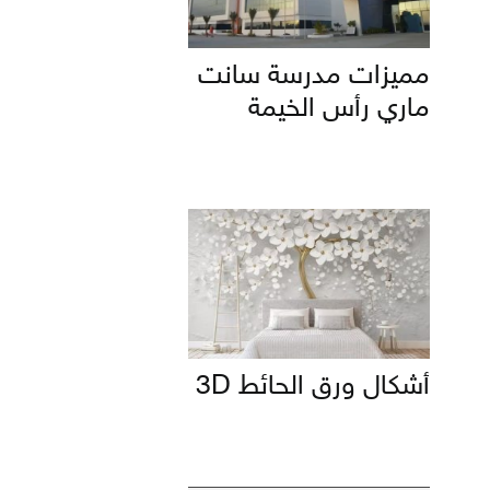
مميزات مدرسة سانت
ماري رأس الخيمة
أشكال ورق الحائط 3D