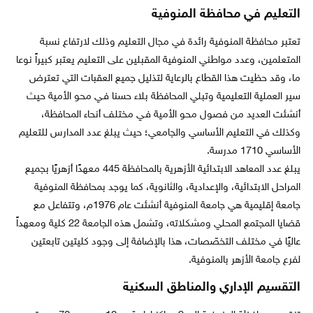
التعليم في محافظة المنوفية
تعتبر محافظة المنوفية رائدة في مجال التعليم وذلك لارتفاع نسبة
المتعلمين، وعدد مواطني المنوفية المقبلين على التعليم يعتبر كبيراً نوعا
ما، وقد حظيت هذا القطاع بالرعاية لتذليل جميع العقبات التي تعترض
سير العملية التعليمية وتبلي المحافظة بلاء حسنا فـي محو الأمية حيث
أنشئت العديد من فصول محو الأمية فـي مختلف أنحاء المحافظة،
وكذلك في التعليم الأساسي والجامعي؛ حيث يبلغ عدد المدارس للتعليم
الأساسي 1710 مدرسة.
يبلغ عدد المعاهد الابتدائية الأزهرية بالمحافظة 445 معهدًا أزهريًا بجميع
المراحل الابتدائية، والإعدادية، والثانوية، كما يوجد بمحافظة المنوفية
جامعة إقليمية هي جامعة المنوفية أنشئت عام 1976م، وتتفاعل مع
قضايا المجتمع المحلي ومشكلاته، وتشمل هذه الجامعة 22 كلية ومعهداً
عاليًا في مختلف التخصّصات، هذا بالإضافة إلى وجود كليتين تابعتين
لفرع جامعة الأزهر بالمنوفية.
التقسيم الإداري والمناطق السكنية