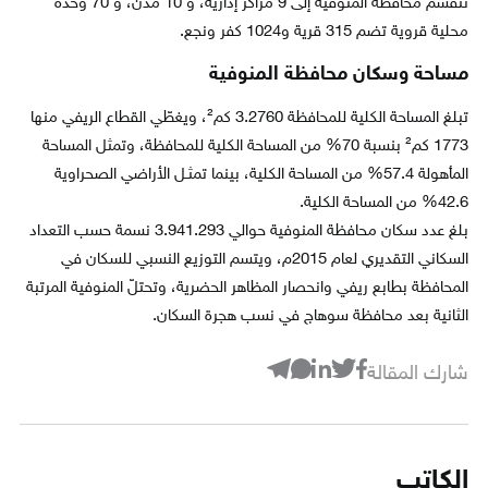
تنقسم محافظة المنوفية إلى 9 مراكز إدارية، و 10 مدن، و 70 وحدة
محلية قروية تضم 315 قرية و1024 كفر ونجع.
مساحة وسكان محافظة المنوفية
تبلغ المساحة الكلية للمحافظة 3.2760 كم²، ويغطّي القطاع الريفي منها
1773 كم² بنسبة 70% من المساحة الكلية للمحافظة، وتمثل المساحة
المأهولة 57.4% من المساحة الكلية، بينما تمثـل الأراضي الصحراوية
42.6% من المساحة الكلية.
بلغ عدد سكان محافظة المنوفية حوالي 3.941.293 نسمة حسب التعداد
السكاني التقديري لعام 2015م، ويتسم التوزيع النسبي للسكان في
المحافظة بطابع ريفي وانحصار المظاهر الحضرية، وتحتلّ المنوفية المرتبة
الثانية بعد محافظة سوهاج في نسب هجرة السكان.
شارك المقالة
الكاتب