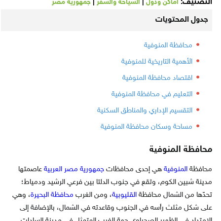
التصنيف:
|
|
أماكن ودول
السياحة والسفر
جمهورية مصر
جدول المحتويات
محافظة المنوفية
الأهمية التاريخية للمنوفية
اقتصاد محافظة المنوفية
التعليم في محافظة المنوفية
التقسيم الإداري والمناطق السكنية
مساحة وسكان محافظة المنوفية
محافظة المنوفية
محافظة
المنوفية
هي إحدى محافظات
جمهورية مصر العربية
عاصمتها
مدينة شبين الكوم، وتقع في جنوب الدلتا بين فرعي الرشيد ودمياط؛
تحدّها من الشمال محافظة
القليوبية
، ومن الغرب
محافظة البحيرة
، وهي
على شكل مثلث رأسه في الجنوب وقاعدته في الشمال، بالإضافة إلى
الامتداد في الظهير الصحراوي جهة الغرب المتمثل في مدينة السادات.