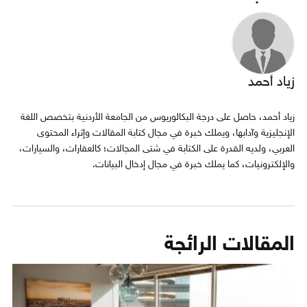
زياد أحمد
زياد أحمد، حاصل على درجة البكالوريوس من الجامعة الأردنية بتخصص اللغة
الإنجليزية وآدابها، ويملك خبرة في مجال كتابة المقالات وإثراء المحتوى
العربي، ولديه القدرة على الكتابة في شتى المجالات؛ كالعقارات، والسيارات،
والإلكترونيات، كما يملك خبرة في مجال إدخال البيانات.
المقالات الرائجة