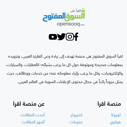
اقرأ السوق المفتوح هي منصة تهدف إلى زيادة وعي القارئ العربي، وتزويده
بمعلومات صحيحة وموثوقة حول كل ما يرغب بشرائه؛ كالعقارات، والسيارات،
والإلكترونيات، وكل ما يرغب بإثراء معلوماته عنه؛ من خدمات ووظائف، حيث
يمثل مزوداً رائداً في مجال محتوى الإعلانات المبوبة في العالم العربي.
منصة أقرأ
عن منصة أقرأ
تويوتا
كمبيوتر
أحدث المقالات
هواوي
منوعات
أشهر المقالات