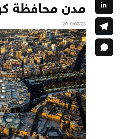
مدن محافظة كرب
2019/07/23