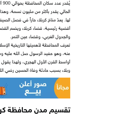
الحالي يقدر بأكثر من مليون نسمة، وهذا
لها. يعدّ مناخ كربلاء حاراً في فصل الصي
أقضية رئيسية، قضاء كربلاء ويضم القضاء 
والجدول الغربي، وقضاء عين التمر.
تعرف المحافظة لأهميتها التاريخية الإس
عنه، وهو حفيد الرسول صل الله عليه و
أواسط القرن الأول الهجري، ولهذا يقول ا
وبلاء بسبب حادثة وفاة الحسين رضي الله
تقسيم مدن محافظة كرب