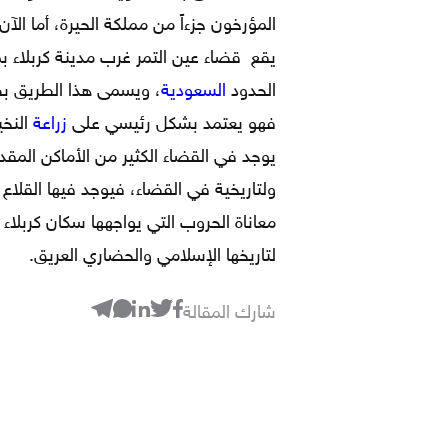
المؤرخون جزءاً من مملكة الحيرة، أما ال
الحدود
السعودية
، ويسمى هذا الطريق بطر
فهو يعتمد بشكل رئيسي على
زراعة
النخي
يوجد في القضاء الكثير من الأماكن المقدسة
ولتاريخية في القضاء، فيوجد فيها القلاع
معاناة الحروب التي يواجهها سكان كربلاء ل
لتاريخها الإسلامي والحضاري العريق.
شارك المقالة