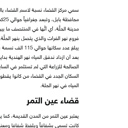
سمي مركز القضاء نسبة لاسم القضاء بال
محا
مدينة الحلَّة، أي أنَّها في المنتصف ما ب
فروع نهر الفرات والذي يتصل بنهر الحلَّة.
بعد أن ازداد ندفق المياه نهر الهندية بدا
الصالحة للزراعة التي لم تستثمر في السابق
السكان الجدد في القضاء من كانوا يقطو
المياه في نهر الحلة.
قضاء عين التمر
يعتبر عين التمر من المدن القديمة، كما ي
كانت تسمى بشفافاً ويلفظ شفافا ومعناه با