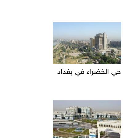
حي الخضراء في بغداد