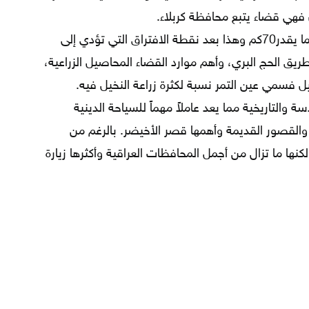
آن فهي قضاء يتبع محافظة كربلاء.
يقع قضاء عين التمر غرب مدينة كربلاء بما يقدر70كم وهذا بعد نقطة الافتراق التي تؤدي إلى
يق الحج البري، وأهم موارد القضاء المحاصيل الزراعية،
ل فسمي عين التمر نسبة لكثرة زراعة النخيل فيه.
 والتاريخية مما يعد عاملاً مهماً للسياحة الدينية
 والقصور القديمة وأهمها قصر الأخيضر. بالرغم من
كنها ما تزال من أجمل المحافظات العراقية وأكثرها زيارة