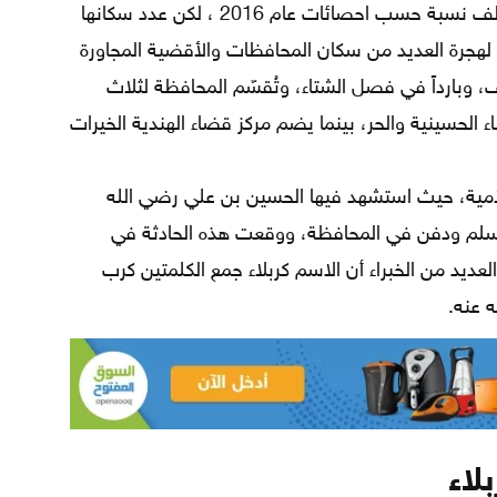
يُقدر عدد سكان المحافظة بحوالي 900 ألف نسبة حسب احصائات عام 2016 ، لكن عدد سكانها
 لهجرة العديد من سكان المحافظات والأقضية المجاورة
ف، وبارداً في فصل الشتاء، وتُقسّم المحافظة لثلاث
الحسينية والحر، بينما يضم مركز قضاء الهندية الخيرات
لامية، حيث استشهد فيها الحسين بن علي رضي الله
سلم ودفن في المحافظة، ووقعت هذه الحادثة في
لعديد من الخبراء أن الاسم كربلاء جمع الكلمتين كرب
 عنه.
لاء