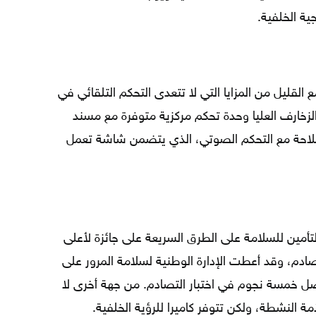
القليل من المزايا التي لا تتعدى التحكم التلقائي في
لزخارف العليا وحدة تحكم مركزية متوفرة مع مسند
وتوث ومنفذ USB ونظام ملاحة مع التحكم الصوتي، الذي يتضمن شاشة تعمل
يت 2014 من معهد التأمين للسلامة على الطرق السريعة على جائزة لأعلى
ختبارات تصادم، وقد أعطت الإدارة الوطنية لسلامة المرور على
صل خمسة نجوم في اختبار التصادم. من جهة أخرى لا
 النشطة، ولكن تتوفر كاميرا للرؤية الخلفية.