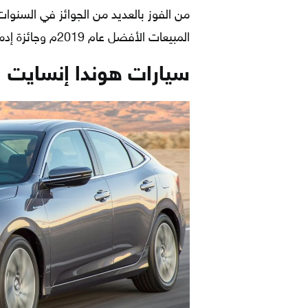
من الفوز بالعديد من الجوائز في السنوات ا
المبيعات الأفضل عام 2019م وجائزة إدموندز للسيّارة الأكثر طلباً من قبل المشترين عام 2019م.
سيارات هوندا إنسايت