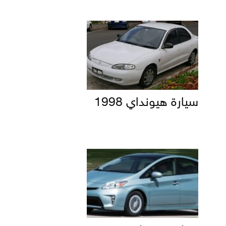
سيارة هيونداي 1998