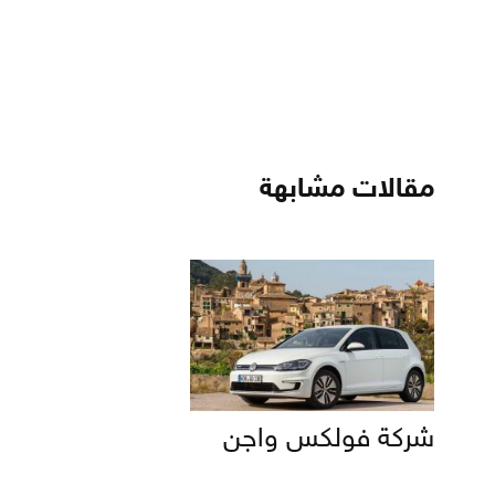
مقالات مشابهة
شركة فولكس واجن