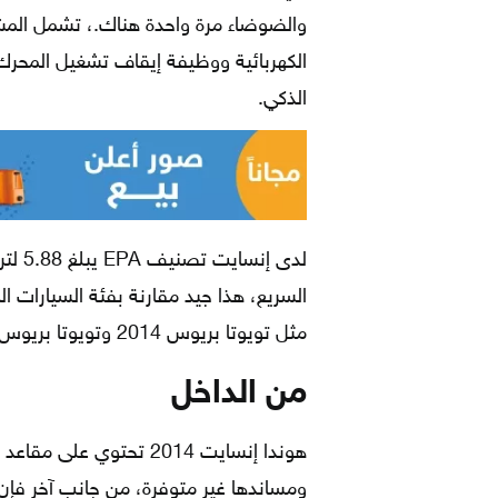
والضوضاء مرة واحدة هناك.، تشمل المشكلات
الكهربائية ووظيفة إيقاف تشغيل المحر
الذكي.
السريع، هذا جيد مقارنة بفئة السيارات ا
مثل تويوتا بريوس 2014 وتويوتا بريوس C 2014.
من الداخل
هوندا إنسايت 2014 تحتوي
ومساندها غير متوفرة، من جانب آخر فإن