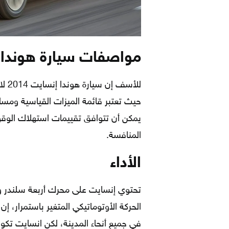
مواصفات سيارة هوندا إنس
للأس
حيث تعتبر قائمة الميزات القياسية ومسا
يمكن أن تتوافق تقييمات استهلاك الوقود
المنافسة.
الأداء
الحركة الأوتوماتيكي المتغير باستمرار، إ
في جميع أنحاء المدينة، لكن انسايت تك