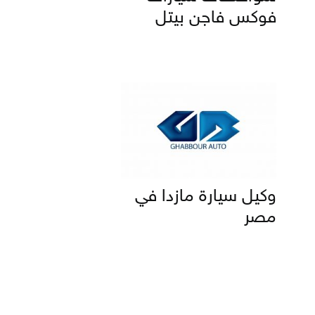
فوكس فاجن بيتل
وكيل سيارة مازدا في
مصر