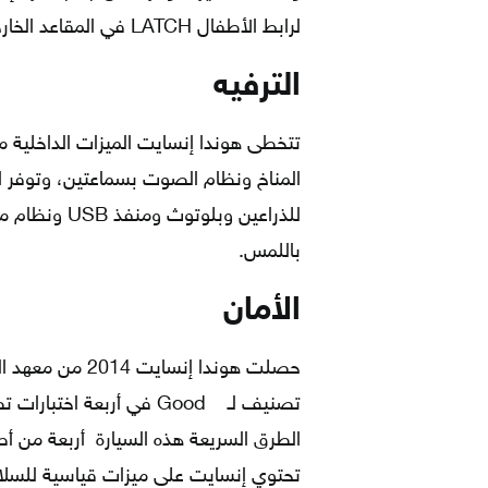
لرابط الأطفال LATCH في المقاعد الخارجية الخلفية.
الترفيه
تتخطى هوندا إنسايت الميزات الداخلية مع 
المناخ ونظام الصوت بسماعتين، وتوفر ا
للذراعين وبل
باللمس.
الأمان
حصلت هوندا إنسا
تصنيف لـ Good في أربعة ا
الطرق السريعة هذه السيارة أربعة من أ
تحتوي إنسايت على ميزات قياسية للسلامة