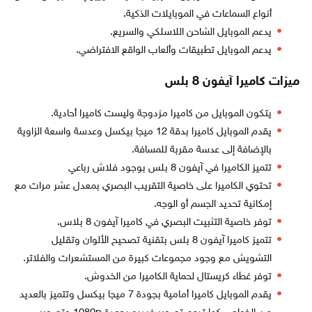
أنواع السماعات في الموبايلات الذكية.
يدعم الموبايل الشاحن اللاسلكي والسريع.
يدعم الموبايل تطبيقات وألعاب الواقع الافتراضي.
ميزات كاميرا آيفون 8 بلس
يتكون الموبايل من كاميرا مزدوجة وليست كاميرا أحادية.
يقدم الموبايل كاميرا بدقة 12 ميجا بيكسل وعدسة واسعة الزاوية
بالإضافة إلى عدسة مقربة للمسافة.
تتميز الكاميرا في آيفون 8 بلس بوجود فلاش رباعي
تحتوي الكاميرا على خاصية التقريب البصري بمعدل عشر مرات مع
إمكانية تحديد الجسم أو الوجه.
توفر خاصية التثبيت البصري في كاميرا آيفون 8 بلاس.
تتميز كاميرا آيفون 8 بلس بتقنية تصحيح الألوان وتقليل
التشويش مع وجود مجموعات كبيرة من المستشعرات والفلاتر.
توفر غطاء كريستال لحماية الكاميرا من الخدوش.
يقدم الموبايل كاميرا أمامية بجودة 7 ميجا بيكسل وتتميز بالعديد