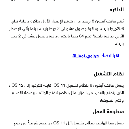
الذاكرة
يُنتج هاتف آيفون 8 بإصدارين، يتمتع الإصدار الأول بذاكرة داخلية تبلغ
256جيجا بايت، وذاكرة وصول عشوائي 2 جيجا بايت، بينما يأتي الإصدار
الثاني بذاكرة داخلية تبلغ 64 جيجا بايت، وذاكرة وصول عشوائي 2 جيجا
بايت.
اقرأ أيضاً:
هواوي نوفا 3i
نظام التشغيل
يعمل هاتف آيفون 8 بنظام تشغيل IOS 11 قابلة للترقية إلى IOS 12،
الذي يتمتع بالعديد من المزايا مثل: خاصية فتح الهاتف ببصمة الأصبع،
وكتم الضوضاء.
منظومة العمل
يعمل هذا الهاتف بنظام تشغيل أبل iOS 11، ويضم شريحةً من نوع