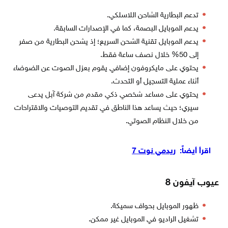
تدعم البطارية الشاحن اللاسلكي.
يدعم الموبايل البصمة، كما في الإصدارات السابقة.
يدعم الموبايل تقنية الشحن السريع؛ إذ يشحن البطارية من صفر
إلى 50% خلال نصف ساعة فقط.
يحتوي على مايكروفون إضافي يقوم بعزل الصوت عن الضوضاء
أثناء عملية التسجيل أو التحدث.
يحتوي على مساعد شخصي ذكي مقدم من شركة آبل يدعى
سيري؛ حيث يساعد هذا الناطق في تقديم التوصيات والاقتراحات
من خلال النظام الصوتي.
اقرأ أيضاً:
ريدمي نوت 7
عيوب آيفون 8
ظهور الموبايل بحواف سميكة.
تشغيل الراديو في الموبايل غير ممكن.