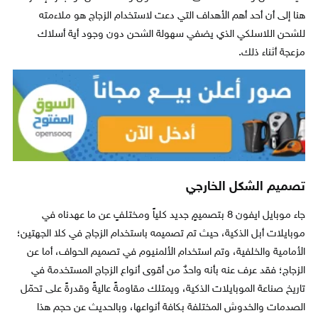
هنا إلى أن أحد أهم الأهداف التي دعت لاستخدام الزجاج هو ملاءمته
للشحن اللاسلكي الذي يضفي سهولة الشحن دون وجود أية أسلاك
مزعجة أثناء ذلك.
تصميم الشكل الخارجي
جاء موبايل ايفون 8 بتصميمٍ جديد كلياً ومختلفٍ عن ما عهدناه في
موبايلات أبل الذكية، حيث تم تصميمه باستخدام الزجاج في كلا الجهتين؛
الأمامية والخلفية، وتم استخدام الألمنيوم في تصميم الحواف، أما عن
الزجاج؛ فقد عرف عنه بأنه واحدٌ من أقوى أنواع الزجاج المستخدمة في
تاريخ صناعة الموبايلات الذكية، ويمتلك مقاومةً عاليةً وقدرةً على تحمّل
الصدمات والخدوش المختلفة بكافة أنواعها، وبالحديث عن حجم هذا