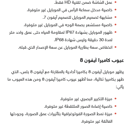
عمل الشاشة ضمن تقنية HD فقط.
خاصية مدخل سماعة الرأس في الموبايل غير متوفرة.
مشابهة تصميم الموبايل لتصميم آيفون 7.
خاصية مستشعر بصمة الوجه في الموبايل غير متوفرة.
ظهور الموبايل بشهادة IP67 لمقاومة المياه حتى عمق واحد متر
لمدة 30 دقيقة وليس شهادة IP68.
انخفاض سعة بطارية الموبايل عن سعة الإصدار الذي قبله.
عيوب كاميرا آيفون 8
يظهر موبايل آيفون 8 بكاميرا أحادية بالمقارنة مع آيفون 8 بلس، الذي
ظهر بكاميرا ثنائية، مما أظهر عيوب كاميرا آيفون 8 ومن هذه العيوب ما
يأتي:
ميزة التكبير البصري غير متوفرة.
خاصية إضاءة الصور الملتقطة غير متوفرة.
ميزة نمط الصورة الفوتوغرافية بتأثيرات عمق الصورة، وجودتها
الفائقة غير متوفرة.