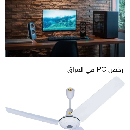
أرخص PC في العراق