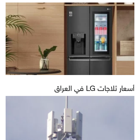
أسعار ثلاجات LG في العراق