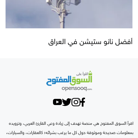
أفضل نانو ستيشن في العراق
اقرأ السوق المفتوح هي منصة تهدف إلى زيادة وعي القارئ العربي، وتزويده
بمعلومات صحيحة وموثوقة حول كل ما يرغب بشرائه؛ كالعقارات، والسيارات،