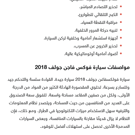
تحذير التصادم المباشر.
الكبح التلقائي للطوارئ.
مراقبة النقطة العمياء.
تنبيه حركة المرور الخلفية.
أجهزة استشعار أمامية وخلفية لركن السيارة.
تحذير الخروج عن المسرب.
أضواء أمامية أوتوماتيكية عالية.
مواصفات سيارة فوكس فاجن جولف 2018
سيارة فولكسفاغن جولف 2018 سيارة جيدة. القيادة سلسة والتحكم جيد
وتتسارع بسرعة. تحتوي المقصورة الهادئة الكثير من المواد من الدرجة
الأولى، ولكل من صفين المقاعد مساحة واسعة. تتفوق سعة الصندوق
على العديد من المنافسين من حيث المساحة، ويتصدر نظام المعلومات
والترفيه سهل الاستخدام ميزات التكنولوجيا في الطراز. ومع ذلك، فإن
النظام لا يزال قديمًا مقارنة بالسيارات المنافسة، وبعض السيارات
المدمجة الأخرى تحصل على استهلاك أفضل للوقود.