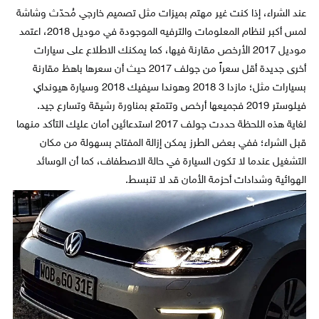
عند الشراء، إذا كنت غير مهتم بميزات مثل تصميم خارجي مُحدّث وشاشة
لمس أكبر لنظام المعلومات والترفيه الموجودة في موديل 2018، اعتمد
موديل 2017 الأرخص مقارنة فيها، كما يمكنك الاطلاع على سيارات
أخرى جديدة أقل سعراً من جولف 2017 حيث أن سعرها باهظ مقارنة
بسيارات مثل؛ مازدا 3 2018 وهوندا سيفيك 2018 وسيارة هيونداي
فيلوستر 2019 فجميعها أرخص وتتمتع بمناورة رشيقة وتسارع جيد.
لغاية هذه اللحظة حددت جولف 2017 استدعائين أمان عليك التأكد منهما
قبل الشراء؛ ففي بعض الطرز يمكن إزالة المفتاح بسهولة من مكان
التشغيل عندما لا تكون السيارة في حالة الاصطفاف، كما أن الوسائد
الهوائية وشدادات أحزمة الأمان قد لا تنبسط.