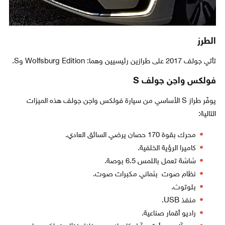
الطرز
تأتي جولف 2017 على طرازين رئيسيين وهما: Wolfsburg Edition وS.
فولكس واجن جولف S
يوفّر طراز S الأساسي من سيارة فولكس واجن جولف هذه الميزات
التالية:
محرك بقوة 170 حصان يرضي السائق العادي.
كاميرا الرؤية الخلفية.
شاشة تعمل باللمس 6.5 بوصة.
نظام صوت بثماني مكبرات صوت.
بلوتوث.
منفذ USB.
راديو أقمار صناعية.