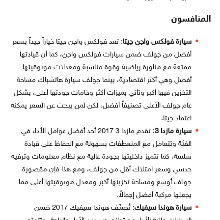
المنافسون
سيارة فولكس واجن جيتا
: تعد فولكس واجن جيتا خياراً جيداً بسعر
أفضل من جولف ضمن سيارات فولكس واجن، كما أن قيادتها
ممتعة مع مناورة رياضية وقوة مناسبة ومعدلات موثوقيتها
أفضل وهي أكثر اقتصادية، بينما جولف سيارة هاتشباك مساحة
التخزين فيها أكبر وتأتي بميزات أكثر وخامات جودتها أعلى، بشكل
عام جولف الأعلى تصنيفاً أفضل، لكن لمن يبحث عن السعر يمكنه
اعتماد جيتا.
سيارة مازدا 3
: تقدم مازدا 3 2017 أحد أفضل عوامل الأداء في
الفئة وتتعامل مع المنعطفات بسهولة مع الحفاظ على قيادة
سلسة، كما تتميز داخليتها بجودة عالية مع نظام معلومات وترفيه
حدسي وسعر امتلاك أقل من جولف، ومع هذا فإن مقصورة
جولف أوسع ومساحة تخزينها أكبر ومعدل موثوقيتها أعلى مما
يجعلها مركبة أفضل إجمالاً.
سيارة هوندا سيفيك
: تُصنّف هوندا سيفيك 2017 ضمن