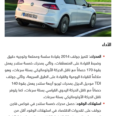
الأداء
المحرك
: تتميز جولف 2014 بقيادة سلسة وممتعة وتوجيه دقيق
وضبط القيادة على المنعطفات، وتأتي بمحرك خمسة سلندر يعمل
بقوة 170 حصاناً مع ناقل الحركة الأوتوماتيكي بستة سرعات، وهو
ملائماً للقيادة اليومية والقيادة على الطرق السريعة، وتأتي جولف
TDI موديل الديزل بمحرك تيربو أربعة سلندر يعمل بقوة 140
حصاناً مع ناقل الحركة اليدوي القياسي بستة سرعات، كما يتوفر
ناقل الحركة الأوتوماتيكي بستة سرعات.
استهلاك الوقود
: حصل محرك خمسة سلندر في فوكس فاجن
جولف على تقديرات الاقتصاد في استهلاك الوقود أقل من