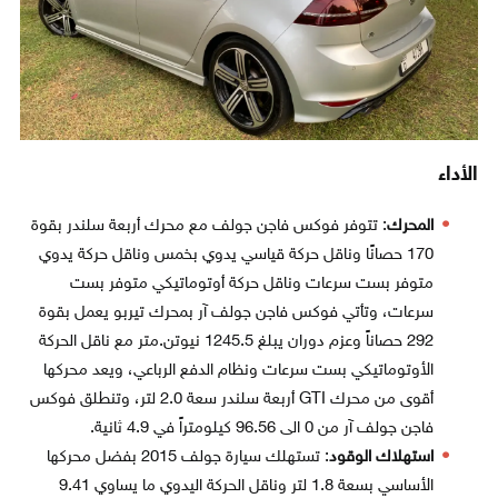
الأداء
المحرك
: تتوفر فوكس فاجن جولف مع محرك أربعة سلندر بقوة
170 حصانًا وناقل حركة قياسي يدوي بخمس وناقل حركة يدوي
متوفر بست سرعات وناقل حركة أوتوماتيكي متوفر بست
سرعات، وتأتي فوكس فاجن جولف آر بمحرك تيربو يعمل بقوة
292 حصاناً وعزم دوران يبلغ 1245.5 نيوتن.متر مع ناقل الحركة
الأوتوماتيكي بست سرعات ونظام الدفع الرباعي، ويعد محركها
أقوى من محرك GTI أربعة سلندر سعة 2.0 لتر، وتنطلق فوكس
فاجن جولف آر من 0 الى 96.56 كيلومتراً في 4.9 ثانية.
استهلاك الوقود
: تستهلك سيارة جولف 2015 بفضل محركها
الأساسي بسعة 1.8 لتر وناقل الحركة اليدوي ما يساوي 9.41