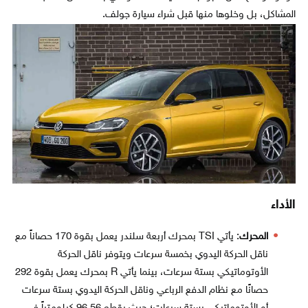
المشاكل، بل وخلوها منها قبل شراء سيارة جولف.
الأداء
المحرك
: يأتي TSI بمحرك أربعة سلندر يعمل بقوة 170 حصاناً مع
ناقل الحركة اليدوي بخمسة سرعات ويتوفر ناقل الحركة
الأوتوماتيكي بستة سرعات، بينما يأتي R بمحرك يعمل بقوة 292
حصانًا مع نظام الدفع الرباعي وناقل الحركة اليدوي بستة سرعات