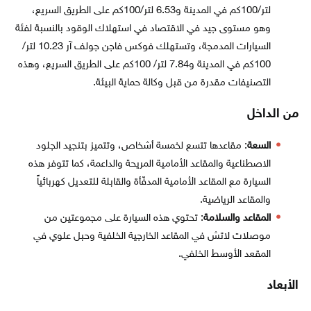
لتر/100كم في المدينة و6.53 لتر/100كم على الطريق السريع،
وهو مستوى جيد في الاقتصاد في استهلاك الوقود بالنسبة لفئة
السيارات المدمجة، وتستهلك فوكس فاجن جولف آر 10.23 لتر/
100كم في المدينة و7.84 لتر/ 100كم على الطريق السريع، وهذه
التصنيفات مقدرة من قبل وكالة حماية البيئة.
من الداخل
السعة
: مقاعدها تتسع لخمسة أشخاص، وتتميز بتنجيد الجلود
الاصطناعية والمقاعد الأمامية المريحة والداعمة، كما تتوفر هذه
السيارة مع المقاعد الأمامية المدفّأة والقابلة للتعديل كهربائياً
والمقاعد الرياضية.
المقاعد والسلامة
: تحتوي هذه السيارة على مجموعتين من
موصلات لاتش في المقاعد الخارجية الخلفية وحبل علوي في
المقعد الأوسط الخلفي.
الأبعاد