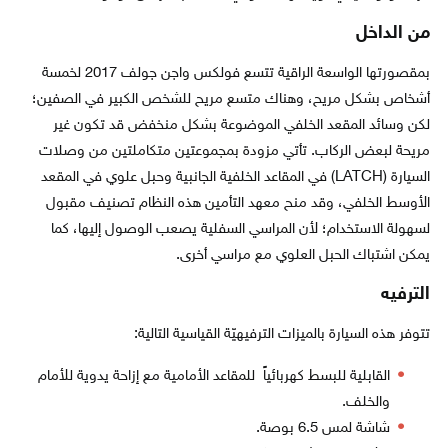
من الداخل
بمقصورتها الواسعة الراقية تتسع فولكس واجن جولف 2017 لخمسة
أشخاص بشكل مريح، وهناك متسع مريح للشخص الكبير في الصفين؛
لكن وسائد المقعد الخلفي الموضوعة بشكل منخفض قد تكون غير
مريحة لبعض الركاب. تأتي مزودة بمجموعتين متكاملتين من وصلات
السيارة (LATCH) في المقاعد الخلفية الجانبية وحبل علوي في المقعد
الأوسط الخلفي، وقد منح معهد التأمين هذه النظام تصنيف مقبول
لسهولة الاستخدام؛ لأن المراسي السفلية يصعب الوصول إليها، كما
يمكن اشتباك الحبل العلوي مع مراسي أخرى.
الترفيه
تتوفر هذه السيارة بالميزات الترفيهيّة القياسية التالية:
القابلية للبسط كهربائياً للمقاعد الأمامية مع إزاحة يدوية للأمام
والخلف.
شاشة لمس 6.5 بوصة.