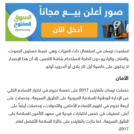
استمرت نيسان في استعمال ذات الميزات وهي ضبط مستوى الصوت،
والمناخ، والراديو دون الحاجة لاستخدام شاشة اللمس، إلا أن هذا الإصدار
لا يحتوي على خاصية أبل كار بلاي أو أندرويد أوتو.
الأمان
حصلت نيسان باثفايندر 2017 على خمسة نجوم في اختبار التصادم الكلي
من الإدارة الوطنية للسلامة المرورية على الطريق السريعة، وحصلت على
أربعة نجوم في تقييم التصادم الأمامي والتحولات، وحصلت أيضاً على
أعلى تصنيف في خمس اختبارات فردية في معهد التأمين للسلامة على
الطرق السريعة، كما حازت باثفايندر على جائزة السلامة الأفضل لعام
2017.