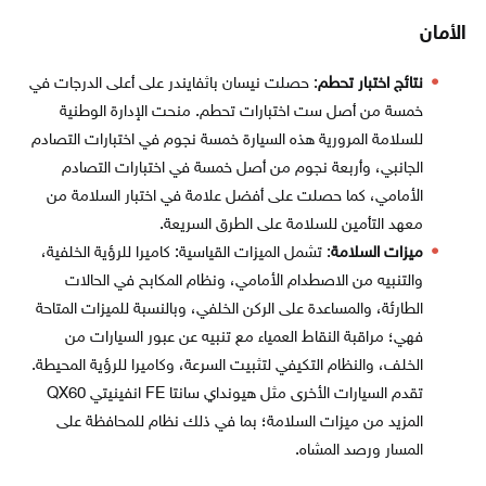
الأمان
نتائج اختبار تحطم
: حصلت نيسان باثفايندر على أعلى الدرجات في
خمسة من أصل ست اختبارات تحطم. منحت الإدارة الوطنية
للسلامة المرورية هذه السيارة خمسة نجوم في اختبارات التصادم
الجانبي، وأربعة نجوم من أصل خمسة في اختبارات التصادم
الأمامي، كما حصلت على أفضل علامة في اختبار السلامة من
معهد التأمين للسلامة على الطرق السريعة.
ميزات السلامة
: تشمل الميزات القياسية: كاميرا للرؤية الخلفية،
والتنبيه من الاصطدام الأمامي، ونظام المكابح في الحالات
الطارئة، والمساعدة على الركن الخلفي، وبالنسبة للميزات المتاحة
فهي؛ مراقبة النقاط العمياء مع تنبيه عن عبور السيارات من
الخلف، والنظام التكيفي لتثبيت السرعة، وكاميرا للرؤية المحيطة.
تقدم السيارات الأخرى مثل هيونداي سانتا FE انفينيتي QX60
المزيد من ميزات السلامة؛ بما في ذلك نظام للمحافظة على
المسار ورصد المشاه.