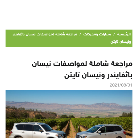
الرئيسية
/
سيارات ومحركات
/
مراجعة شاملة لمواصفات نيسان باثفايندر
ونيسان تايتن
مراجعة شاملة لمواصفات نيسان
باثفايندر ونيسان تايتن
2021/08/31