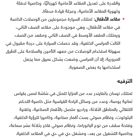
والقدرة على تعديل المقاعد الأمامية كهربائيًا، وخاصية تدفئة
وتهوية المقاعد الأمامية، وعجلة قيادة مدفأة.
مقاعد الأطفال
: تمتلك السيارة مجموعتين من الوصلات الخاصة
في مقاعد الأطفال، وهي موجودة على مقاعد الصف الثاني،
ويمتلك المقعد الأوسط في الصف الثاني ومقعد من الصف
الثالث المراسي الخلفية، وقد حصلت السيارة على درجة مقبول في
سهولة استخدام الوصلات من معهد التأمين والسلامة على الطرق
المرورية، إلا أن المراسي وضعت بشكل عميق مما يجعل
استخدامها به بعض الصعوبة.
الترفيه
تمتلك نيسان باثفايندر عدد من المزايا تتمثل في شاشة لمس بقياس
ثمانية بوصة، وعدد من وسائل الراحة القياسية مثل خاصية التحكم
التلقائي بالمناطق الثلاثة، وراديو متصل بالأقمار الصناعية، وتقنية
البلوتوث، ونظام صوتي بست أقمار صناعية، وكاميرا للرؤية الخلفية،
وفتحة سقف من نوع البانوراما، ونظام صوتي فاخر بثلاثة عشر سماعة،
وخاصية التشغيل عن بعد، ومشغل دي في دي في المقاعد الخلفية.