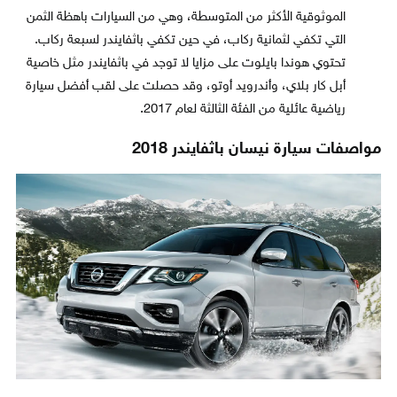
الموثوقية الأكثر من المتوسطة، وهي من السيارات باهظة الثمن
التي تكفي لثمانية ركاب، في حين تكفي باثفايندر لسبعة ركاب.
تحتوي هوندا بايلوت على مزايا لا توجد في باثفايندر مثل خاصية
أبل كار بلاي، وأندرويد أوتو، وقد حصلت على لقب أفضل سيارة
رياضية عائلية من الفئة الثالثة لعام 2017.
مواصفات سيارة نيسان باثفايندر 2018