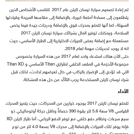
تم إعادة تصميم سيارة نيسان تايتن عام 2017 لتناسب الأشخاص الذين
يتطلعون إلى مساحة أمتعة كبيرة، بالإضافة إلى مقاعدها المريحة وقيادتها
السهلة، كما أنها تتمتع بمحرك قوي بالإضافة ودرجات جيدة فيما يخص
السلامة، ويمكنك توفير المال بشرائك سيارة نيسان تايتن 2017
مستعملة مع إضافة بعض الميزات الاختيارية إلى الطراز الأساسي، حيث
انه لا يوجد تحديثات مهمة لعام 2018.
حتى الآن هناك استدعاء واحد لعام 2017 من هذه السيارة بخصوص
مجموعة الأحزمة في المقعد الخلفي لطرازي Titan الأساسي و Titan XD
التي قد تؤدي إلى الإضرار بالركاب في حال تعرضهم لحادث، لذلك قبل
شراء نيسان تايتن المستخدمة يجب التأكّد من حل هذه المشكلة.
الأداء
تتمتع نيسان تايتن 2017 بوجود خيارين من المحركات، حيث يتميز المحرك
القياسي V8 سعة 5.6 لتر بقوة 390 حصاناً وناقل حركة أوتوماتيكي ذو
سبع سرعات ونظام دفع خلفي مع توفر الدفع الرباعي، أما طراز تايتن XD
فإنه يوفر تلك الميزات بالإضافة إلى محرك V8 بسعة 4.0 لتر من نوع