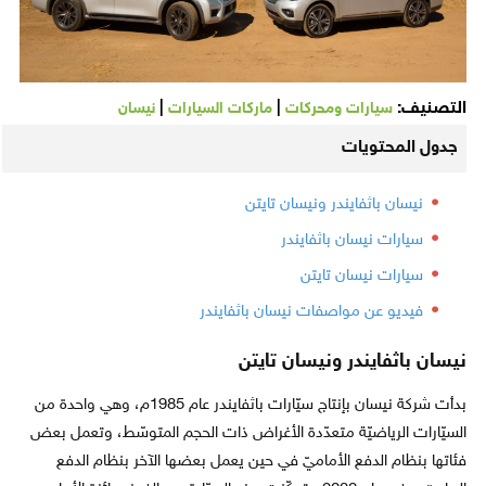
التصنيف:
|
|
سيارات ومحركات
ماركات السيارات
نيسان
جدول المحتويات
نيسان باثفايندر ونيسان تايتن
سيارات نيسان باثفايندر
سيارات نيسان تايتن
فيديو عن مواصفات نيسان باثفايندر
نيسان باثفايندر ونيسان تايتن
بدأت شركة نيسان بإنتاج سيّارات باثفايندر عام 1985م، وهي واحدة من
السيّارات الرياضيّة متعدّدة الأغراض ذات الحجم المتوسّط، وتعمل بعض
فئاتها بنظام الدفع الأماميّ في حين يعمل بعضها الآخر بنظام الدفع