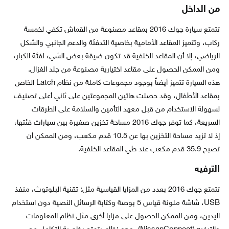
من الداخل
تتمتع سيارة جوك 2016 بمقاعد مصنوعة من القماش تكفي لخمسة
ركاب، وتتميز المقاعد الأمامية بخاصية التدفئة والدعم الجانبي والشكل
الرياضي، إلا أن المقاعد الخلفية قد تكون ضيقة بعض الشيء لفئة الكبار،
ومن الممكن الحصول على مقاعد اختيارية مصنوعة من جلد الغزال.
هذه السيارة تتميز أيضاً بوجود مجموعات كاملة من نظام Latch الخاص
بمقاعد الأطفال، وقد حصلت هاتين المجموعتين على ثاني أعلى تصنيف
لسهولة الاستخدام من قبل معهد التأمين والسلامة على الطرقات
السريعة، كما توفر جوك 2016 مساحة تخزين صغيرة بين سيارات فئتها،
إذ لا تزيد مساحة التخزين بها عن 10.5 قدم مكعب، ومن الممكن أن
تصبح 35.9 قدم مكعب عند طي المقاعد الخلفية.
الترفيه
تتمتع جوك 2016 بعدد من المزايا القياسية مثل: تقنية البلوتوث، منفذ
USB، شاشة ملونة قياس 5 بوصة وكتابة الرسائل النصية دون استخدام
اليدين، ومن الممكن الحصول على مزايا أخرى مثل نظام المعلومات