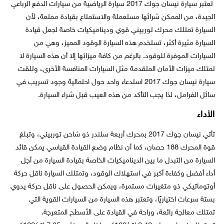
تعتبر سيارة نيسان جوك 2017 سيارة الرياضية من سيارات الدفع الرباعي
الجيدة، من الممكن شرائها مستعملة والاستمتاع بقيادة ممتعة، لأن
السيارة تمتلك محرك توربيني قوي وديناميكيات خاصة لجعل قيادة
السيارة مثيرة أكثر، تستخدم هذه السيارة الوقود المميز، وهي من
السيارات الموفرة للوقود. بالرغم من كافة ميزاتها إلا أن هذه السيارة لا
تمتلك ميزات الأمان المتقدمة مثل السيارات المنافسة الأخرى، وتلقت
سيارة نيسان جوك 2017 استدعاء واحد حول احتمالية وجود تسريب في
سائل الفرامل، لذا يجب التأكد من هذه العيب قبل شراء السيارة.
الأداء
تأتي نيسان جوك 2017 بمحرك أربعة سلندر ذو شاحن توربيني، وتبلغ
قوة المحرك 188 حصان، كما أن نظام وضع القيادة القياسي يمكن قائد
السيارة من التبدل ما بين الديناميكيات الخاصة بقيادة السيارة من أجل
أداء أفضل وكفاءة أكبر في استهلاك الوقود، وتمتلك السيارة ناقل حركة
أوتوماتيكي ذو متغيرات مستمرة، ويمكن الحصول على ناقل حركة يدوي
بستة سرعات اختياريًا، وتعتبر هذه السيارة من السيارات القوية التي
تمتلك معالجة رائعة، وراحة في القيادة على الأسطح المتعرجة.