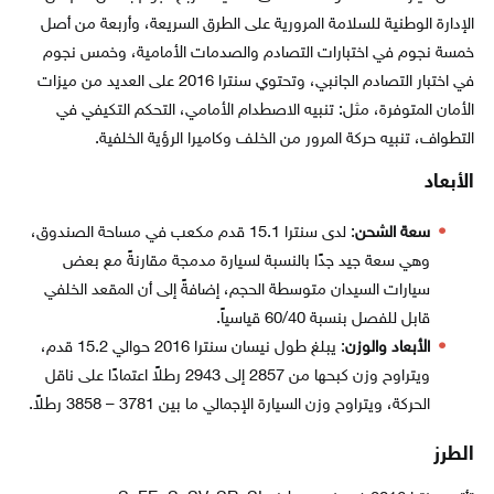
الإدارة الوطنية للسلامة المرورية على الطرق السريعة، وأربعة من أصل
خمسة نجوم في اختبارات التصادم والصدمات الأمامية، وخمس نجوم
في اختبار التصادم الجانبي، وتحتوي سنترا 2016 على العديد من ميزات
الأمان المتوفرة، مثل: تنبيه الاصطدام الأمامي، التحكم التكيفي في
التطواف، تنبيه حركة المرور من الخلف وكاميرا الرؤية الخلفية.
الأبعاد
سعة الشحن
: لدى سنترا 15.1 قدم مكعب في مساحة الصندوق،
وهي سعة جيد جدًا بالنسبة لسيارة مدمجة مقارنةً مع بعض
سيارات السيدان متوسطة الحجم، إضافةً إلى أن المقعد الخلفي
قابل للفصل بنسبة 60/40 قياسياً.
الأبعاد والوزن
: يبلغ طول نيسان سنترا 2016 حوالي 15.2 قدم،
ويتراوح وزن كبحها من 2857 إلى 2943 رطلاً اعتمادًا على ناقل
الحركة، ويتراوح وزن السيارة الإجمالي ما بين 3781 – 3858 رطلاً.
الطرز