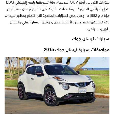
سيّارات الكروس أوفر SUV المدمجة، وتمّ تسويقها باسم إنفينيتي ESQ
داخل الأراضي الصينيّة، بينما عملت الشركة على تقديم نيسان سنترا أوّل
مرّة عام 1982م، وهي إحدى السيّارات المدمجة التي تتمتّع بمظهر سيدان،
وتمّ تسويقها بالعديد من الأسماء الأخرى، ومنها: نيسان صني ونيسان
بلوبيرد سيلفي.
سيارات نيسان جوك
مواصفات سيارة نيسان جوك 2015