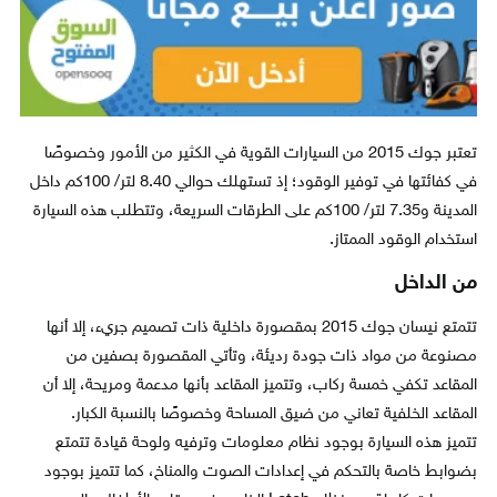
تعتبر جوك 2015 من السيارات القوية في الكثير من الأمور وخصوصًا
في كفائتها في توفير الوقود؛ إذ تستهلك حوالي 8.40 لتر/ 100كم داخل
المدينة و7.35 لتر/ 100كم على الطرقات السريعة، وتتطلب هذه السيارة
استخدام الوقود الممتاز.
من الداخل
تتمتع نيسان جوك 2015 بمقصورة داخلية ذات تصميم جريء، إلا أنها
مصنوعة من مواد ذات جودة رديئة، وتأتي المقصورة بصفين من
المقاعد تكفي خمسة ركاب، وتتميز المقاعد بأنها مدعمة ومريحة، إلا أن
المقاعد الخلفية تعاني من ضيق المساحة وخصوصًا بالنسبة الكبار.
تتميز هذه السيارة بوجود نظام معلومات وترفيه ولوحة قيادة تتمتع
بضوابط خاصة بالتحكم في إعدادات الصوت والمناخ، كما تتميز بوجود