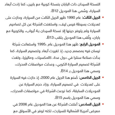
النسخة السيدان ذات البابان بنسخة كوبية مع بابين، كما زادت أبعاد
السيارة، وسُمي هذا الموديل B12.
الجيل الثالث
: عام 1990 ظهر الجيل الثالث من السيارة، وحازت على
تعديلات بسيطة فيس ليف، واستغنت الشركة عن كل تصاميم
السيارة ولم يتوفر حينها إلا نسخة السيدان بـ4 أبواب، والكوبية مع
بابان، ولُقب هذا الموديل بلقب B13.
الموديل الرابع
: ظهر هذا الموديل عام ،1995 واستعانت شركة
نيسان فيه بمصمم جديد، إذ تغيرت أبعاد وتصميم السيارة، كما
بدأت صناعة سنترا في دول عدة، كالمكسيك، وماليزيا، ولغت
الشركة تصميم السيارة الكوبي، وعدلت مواصفات المحرك،
وسمي هذا الموديل بـ B14.
الجيل الخامس
: صُنع هذا الجيل عام 2000، إذ حازت فيه السيارة
على تعديلات في تصميم السيارة، وزاد حجم السيارة عن
الموديلات السابقة، كما نوعت الشركة في مواصفات المحرك،
وسمي هذا الموديل باسم B15.
الجيل السادس
: أعلنت الشركة عن هذا الموديل عام 2006 في
معرض أمريكا الشمالية للسيارت، لكنه توفر في الأسواق مع