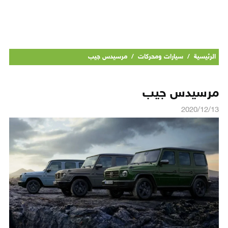
الرئيسية
/
سيارات ومحركات
/
مرسيدس جيب
مرسيدس جيب
2020/12/13