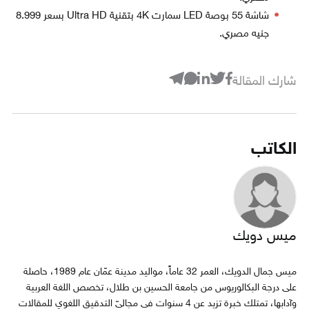
شاشة 55 بوصة LED سمارت 4K بتقنية Ultra HD بسعر 8.999
جنيه مصري.
شارك المقالة
الكاتب
ميس دويك
ميس جمال الدويك، العمر 32 عاماً، مواليد مدينة عمّان عام 1989، حاصلة
على درجة البكالوريوس من جامعة الحسين بن طلال، تخصص اللغة العربية
وآدابها، تمتلك خبرة تزيد عن 4 سنوات في مجاليّ التدقيق اللغوي للمقالات