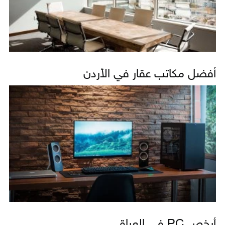
أفضل مكاتب عقار في الأردن
أرخص PC في العراق