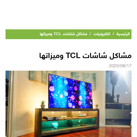
الرئيسية
/
الكترونيات
/
مشاكل شاشات TCL وميزاتها
مشاكل شاشات TCL وميزاتها
2020/08/17