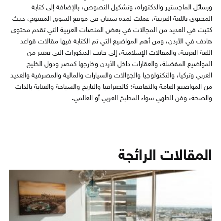
ورسائل الماجستير والدكتوراه، وتشكيل النصوص، بالإضافة إلى كتابة
المحتوى باللغة العربية، عملت لمدة سنتان في موقع السوق المفتوح، حيث
كتبت في العديد من المجالات في بعض المنصات العربية التي تقدم محتوى
هادف في الأردن، ومن أهم المواضيع التي تم الكتابة فيها مقالات قواعد
اللغة العربية، والمقالات الإسلامية، إلى جانب الديكورات التي تعتبر من
المواضيع المفضلة، والعقارات داخل الأردن وخارجها كمصر ودول الخليج
العربي وتركيا، والتكنولوجيا والجوالات والسيارات والمالية والمصرفية والعديد
من المواضيع العامة والثقافية؛ كالجغرافيا والتاريخ والسياحة والعناية بالذات
والصحة، وفن الطهي سواء المطبخ العربي أو العالمي.
المقالات الرائجة