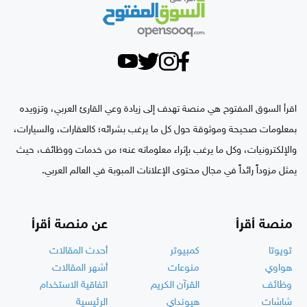
اقرأ السوق المفتوح هي منصة تهدف إلى زيادة وعي القارئ العربي، وتزويده
بمعلومات صحيحة وموثوقة حول كل ما يرغب بشرائه؛ كالعقارات، والسيارات،
والإلكترونيات، وكل ما يرغب بإثراء معلوماته عنه؛ من خدمات ووظائف، حيث
يمثل مزوداً رائداً في مجال محتوى الإعلانات المبوبة في العالم العربي.
منصة أقرأ
عن منصة أقرأ
تويوتا
كمبيوتر
أحدث المقالات
هواوي
منوعات
أشهر المقالات
وظائف
القرآن الكريم
اتفاقية الاستخدام
شاشات
هيونداي
الرئيسية