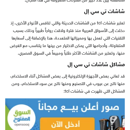
المنافسة بين عدد كبير من الشركات المعروفة في هذا المجال.
شاشات تي سي إل
تعتبر شاشات tcl من الشاشات الحديثة والتي تنافس الأنواع الأخرى، إذ
دخلت إلى الأسواق العربية منذ فترة ولاقت رواجاً طبيراً وذلك بسبب
التقنيات التي تعمل بها ومميزاتها المتعددة، هذا بالإضافة إلى أسعارها
المتفاوتة، وأحجامها التي يمكن الاختيار من بينها ما يتناسب مع الغرض
منها، وتعتبر من الشاشات الأكثر طلباً ومبيعاً في السوق المصري.
مشاكل شاشات تي سي إل
قد تعاني بعض الأجهزة الإلكترونية إلى بعض المشاكل أثناء الاستخدام،
منها ناتج عن عيوب في التصنيع ومنها ناتج عن سوء الاستخدام، ومن
المشاكل التي ظهرت في شاشات tcl: