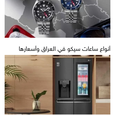
أنواع ساعات سيكو في العراق وأسعارها