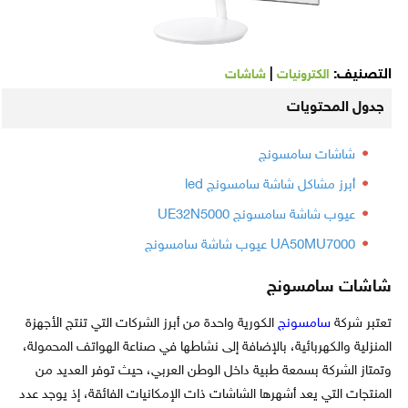
التصنيف:
|
الكترونيات
شاشات
جدول المحتويات
شاشات سامسونج
أبرز مشاكل شاشة سامسونج led
عيوب شاشة سامسونج UE32N5000
UA50MU7000 عيوب شاشة سامسونج
شاشات سامسونج
تعتبر شركة
سامسونج
الكورية واحدة من أبرز الشركات التي تنتج الأجهزة
المنزلية والكهربائية، بالإضافة إلى نشاطها في صناعة الهواتف المحمولة،
وتمتاز الشركة بسمعة طبية داخل الوطن العربي، حيث توفر العديد من
المنتجات التي يعد أشهرها الشاشات ذات الإمكانيات الفائقة، إذ يوجد عدد