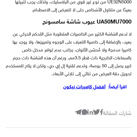
UE32N5000 من نوع غير قوي من البلاستيك، ولذلك يجب تثبيتها
بعيدًا عن متناول الأشخاص حتى لا تتعرض إلى الاصطدام.
UA50MU7000 عيوب شاشة سامسونج
لا تدعم الشاشة الكثير من الخاصيات المتطورة مثل التحكم الحركي عن
بعيد، بالإضافة إلى خاصية التعرف على الوجوه وتمييزها، ولا يوجد بها
كاميرا مدمجة ولا مُحسّن الألوان، بجانب عدم توافر مدخل خاص
بالسماعات الخارجية ذات قطر 3.5مم، ورغم أن هذه الشاشة ذات حجم
كبير يصل إلى 50 بوصة، وتدعم تقنية إل إي دي، ولكن لا يتاح للمستخدم
تحويل دقة العرض من ثنائي إلى ثلاثي الأبعاد.
اقرأ أيضاً:
أفضل كاميرات نيكون
شارك المقالة