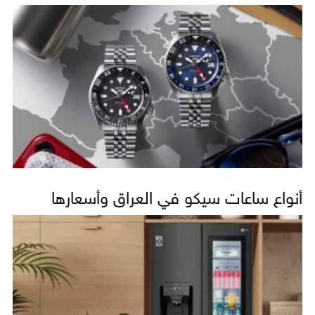
أنواع ساعات سيكو في العراق وأسعارها