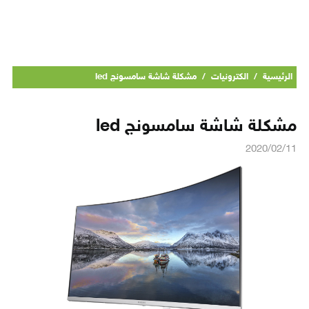
الرئيسية
/
الكترونيات
/
مشكلة شاشة سامسونج led
مشكلة شاشة سامسونج led
2020/02/11