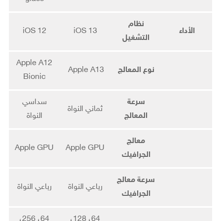
نظام
الأداء
iOS 13
iOS 12
التشغيل
Apple A12
نوع المعالج
Apple A13
Bionic
سرعة
سداسي
ثماني النواة
المعالج
النواة
معالج
Apple GPU
Apple GPU
الجرافيك
سرعة معالج
رباعي النواة
رباعي النواة
الجرافيك
64، 256،
64، 128،