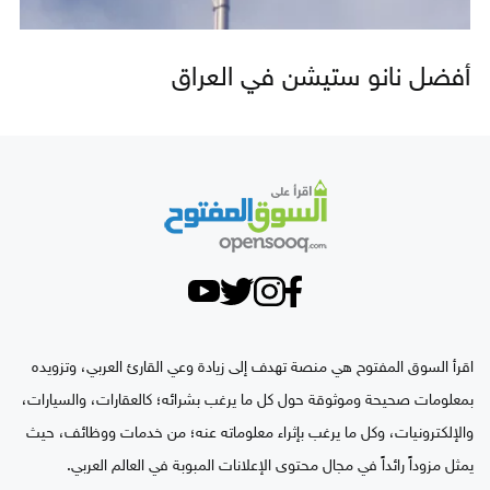
أفضل نانو ستيشن في العراق
اقرأ السوق المفتوح هي منصة تهدف إلى زيادة وعي القارئ العربي، وتزويده
بمعلومات صحيحة وموثوقة حول كل ما يرغب بشرائه؛ كالعقارات، والسيارات،
والإلكترونيات، وكل ما يرغب بإثراء معلوماته عنه؛ من خدمات ووظائف، حيث
يمثل مزوداً رائداً في مجال محتوى الإعلانات المبوبة في العالم العربي.