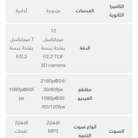
الكاميرا
العدسات
مزدوجة
أحادية
الثانوية
12
ميجابكسل
7 ميجابكسل
الدقة
بفتحة عدسة
بفتحة عدسة
F/2.2
f/2.2 TOF
3D camera
2160p@24/
مقاطع
30/60fps
1080p@60f
الفيديو
1080p@30
ps
/60/120fps
الاهتزاز
الاهتزاز
أنواع صوت
الصوت
MP3
نغمات
التنبيه