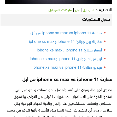
التصنيف:
|
|
الموبايل
أبل
ماركات الموبايل
جدول المحتويات
مقارنة iphone xs max vs iphone 11 من أبل
مقارنة بين جهازيّ iphone 11 وiphone xs max
أسعار جهازيّ iphone 11 وiphone xs max
أبرز ميزات جهازيّ iphone 11 وiphone xs max
فيديو مقارنة iphone xs max vs iphone 11
مقارنة iphone xs max vs iphone 11 من أبل
تحتوي أجهزة الايفون على أهم وأفضل المواصفات والخواص التي
تمنحها القوة على الاستمرار بالمستويات الأولى من النجاح، والتفوق
المستمر، وتساعد المستخدمين على إنجاز وتأدية المهام اليومية بكل
سلاسة، دون أي تعقيدات، فيما تتميز هذه الأجهزة بأنها تتوفر في جميع