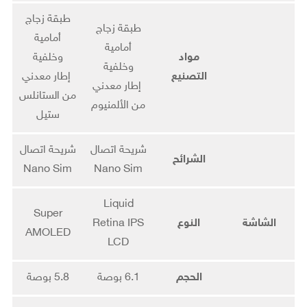
طبقة زجاج
طبقة زجاج
أمامية
أمامية
مواد
وخلفية
وخلفية
التصنيع
إطار معدني
إطار معدني
من الستانلس
من الألمنيوم
ستيل
شريحة اتصال
شريحة اتصال
الشرائح
Nano Sim
Nano Sim
Liquid
Super
الشاشة
النوع
Retina IPS
AMOLED
LCD
الحجم
6.1 بوصة
5.8 بوصة