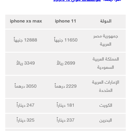
الدولة
iphone 11
iphone xs max
جمهورية مصر
11650 جنيهاً
12888 جنيهاً
العربية
المملكة العربية
2699 ريالاً
3349 ريالاً
السعودية
الإمارات العربية
2229 درهماً
3050 درهماً
المتحدة
الكويت
181 ديناراً
247 ديناراً
البحرين
237 ديناراً
325 ديناراً