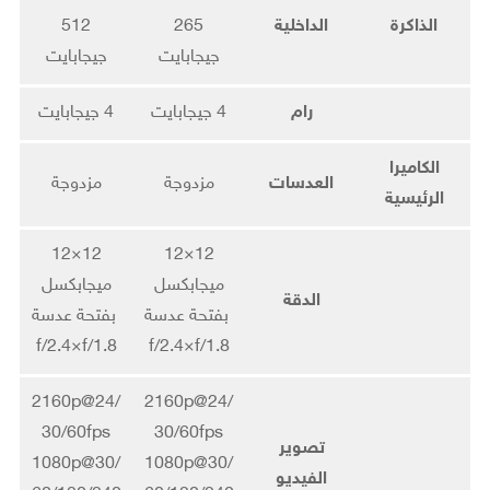
الذاكرة
الداخلية
265
512
جيجابايت
جيجابايت
رام
4 جيجابايت
4 جيجابايت
الكاميرا
العدسات
مزدوجة
مزدوجة
الرئيسية
12×12
12×12
ميجابكسل
ميجابكسل
الدقة
بفتحة عدسة
بفتحة عدسة
f/2.4×f/1.8
f/2.4×f/1.8
2160p@24/
2160p@24/
30/60fps
30/60fps
تصوير
1080p@30/
1080p@30/
الفيديو