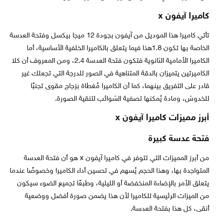
كاميرا آيفون x
تأتي كاميرا هذا الموديل من آيفون بجودة 12 ميجا بيكسل وفتحة العدسة
الخاصة بها تكون 1.8هذا فيما يتعلق بالكاميرا الخلفية الأساسية، أما
الكاميرا الأمامية الثانوية فتكون فتحة العدسة 2.4، ومن المعروف أن كلا
الكاميرتين يتميزان بالدقة المتناهية في الصور للدرجة التي تجعلك غير
قادر على التفريق بينهما، كما أن الكاميرا مُغطاة بزجاج مقوى تجنبًا
للخدوش، ومادة يُمكنها تصفية الشوائب لتنقية الصورة.
أبرز مميزات كاميرا آيفون x
فتحة عدسة كبيرة
من أبرز المميزات التي تتوفر في كاميرا آيفون x هو أن فتحة العدسة
المتواجدة بها، وهذا الحجم يُسهم في تحسين أداء الكاميرا وخصوصًا عندما
يتعلق الأمر بالإضاءة المنخفضة أو الليلية، وطبعًا تجميع الضوء سيكون
من الميزات الرئيسية للكاميرا لأن هذا يضمن صورة أفضل ووضعية
أنقى، كل هذا بفتحة العدسة.