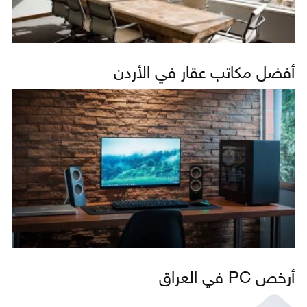
أفضل مكاتب عقار في الأردن
أرخص PC في العراق