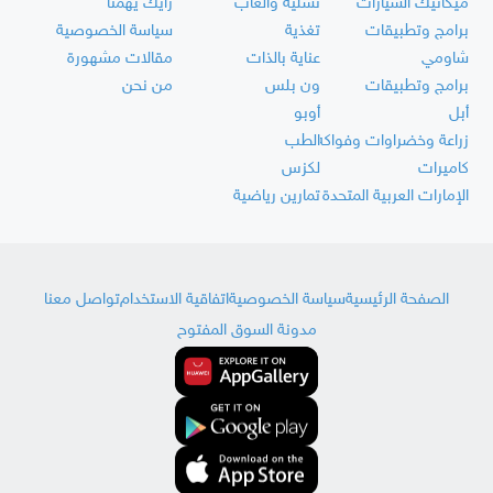
ميكانيك السيارات
تسلية وألعاب
رأيك يهمنا
برامج وتطبيقات
تغذية
سياسة الخصوصية
شاومي
عناية بالذات
مقالات مشهورة
برامج وتطبيقات
ون بلس
من نحن
أبل
أوبو
زراعة وخضراوات وفواكه
الطب
كاميرات
لكزس
الإمارات العربية المتحدة
تمارين رياضية
الصفحة الرئيسية
سياسة الخصوصية
اتفاقية الاستخدام
تواصل معنا
مدونة السوق المفتوح