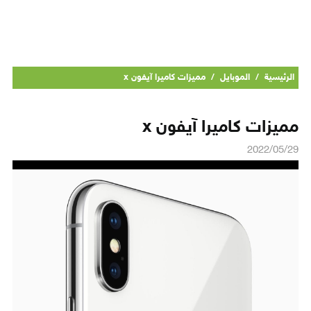
الرئيسية
/
الموبايل
/
مميزات كاميرا آيفون x
مميزات كاميرا آيفون x
2022/05/29