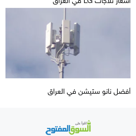
أسعار ثلاجات LG في العراق
أفضل نانو ستيشن في العراق