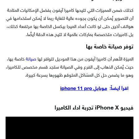
كذلك ضمن المميزات التي تتيحها كاميرا آيفون بفضل الإمكانيات المتاحة
أن التصوير يُمكن أن يكون بجوده عالية للغاية ربما لا يُمكن استخدامها في
هواتف أخرى حتى لو كانت أعداد الميجا بيكسل الخاصة بها مرتفعة كذلك،
بل كاميرات متخصصة بماركات عالمية لا تتيح هذه الدقة أيضًا.
توفر صيانة خاصة بها
الميزة الأهم أن كاميرا آيفون من هذا الموديل تتوافر لها
صيانة
خاصة بها،
حيث يُمكن الذهاب إلى الفرع وفي الصيانة ستجد قسم مخصص للكاميرا،
وهو ما يضمن حل كل المشاكل المتوقع ظهورها بسرعة كبيرة.
اقرأ أيضاً:
موبايل iphone 11 pro
فيديو iPhone X تجربة اداء الكاميرا