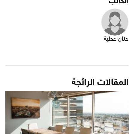
الكاتب
حنان عطية
المقالات الرائجة