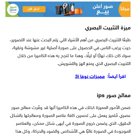
ميزة التثبيت البصري
طبعًا التثبيت البصري من أهم الأشياء التي يتم البحث عنها عند التصوير،
حيث يرغب الناس في الحصول على صورة أصلية غير مشوشة ونقية،
سواء كان ذلك نهارًا أو ليلًا، وهذا ما تنجح به هذه الكاميرا من خلال
التثبيت البصري الذي يمنع الهز والتشويش.
اقرأ أيضاً:
مميزات نوفا 3i
معالج صور ips
ضمن الأمور المميزة كذلك في هذه الكاميرا أنها قد وفّرت معالج صور
عصري مُتميز يعمل على تحسين كافة عناصر الصورة ومعالجتها بالشكل
الدقيق، الذي يضمن خروج الصورة في أبهى شكل ممكن، والعناصر
الموجودة في الصورة غالبًا هي الأشخاص والضوء والحركة، وكل هذا