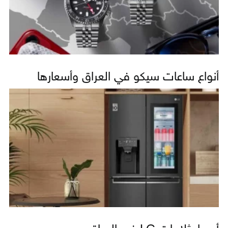
أنواع ساعات سيكو في العراق وأسعارها