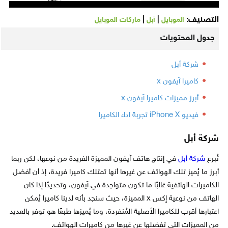
التصنيف:
|
|
الموبايل
أبل
ماركات الموبايل
جدول المحتويات
شركة أبل
كاميرا آيفون x
أبرز مميزات كاميرا آيفون x
فيديو iPhone X تجربة اداء الكاميرا
شركة أبل
تُبرع
شركة أبل
في إنتاج هاتف آيفون المميزة الفريدة من نوعها، لكن ربما
أبرز ما يُميز تلك الهواتف عن غيرها أنها تمتلك كاميرا فريدة، إذ أن أفضل
الكاميرات الهاتفية غالبًا ما تكون متواجدة في آيفون، وتحديدًا إذا كان
الهاتف من نوعية إكس x المميزة، حيث سنجد بأنه لدينا كاميرا يُمكن
اعتبارها أقرب للكاميرا الأصلية المُنفردة، وما يُميزها طبعًا هو توفر بالعديد
من المميزات التي تفضلها عن غيرها من كاميرات الهواتف.