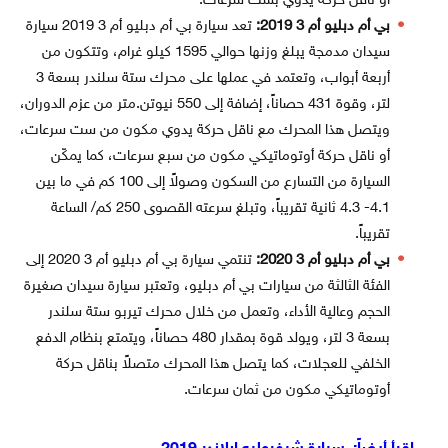
أو ناقل حركة يدوي بست سرعات.
بي أم دبليو أم 3 2019:
تعد سيارة بي أم دبليو أم 3 2019 سيارة
سيدان مدمجة يبلغ وزنها حوالي 1595 كيلو غرام، وتتكون من
أربعة أبواب، وتعتمد في عملها على محرك ستة سلندر بسعة 3
لتر، وقوة 431 حصاناً، إضافة إلى 550 نيوتن.متر من عزم الدوران،
ويتصل هذا المحرك مع ناقل حركة يدوي مكون من ست سرعات،
أو ناقل حركة أوتوماتيكي مكون من سبع سرعات، كما يمكّن
السيارة من التسارع من السكون وصولاً إلى 100 كم في ما بين
4.1- 4.3 ثانية تقريباً، وتبلغ سرعته القصوى 250 كم/ الساعة
تقريباً.
بي أم دبليو أم 3 2020:
تنتمي سيارة بي أم دبليو أم 3 2020 إلى
الفئة الثالثة من سيارات بي أم دبليو، وتعتبر سيارة سيدان صغيرة
الحجم وعالية الأداء، وتعمل من خلال محرك تيربو ستة سلندر
بسعة 3 لتر، ويولد قوة بمقدار 480 حصاناً، ويتمتع بنظام الدفع
الخلفي للعجلات، كما يتصل هذا المحرك متصلاً بناقل حركة
أوتوماتيكي مكون من ثمان سرعات.