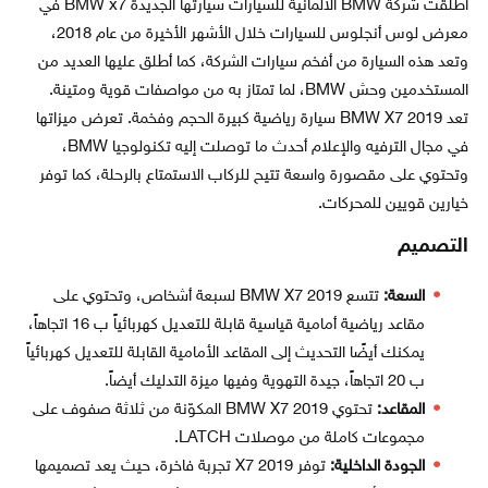
أطلقت شركة BMW الألمانية للسيارات سيارتها الجديدة BMW x7 في
معرض لوس أنجلوس للسيارات خلال الأشهر الأخيرة من عام 2018،
وتعد هذه السيارة من أفخم سيارات الشركة، كما أطلق عليها العديد من
المستخدمين وحش BMW، لما تمتاز به من مواصفات قوية ومتينة.
تعد BMW X7 2019 سيارة رياضية كبيرة الحجم وفخمة. تعرض ميزاتها
في مجال الترفيه والإعلام أحدث ما توصلت إليه تكنولوجيا BMW،
وتحتوي على مقصورة واسعة تتيح للركاب الاستمتاع بالرحلة، كما توفر
خيارين قويين للمحركات.
التصميم
السعة:
تتسع BMW X7 2019 لسبعة أشخاص، وتحتوي على
مقاعد رياضية أمامية قياسية قابلة للتعديل كهربائياً ب 16 اتجاهاً،
يمكنك أيضًا التحديث إلى المقاعد الأمامية القابلة للتعديل كهربائياً
ب 20 اتجاهاً، جيدة التهوية وفيها ميزة التدليك أيضاً.
المقاعد:
تحتوي BMW X7 2019 المكوّنة من ثلاثة صفوف على
مجموعات كاملة من موصلات LATCH.
الجودة الداخلية:
توفر X7 2019 تجربة فاخرة، حيث يعد تصميمها