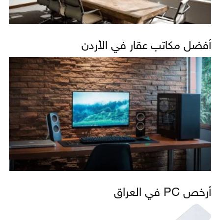
أفضل مكاتب عقار في الأردن
أرخص PC في العراق