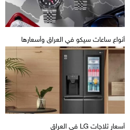
أنواع ساعات سيكو في العراق وأسعارها
أسعار ثلاجات LG في العراق