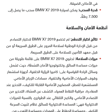
في الأماكن الضيقة.
قدرة السحب:
يمكن لسيارة BMW X7 2019 سحب ما يصل إلى
7.500 رطلاً.
أنظمة الأمان والسلامة
نتائج اختبار التحطم:
لم تخضع BMW X7 2019 لاختبار التصادم
من قبل الإدارة الوطنية لسلامة المرور على الطرق السريعة أو من
قبل معهد التأمين للسلامة على الطرق السريعة.
ميزات السلامة:
تحتوي BMW X7 2019 على قائمة طويلة من
ميزات مساعدة السائق وتكنولوجيا الأمان النشطة، حيث تشمل
وسائل الراحة القياسية على: كاميرا الرؤية الخلفية، أجهزة استشعار
وقوف السيارات الأمامية والخلفية، مساحات الزجاج الأمامي
المستشعرة للمطر، المصابيح الأمامية القابلة للتكيف، التحذير عند
المغادرة، مراقبة النقاط العمياء، الكشف عن المشاة، التحذير من
التصادم الأمامي والكبح التلقائي عند الطوارئ. بالنسبة للميزات
الاختيارية فهي: المساعدة الاختيارية للسائق نظام تثبيت السرعة
التكيفي ومساعدة الحفاظ على الممرات ومساعدة التهرب من