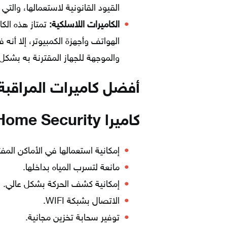
القيود القانونية لاستعمالها، وال
الكاميرات اللاسلكية:
تمتاز هذه الك
الهواتف وأجهزة الكمبيوتر، إلا أنه 
والموجهة للجهاز المقترنة به بشكل 
أفضل كاميرات المراقبة لعا
كاميرا Blink XT Home Security
إمكانية استعمالها في الأماكن المف
مانعة لتسرب المياه بداخلها.
إمكانية كشف الحركة بشكل عالي.
الاتصال بشبكة WIFI.
توفير سحابة تخزين مجانية.