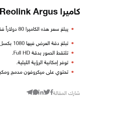
كاميرا Reolink Argus
يبلغ سعر هذه الكاميرا 80 دولاراً فقط.
تبلغ دقة العرض فيها 1080 بكسل.
تلتقط الصور بدقة Full HD.
توفر إمكانية الرؤية الليلية.
تحتوي على ميكروفون مدمج ومكب
شارك المقالة