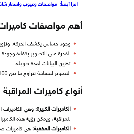
اقرأ أيضاً:
مواصفات وعيوب واسعار شاشة اريو
أهم مواصفات كاميرات ا
وجود حساس يكشف الحركة، وتزويده
القدرة على التصوير بكفاءة وجودة ع
تخزين البيانات لمدة طويلة.
التصوير لمسافة تتراوح ما بين 100-300 متر على الأقل.
أنواع كاميرات المراقبة
الكاميرات الكبيرة
:
وهي الكاميرات ال
للمراقبة، ويمكن رؤية هذه الكامي
الكاميرات المخفية:
هي كاميرات صغي