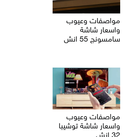
مواصفات وعيوب
واسعار شاشة
سامسونج 55 انش
مواصفات وعيوب
واسعار شاشة توشيبا
32 انش