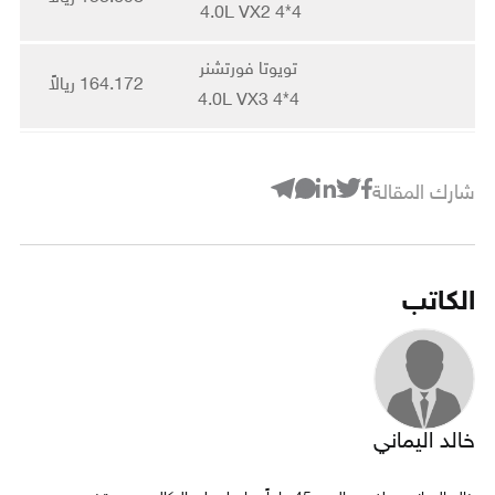
4.0L VX2 4*4
تويوتا فورتشنر
164.172 ريالاً
4.0L VX3 4*4
شارك المقالة
الكاتب
خالد اليماني