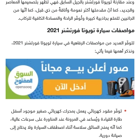
وعند مقارنة تويوتا فورتشنر بالجيل السابق فهي تظهر بتصميمها المعاصر
والجديد، كما أنّ مقدمتها أكثر نعومة وأناقةً من ذي قبل، كما أنّها من
الجانبين تتمتع بجاذبية كبيرة وتُوفّر الراحة والمساحة الكافية للركاب.
مواصفات سيارة تويوتا فورتشنر 2021
تتوفّر العديد من مواصفات الرفاهية في سيارة تويوتا فورتشنر 2021،
ونذكر أهمها فيما يأتي:
توفّر مقود كهربائي يعمل بمحرك كهربائي صغير موجود أسفل
طارة القيادة ويُساعد في المرونة عند المناورة على سرعات عالية،
كما أنّه يمنح السائق سلاسة أثناء اصطفاف السيارة ولا يحتاج إلى
صيانة دورية.