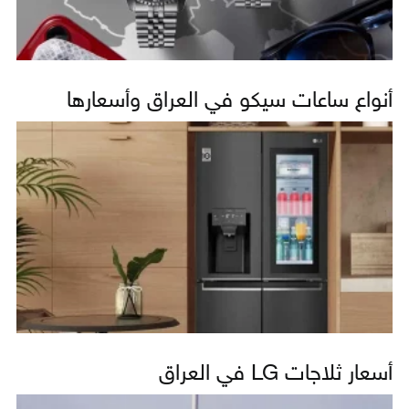
أنواع ساعات سيكو في العراق وأسعارها
أسعار ثلاجات LG في العراق