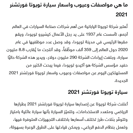
ما هي مواصفات وعيوب واسعار سيارة تويوتا فورتشنر
2021
تُعتبر شركة تويوتا اليابانية من أهم شركات صناعة السيارات في العالم
أجمع، تأسست عام 1937 على يد رجل الأعمال كيشيرو تويودا، ويقع
مقرها الرئيسي في مدينة تويودا، وقد وصل عدد موظفيها في عام
2020 حول العالم إلى 359 ألف موظّفاً، وقد أنتجت ما يُقارب 8.8 مليون
سيارة، وبلغت إيرادات الشركة 290 مليون دولار، ويدير هذه الشركة حاليًا
حفيد مؤسس الشركة هو أكيدو تويودا، فيما يبحث الكثير من
المستهلكين اليوم عن مواصفات وعيوب واسعار تويوتا فورتشنر 2021
الجديدة.
سيارة تويوتا فورتشنر 2021
أعلنت شركة تويوتا عن إصدارها سيارة تويوتا فورتشنر 2021 بطرازها
الرياضي ومتعدد الاستخدامات، وتتميّز السيارة بأنها سيارة عائلية بامتياز
وتتوفّر بثلاث طرز تختلف أسعارها باختلاف التجهيزات المتوفرة فيها،
وتعمل بنظام الدفع الرباعي، ويمكن قيادتها على الطرق الوعرة بسهولة،