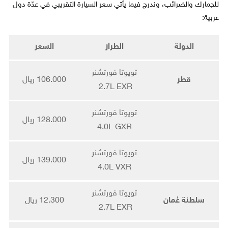
للجمارك والضرائب، وندرج فيما يأتي سعر السيارة التقريبي في عدّة دول
عربية:
الدولة
الطراز
السعر
تويوتا فورتشنر
قطر
106.000 ريال
2.7L EXR
تويوتا فورتشنر
128.000 ريال
4.0L GXR
تويوتا فورتشنر
139.000 ريال
4.0L VXR
تويوتا فورتشنر
سلطنة عُمان
12.300 ريال
2.7L EXR