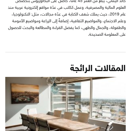
خالد اليماني، يبلغ من العمر 45 عاماً، حاصل على البكالوريوس بتخصص
العلوم المالية والمصرفية، وعمل ككاتب في عدّة مواقع إلكترونية عربية منذ
عام 2019، حيث يملك شغف الكتابة في عدّة مجالات، مثل: التكنولوجيا،
وعلم الاجتماع، والمواضيع الثقافية، إضافةً إلى الزراعة ومواضيع الأمومة
والطفولة، والجمال والطهي، كما يفضل القراءة والمطالعة والبحث للحصول
على المعلومة الصحيحة.
المقالات الرائجة