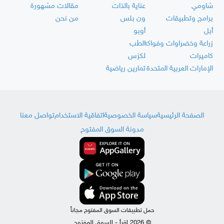
شاومي
عناية بالذات
مقالات مشهورة
برامج وتطبيقات
ون بلس
من نحن
أبل
أوبو
زراعة وخضراوات وفواكه
الطب
كاميرات
لكزس
الإمارات العربية المتحدة
تمارين رياضية
الصفحة الرئيسية
سياسة الخصوصية
اتفاقية الاستخدام
تواصل معنا
مدونة السوق المفتوح
حمل تطبيقات السوق المفتوح مجاناً
© 2026 اقرأ - السوق المفتوح