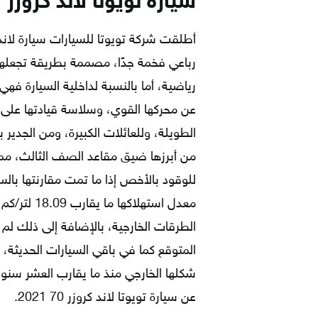
سيارة تويوتا لاند كروزر 2021
رباعي فخمة جدًا، مصممة بطريقة تجعلها 
رياضية، أما بالنسبة لداخلية السيارة فه
عن محركها القوي، وسلاسة قيادتها على أ
الطويلة، وللعائلات الكبيرة، ومن الجدير 
من أبرزها ضيق مقاعد الصف الثالث، مما
للوقود بالأخص إذا ما تمت مقارنتها بال
الطرقات الخارجية، بالإضافة إلى ذلك لم
المتوقع كما في باقي السيارات الحديثة، 
شكلها الخارجي منذ ما يقارب العشر سنو
عن سيارة تويوتا لاند كروزر 70 2021.