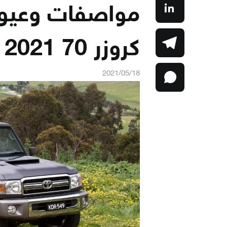
مواصفات وعيوب 
كروزر 70 2021
2021/05/18