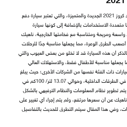
أطلقت شركة تويوتا للسيارات سيارة لاند كروز 2021 الجديدة والمتميزة، والتي تعتبر سيارة دفع
متعددة الاستخدامات بالإضافة إلى كونها سيارة
ي واسعة ومريحة ومتناسبة مع فخامتها الخارجية، ناهيك
صعب الطرق الوعرة، مما يجعلها مناسبة جدًا للرحلات
بالذكر أن هذه السيارة قد لا تخلو من بعض العيوب والتي
 يجعلها مناسبة للأطفال فقط، والاستهلاك العالي
سيارات ذات الفئة نفسها من الشركات الأخرى؛ حيث يبلغ
معدل استهلاكها ما يقارب 18.09 لتر/كم في الطرقات الداخلية، وحوالي 13.07 لتر/ 100كم في
 يتم تطوير نظام المعلومات والنظام الترفيهي بالشكل
ناهيك عن أن سعرها مرتفع، ولم يتم إجراء أي تغيير على
ات، وفي هذا المقال سيتم التطرق للحديث بالتفاصيل