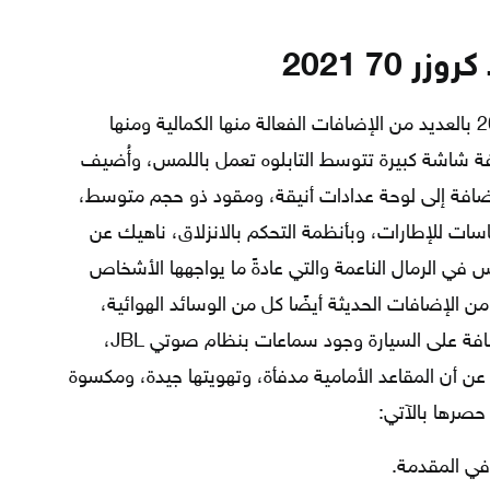
زر 70 2021
تم تزويد سيارة تويوتا لاند كروزر 70 2021 بالعديد من الإضافات الفعالة منها الكمالية ومنها
ة شاشة كبيرة تتوسط التابلوه تعمل باللمس، وأُضيف
لإضافة إلى لوحة عدادات أنيقة، ومقود ذو حجم متوسط،
اسات للإطارات، وبأنظمة التحكم بالانزلاق، ناهيك عن
 الرمال الناعمة والتي عادةً ما يواجهها الأشخاص
من الإضافات الحديثة أيضًا كل من الوسائد الهوائية،
والتحكم النشط بالجر، ومن الميزات المضافة على السيارة وجود سماعات بنظام صوتي JBL،
 عن أن المقاعد الأمامية مدفأة، وتهويتها جيدة، ومكسوة
 حصرها بالآتي:
في المقدمة.