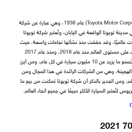
تأسست شركة تويوتا للسيارات (Toyota Motor Corporation) عام 1938، وهي عبارة عن شركة
ينة تويوتا الواقعة في اليابان، وتُعتبر شركة تويوتا
ت عالميًا، وقد حققت منذ نشأتها نجاحات واسعة، حيث
حققت المركز السادس من حيث الإيرادات على مستوى العالم منذ عام 2018، ومنذ عام 2017
وهي المصنع الأكبر للسيارات؛ حيث إنها تُصنع ما يزيد عن 10 مليون سيارة في كل عام، ومن أبرز
ة الهجينة، وهي من الشركات الرائدة في هذا المجال ومن
، ومن الجدير بالذكر أن شركة تويوتا تمكنت من بيع ما