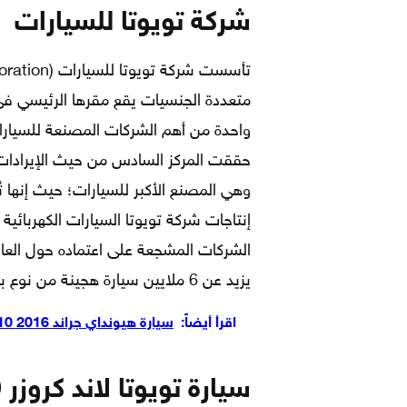
شركة تويوتا للسيارات
متعددة الجنسيات يقع مقرها الرئيسي في مد
واحدة من أهم الشركات المصنعة للسيارا
إنتاجات شركة تويوتا السيارات الكهربائي
الشركات المشجعة على اعتماده حول العالم
يزيد عن 6 ملايين سيارة هجينة من نوع بريوس لتُعتبر السيارة الأكثر مبيعًا في جميع أنحاء العالم.
اقرأ أيضاً:
سيارة هيونداي جراند i10 2016
سيارة
تويوتا لاند كروزر 70 2021