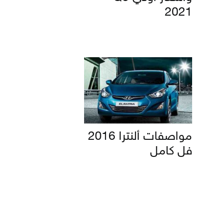
2021
مواصفات ألنترا 2016
فل كامل