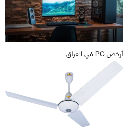
أرخص PC في العراق