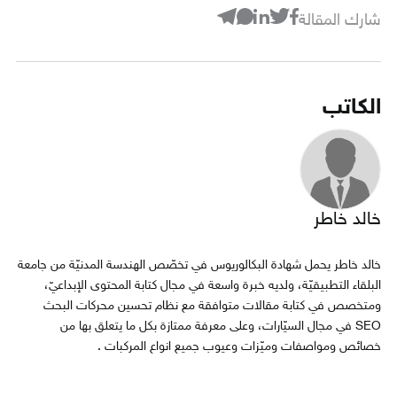
شارك المقالة
الكاتب
خالد خاطر
خالد خاطر يحمل شهادة البكالوريوس في تخصّص الهندسة المدنيّة من جامعة
البلقاء التطبيقيّة، ولديه خبرة واسعة في مجال كتابة المحتوى الإبداعيّ،
ومتخصص في كتابة مقالات متوافقة مع نظام تحسين محركات البحث
SEO في مجال السيّارات، وعلى معرفة ممتازة بكل ما يتعلق بها من
خصائص ومواصفات وميّزات وعيوب جميع انواع المركبات .