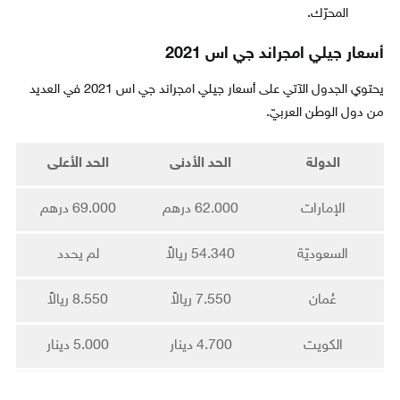
المحرّك.
أسعار جيلي امجراند جي اس 2021
يحتوي الجدول الآتي على أسعار جيلي امجراند جي اس 2021 في العديد
من دول الوطن العربيّ.
الدولة
الحد الأدنى
الحد الأعلى
الإمارات
62.000 درهم
69.000 درهم
السعوديّة
54.340 ريالاً
لم يحدد
عُمان
7.550 ريالاً
8.550 ريالاً
الكويت
4.700 دينار
5.000 دينار