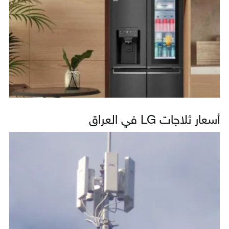
أسعار ثلاجات LG في العراق