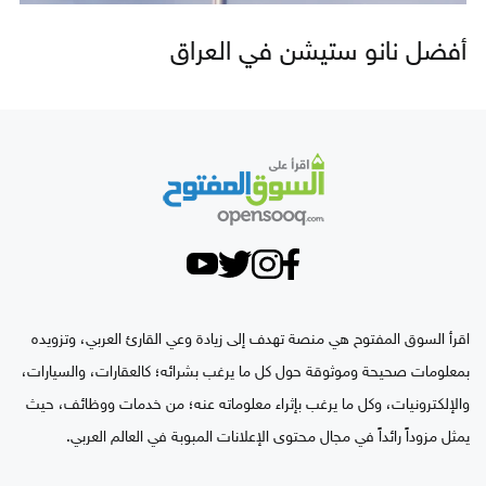
أفضل نانو ستيشن في العراق
اقرأ السوق المفتوح هي منصة تهدف إلى زيادة وعي القارئ العربي، وتزويده
بمعلومات صحيحة وموثوقة حول كل ما يرغب بشرائه؛ كالعقارات، والسيارات،
والإلكترونيات، وكل ما يرغب بإثراء معلوماته عنه؛ من خدمات ووظائف، حيث
يمثل مزوداً رائداً في مجال محتوى الإعلانات المبوبة في العالم العربي.