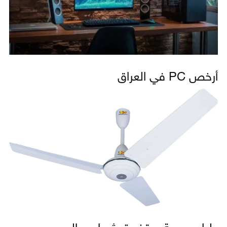
أرخص PC في العراق