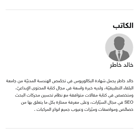
الكاتب
خالد خاطر
خالد خاطر يحمل شهادة البكالوريوس في تخصّص الهندسة المدنيّة من جامعة
البلقاء التطبيقيّة، ولديه خبرة واسعة في مجال كتابة المحتوى الإبداعيّ،
ومتخصص في كتابة مقالات متوافقة مع نظام تحسين محركات البحث
SEO في مجال السيّارات، وعلى معرفة ممتازة بكل ما يتعلق بها من
خصائص ومواصفات وميّزات وعيوب جميع انواع المركبات .