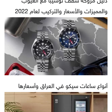
دليل مروحة سقف توشيبا مع العيوب
والمميزات والأسعار والتركيب لعام 2022
أنواع ساعات سيكو في العراق وأسعارها