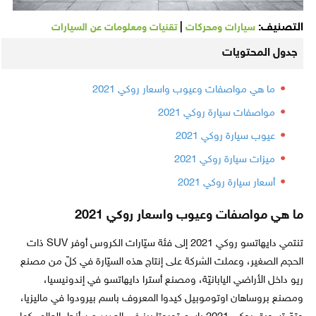
التصنيف:
|
سيارات ومحركات
تقنيات ومعلومات عن السيارات
جدول المحتويات
ما هي مواصفات وعيوب واسعار روكي 2021
مواصفات سيارة روكي 2021
عيوب سيارة روكي 2021
ميزات سيارة روكي 2021
أسعار سيارة روكي 2021
ما هي مواصفات وعيوب واسعار روكي 2021
تنتمي دايهاتسو روكي 2021 إلى فئة سيّارات الكروس أوفر SUV ذات
الحجم الصغير، وعملت الشركة على إنتاج هذه السيّارة في كلّ من مصنع
ريو داخل الأراضي اليابانيّة، ومصنع أسترا دايهاتسو في إندونيسيا،
ومصنع بروساهان اوتوموبيل كيدوا المعروف باسم بيرودوا في ماليزيا،