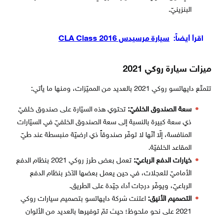
البنزينيّ.
اقرأ أيضاً:
سيارة مرسيدس CLA Class 2016
ميزات سيارة روكي 2021
تتمتّع دايهاتسو روكي 2021 بالعديد من المميّزات، ومنها ما يأتي:
سعة الصندوق الخلفيّ:
تحتوي هذه السيّارة على صندوق خلفيّ
ذي سعة كبيرة بالنسبة إلى سعة الصندوق الخلفيّ في السيّارات
المنافسة، إلّا أنّها لا توفّر صندوقاً ذي ارضيّة منبسطة عند طيّ
المقاعد الخلفيّة.
خيارات الدفع الرباعيّ:
تعمل بعض طرز روكي 2021 بنظام الدفع
الأماميّ للعجلات، في حين يعمل بعضها الآخر بنظام الدفع
الرباعيّ، ويوفّر درجات أداء جيّدة على الطريق.
التصميم الأنيق:
اعتنت شركة دايهاتسو بتصميم سيارات روكي
2021 على نحو ملحوظ؛ حيث تمّ توفيرها بالعديد من الألوان