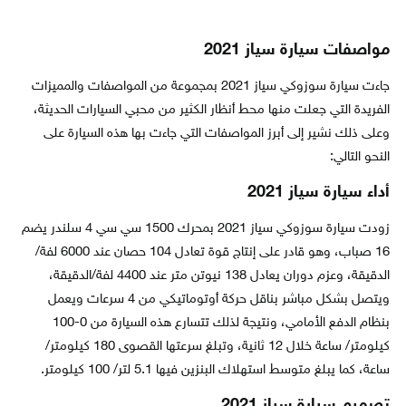
مواصفات سيارة سياز 2021
جاءت سيارة سوزوكي سياز 2021 بمجموعة من المواصفات والمميزات
الفريدة التي جعلت منها محط أنظار الكثير من محبي السيارات الحديثة،
وعلى ذلك نشير إلى أبرز المواصفات التي جاءت بها هذه السيارة على
النحو التالي:
أداء سيارة سياز 2021
زودت سيارة سوزوكي سياز 2021 بمحرك 1500 سي سي 4 سلندر يضم
16 صباب، وهو قادر على إنتاج قوة تعادل 104 حصان عند 6000 لفة/
الدقيقة، وعزم دوران يعادل 138 نيوتن متر عند 4400 لفة/الدقيقة،
ويتصل بشكل مباشر بناقل حركة أوتوماتيكي من 4 سرعات ويعمل
بنظام الدفع الأمامي، ونتيجة لذلك تتسارع هذه السيارة من 0-100
كيلومتر/ ساعة خلال 12 ثانية، وتبلغ سرعتها القصوى 180 كيلومتر/
ساعة، كما يبلغ متوسط استهلاك البنزين فيها 5.1 لتر/ 100 كيلومتر.
تصميم سيارة سياز 2021