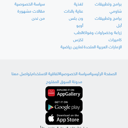
برامج وتطبيقات
تغذية
سياسة الخصوصية
شاومي
عناية بالذات
مقالات مشهورة
برامج وتطبيقات
ون بلس
من نحن
أبل
أوبو
زراعة وخضراوات وفواكه
الطب
كاميرات
لكزس
الإمارات العربية المتحدة
تمارين رياضية
الصفحة الرئيسية
سياسة الخصوصية
اتفاقية الاستخدام
تواصل معنا
مدونة السوق المفتوح