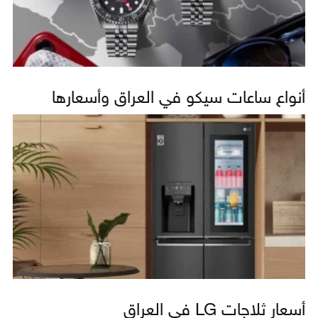
أنواع ساعات سيكو في العراق وأسعارها
أسعار ثلاجات LG في العراق