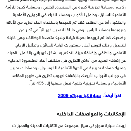
ركاب، ومساحة تخزينية كبيرة في الصندوق الخلفي، ومساحة كبيرة للرؤية
الأمامية للسائق، وحامل للأكواب ومسند للذراع في الجهتين الأمامية
والخلفية، أما عن المقاعد فقد تم تنجيدها باستخدام الجلد لمزيد من الأناقة
وتزويدها بمساند للرأس، وهي قابلة للتعديل كهربائياً في أكثر من
وضعية، كما تم تزويدها بعجلة قيادة جلدية متعددة الوظائف وهي قابلة
للتعديل وذلك لتوفير أعلى مستويات الراحة للسائق، وتظليل الزجاج
الأمامي والخلفي وإضافة ميزة التحكم به بشكل كهربائي بالكامل، ناهيك
عن إضافة العديد من أماكن التخزين في مختلف أنحاء المقصورة الداخلية
ومنها: مساحة تخزينية في الجهة الأمامية للكونسول، ومساحات تخزين
في جوانب الأبواب الأربعة، بالإضافة لجيوب تخزين في ظهور المقاعد
الأمامية، ومساحة تخزينية خلفية تصل سعتها إلى 495 لتراً.
اقرأ أيضاً:
سيارة كيا سيراتو 2009
الإمكانيات والمواصفات الداخلية
زودت سيارة سوزوكي سياز بمجموعة من التقنيات الحديثة والمميزات