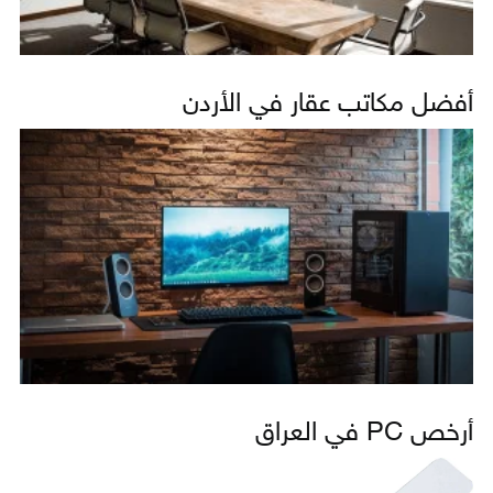
أفضل مكاتب عقار في الأردن
أرخص PC في العراق