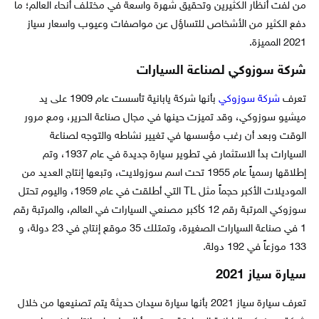
من لفت أنظار الكثيرين وتحقيق شهرة واسعة في مختلف أنحاء العالم؛ ما
دفع الكثير من الأشخاص للتساؤل عن مواصفات وعيوب واسعار سياز
2021 المميزة.
شركة سوزوكي لصناعة السيارات
تعرف
شركة سوزوكي
بأنها شركة يابانية تأسست عام 1909 على يد
ميشيو سوزوكي، وقد تميزت حينها في مجال صناعة الحرير، ومع مرور
الوقت وبعد أن رغب مؤسسها في تغيير نشاطه والتوجه لصناعة
السيارات بدأ الاستثمار في تطوير سيارة جديدة في عام 1937، وتم
إطلاقها رسمياً عام 1955 تحت اسم سوزولايت، وتبعها إنتاج العديد من
الموديلات الأكبر حجماً مثل TL التي أطلقت في عام 1959، واليوم تحتل
سوزوكي المرتبة رقم 12 كأكبر مصنعي السيارات في العالم، والمرتبة رقم
1 في صناعة السيارات الصغيرة، وتمتلك 35 موقع إنتاج في 23 دولة، و
133 موزعاً في 192 دولة.
سيارة سياز 2021
تعرف سيارة سياز 2021 بأنها سيارة سيدان حديثة يتم تصنيعها من خلال