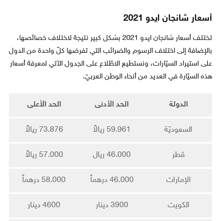
أسعار شانجان ايدو 2021
تختلف أسعار شانجان ايدو 2021 بشكل كبير نتيجة لاختلاف خصائصها،
بالإضافة إلى اختلاف الرسوم والضرائب التي تفرضها كلّ واحدة من الدول
على استيراد السيّارات، ونستطيع الاطّلاع على الجدول الآتي لمعرفة أسعار
هذه السيّارة في العديد من أنحاء الوطن العربيّ.
الدولة
الحد الأدنى
الحد الأعلى
السعوديّة
59.961 ريالاً
73.876 ريالاً
قطر
46.000 ريال
57.000 ريالاً
الإمارات
46.000 درهماً
58.000 درهماً
الكويت
3900 دينار
4600 دينار