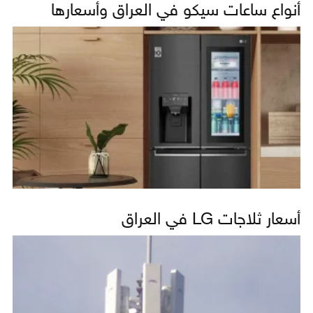
أنواع ساعات سيكو في العراق وأسعارها
أسعار ثلاجات LG في العراق