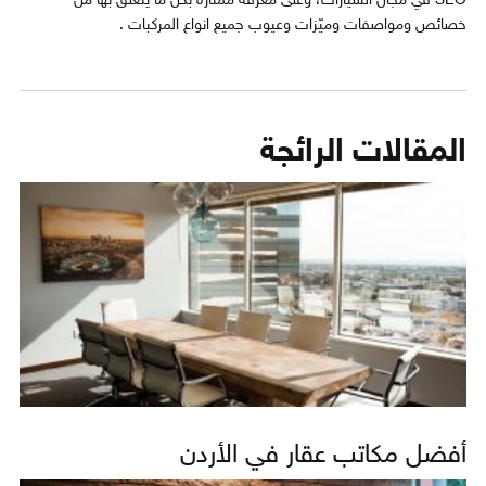
SEO في مجال السيّارات، وعلى معرفة ممتازة بكل ما يتعلق بها من
خصائص ومواصفات وميّزات وعيوب جميع انواع المركبات .
المقالات الرائجة
أفضل مكاتب عقار في الأردن