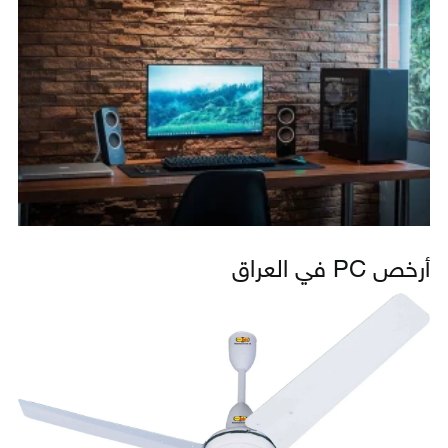
أرخص PC في العراق