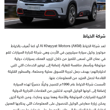
شركة الخياط
تعد شركة الخياط (Al Khayyat Motors (AKM أو كما تُعرف بالخياط
موتورز وكيل سيارة سيتروين في الأردن وهي شركة لتجارة السيارات تقع
في عمان التي تسعى للتميز من خلال تزويد العملاء بسيارات دولية
موثوقة وبأسعار منافسة للغاية، إضافة إلى توفير الخدمات التي تلبي
احتياجاتهم؛ بهدف جعل تجربة التسوق عملية وممتعة، والسطور القليلة
القادمة تحمل المزيد من المعلومات عنها.
تأسست شركة الخياط عام 1996م لتصبح وكيلًا حصريًا لهذه السيارة
إضافة إلى كونها الوكيل الوحيد لاثنتين من العلامات التجارية الدولية
الكبيرة للمركبات الموثوقة والآمنة وهما بيجو ومازدا، ومن ناحية أخرى
يمكن زيارة معارض الوكيل للحصول على المعلومات التي يحتاجها العميل