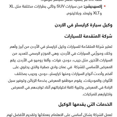
إكسبيديشن:
من سيارات SUV وتأتي بطرازات مختلفة مثل XL
وXLT وليمتد وبلاتينوم.
وكيل سيارة كرايسلر في الاردن
شركة المتقدمة للسيارات
تعتبر شركة المتقدّمة للسيارات وكيل كرايسلر في الأردن من أبرز وأهم
وكلاء وموزّعي السيارات في الأردن، وهي الموزع الرسمي للعديد من
السيارات الأخرى مثل جيب، دودج، فيات، وألفا روميو في الأردن. يقع
المعرض الأساسي للشركة في عمان وادي صقرة والذي يحتوي على
أفخم وأحدث أنواع السيارات ومنها كرايسلر، دودج، وجيب بمختلف
الألوان والموديلات. يقوم موظفو المعرض بخدمة الزبائن وتوفير سبل
الراحة في المعرض وتلبية كافة احتياجاتهم أثناء تواجدهم في المعرض
واختيارهم للمركبات.
الخدمات التي يقدمها الوكيل
تعمل الشركة بشكل أساسي على الاهتمام بعملائها وتقديم الأفضل لهم