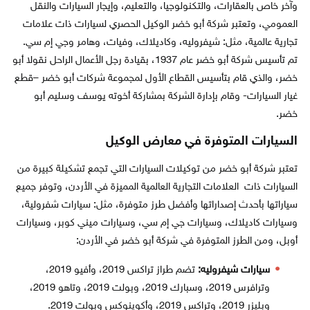
وآخر خاص بالعقارات، والتكنولوجيا، والتعليم، وإيجار السيارات والنقل
العمومي، وتعتبر شركة أبو خضر الوكيل الحصري لسيارات ذات علامات
تجارية عالمية، مثل: شيفروليه، وكاديلاك، وفيات، وهامر وجي إم سي.
تم تأسيس شركة أبو خضر عام 1937، بقيادة رجل الأعمال الراحل نقولا أبو
خضر، والذي قام بتأسيس القطاع الأول لمجموعة شركات أبو خضر –قطع
غيار السيارات- وقام بإدارة الشركة بمشاركة أخوته يوسف وسليم أبو
خضر.
السيارات المتوفرة في معارض الوكيل
تعتبر شركة أبو خضر من توكيلات السيارات التي تجمع تشكيلة كبيرة من
السيارات ذات العلامات التجارية العالمية المميزة في الأردن، وتوفر جميع
سياراتها بأحدث إصداراتها وأفضل طرز متوفرة، مثل: سيارات شفرولية،
وسيارات كاديلاك، وسيارات جي إم سي، وسيارات ميني كوبر، وسيارات
أوبل، ومن الطرز المتوفرة في شركة أبو خضر في الأردن:
سيارات شيفروليه:
تضم طراز تراكس 2019، وأفيو 2019،
وترافرس 2019، وسبارك 2019، وبولت 2019، وتاهو 2019،
وبليزر 2019، وتراكس 2019، وأكوينوكس وبولت 2019.