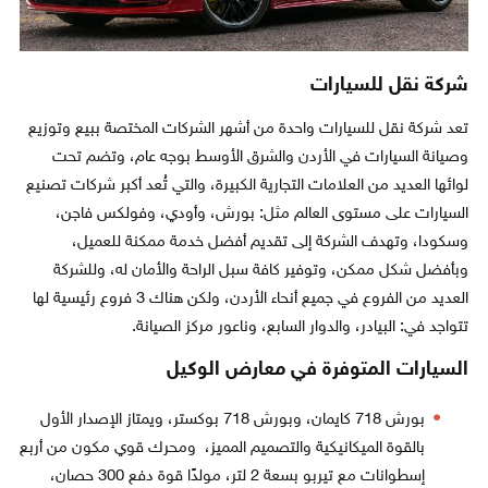
شركة نقل للسيارات
تعد شركة نقل للسيارات واحدة من أشهر الشركات المختصة ببيع وتوزيع
وصيانة السيارات في الأردن والشرق الأوسط بوجه عام، وتضم تحت
لوائها العديد من العلامات التجارية الكبيرة، والتي تُعد أكبر شركات تصنيع
السيارات على مستوى العالم مثل: بورش، وأودي، وفولكس فاجن،
وسكودا، وتهدف الشركة إلى تقديم أفضل خدمة ممكنة للعميل،
وبأفضل شكل ممكن، وتوفير كافة سبل الراحة والأمان له، وللشركة
العديد من الفروع في جميع أنحاء الأردن، ولكن هناك 3 فروع رئيسية لها
تتواجد في: البيادر، والدوار السابع، وناعور مركز الصيانة.
السيارات المتوفرة في معارض الوكيل
بورش 718 كايمان، وبورش 718 بوكستر، ويمتاز الإصدار الأول
بالقوة الميكانيكية والتصميم المميز، ومحرك قوي مكون من أربع
إسطوانات مع تيربو بسعة 2 لتر، مولدًا قوة دفع 300 حصان،