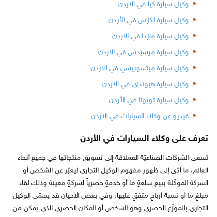
وكيل سيارة كيا في الاردن
وكيل سيارة لكزس في الأردن
وكيل سيارة مازدا في الاردن
وكيل سيارة مرسيدس في الاردن
وكيل سيارة ميتسوبيشي في الاردن
وكيل سيارة هيونداي في الاردن
وكيل سيارة تويوتا في الأردن
فيديو عن وكلاء السيارات في الاردن
تعرف على وكلاء السيارات في الأردن
تسعى الشركات الصناعيّة العملاقة إلى تسويق منتجاتها في جميع أنحاء
العالم، ما أدّى إلى ظهور مفهوم الوكيل التجاري ليعبّر عن الشخص أو
الشركة الموكّلة ببيع سلعةٍ ما أو خدمةٍ حصرياً لشركةٍ معينة وذلك لقاء
مبلغٍ ما أو نسبة أرباحٍ متفقٍ عليها، وفي بعض الأحيان قد يسمّى الوكيل
التجاري بالموزّع الحصري وهو الشخص أو المكان الحصري الذي يمكن من