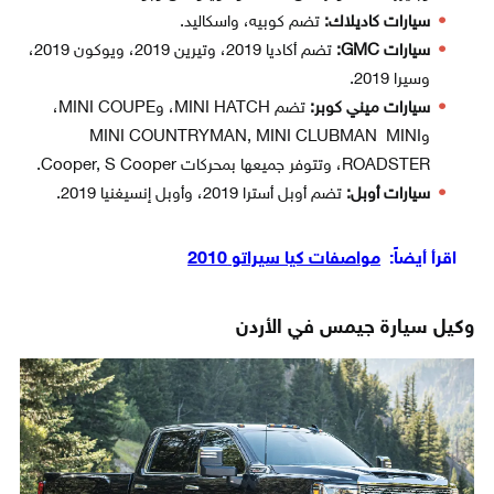
سيارات كاديلاك:
تضم كوبيه، واسكاليد.
سيارات GMC:
تضم أكاديا 2019، وتيرين 2019، ويوكون 2019،
وسيرا 2019.
سيارات ميني كوبر:
تضم MINI HATCH، وMINI COUPE،
وMINI COUNTRYMAN, MINI CLUBMAN MINI
ROADSTER، وتتوفر جميعها بمحركات Cooper, S Cooper.
سيارات أوبل:
تضم أوبل أسترا 2019، وأوبل إنسيغنيا 2019.
اقرأ أيضاً:
مواصفات كيا سيراتو 2010
وكيل سيارة جيمس في الأردن