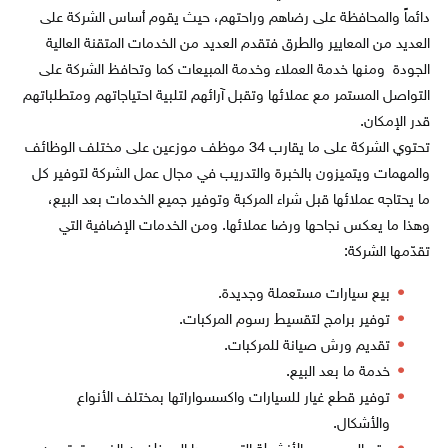
دائماً والمحافظة على رضاهم وراحتهم، حيث يقوم أساس الشركة على
العديد من المعايير والطرق فتقدم العديد من الخدمات المتقنة العالية
الجودة ومنها خدمة العملاء وخدمة المبيعات كما وتحافظ الشركة على
التواصل المستمر مع عملائها وتقبل آرائهم لتلبية احتياجاتهم ومتطلباتهم
قدر الإمكان.
تحتوي الشركة على ما يقارب 34 موظف موزعين على مختلف الوظائف
والمهمات ويتميزون بالخبرة والتدريب في مجال عمل الشركة لتوفير كل
ما يحتاجه عملائها قبل شراء المركبة وتوفير جميع الخدمات بعد البيع،
وهذا ما يعكس نجاحها ورضا عملائها. ومن الخدمات الإضافية التي
تقدّمها الشركة:
بيع سيارات مستعملة وجديدة.
توفير برامج لتقسيط رسوم المركبات.
تقديم ورش صيانة للمركبات.
خدمة ما بعد البيع.
توفير قطع غيار للسيارات واكسسواراتها بمختلف الأنواع
والأشكال.