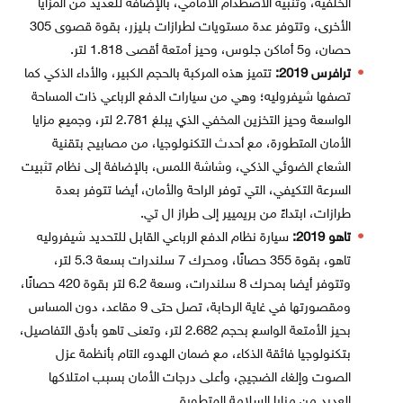
الخلفية، وتنبيه الاصطدام الأمامي، بالإضافة للعديد من المزايا
الأخرى، وتتوفر عدة مستويات لطرازات بليزر، بقوة قصوى 305
حصان، و5 أماكن جلوس، وحيز أمتعة أقصى 1.818 لتر.
ترافرس 2019:
تتميز هذه المركبة بالحجم الكبير، والأداء الذكي كما
تصفها شيفروليه؛ وهي من سيارات الدفع الرباعي ذات المساحة
الواسعة وحيز التخزين المخفي الذي يبلغ 2.781 لتر، وجميع مزايا
الأمان المتطورة، مع أحدث التكنولوجيا، من مصابيح بتقنية
الشعاع الضوئي الذكي، وشاشة اللمس، بالإضافة إلى نظام تثبيت
السرعة التكيفي، التي توفر الراحة والأمان، أيضا تتوفر بعدة
طرازات، ابتداءً من بريميير إلى طراز ال تي.
تاهو 2019:
سيارة نظام الدفع الرباعي القابل للتحديد شيفروليه
تاهو، بقوة 355 حصانًا، ومحرك 7 سلندرات بسعة 5.3 لتر،
وتتوفر أيضا بمحرك 8 سلندرات، وسعة 6.2 لتر بقوة 420 حصانًا،
ومقصورتها في غاية الرحابة، تصل حتى 9 مقاعد، دون المساس
بحيز الأمتعة الواسع بحجم 2.682 لتر، وتعنى تاهو بأدق التفاصيل،
بتكنولوجيا فائقة الذكاء، مع ضمان الهدوء التام بأنظمة عزل
الصوت وإلغاء الضجيج، وأعلى درجات الأمان بسبب امتلاكها
العديد من مزايا السلامة المتطورة.