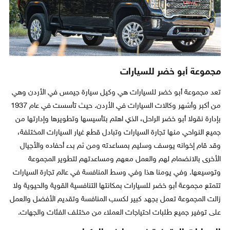
مجموعة أبو خضر للسيارات
تعد مجموعة أبو خضر للسيارات هي وكيل سيارة جيمس في الأردن وهي
من أكبر وأشهر وكالات السيارات في الأردن. حيث تأسست في عام 1937
بإدارة نقولا أبو خضر الراحل، الذي اهتم بتأسيسها وتطويرها وإدارتها من
جميع النواحي منها تجارة السيارات وتبادل قطع غيار السيارات المختلفة،
وقد قام إخوانه يوسف وسليم بمساعدته ومن ثم بدء أحفاده والأجيال
الأخرى بالانضمام لهم والعمل معهم ومساعدتهم لتطوير المجموعة
وتوسيعها. وفي يومنا هذا وفي وسط المنافسة في عالم تجارة السيارات
تتمتع مجموعة أبو خضر للسيارات بمكانتها التنافسية القوية والحيوية ولا
زالت المجموعة تعمل بجهد كبير لكسب المنافسة وتقديم الأفضل والعمل
على توفير جميع طلبات احتياجات العملاء من مختلف الفئات والجهات.