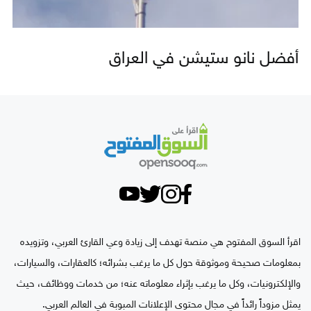
أفضل نانو ستيشن في العراق
اقرأ السوق المفتوح هي منصة تهدف إلى زيادة وعي القارئ العربي، وتزويده
بمعلومات صحيحة وموثوقة حول كل ما يرغب بشرائه؛ كالعقارات، والسيارات،
والإلكترونيات، وكل ما يرغب بإثراء معلوماته عنه؛ من خدمات ووظائف، حيث
يمثل مزوداً رائداً في مجال محتوى الإعلانات المبوبة في العالم العربي.