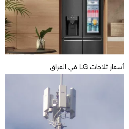
أسعار ثلاجات LG في العراق