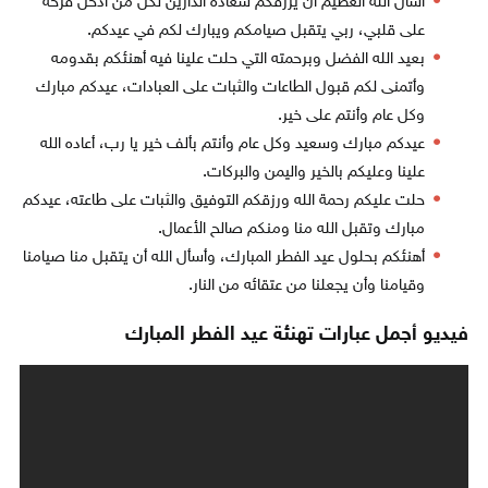
أسأل الله العظيم أن يرزقكم سعادة الدارين لكل من أدخل فرحة
على قلبي، ربي يتقبل صيامكم ويبارك لكم في عيدكم.
بعيد الله الفضل وبرحمته التي حلت علينا فيه أهنئكم بقدومه
وأتمنى لكم قبول الطاعات والثبات على العبادات، عيدكم مبارك
وكل عام وأنتم على خير.
عيدكم مبارك وسعيد وكل عام وأنتم بألف خير يا رب، أعاده الله
علينا وعليكم بالخير واليمن والبركات.
حلت عليكم رحمة الله ورزقكم التوفيق والثبات على طاعته، عيدكم
مبارك وتقبل الله منا ومنكم صالح الأعمال.
أهنئكم بحلول عيد الفطر المبارك، وأسأل الله أن يتقبل منا صيامنا
وقيامنا وأن يجعلنا من عتقائه من النار.
فيديو أجمل عبارات تهنئة عيد الفطر المبارك