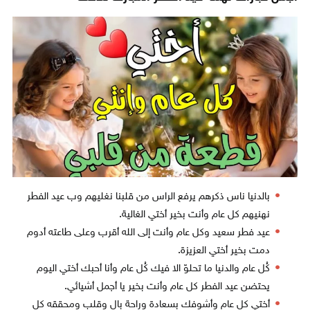
بالدنيا ناس ذكرهم يرفع الراس من قلبنا نغليهم وب عيد الفطر
نهنيهم كل عام وأنت بخير أختي الغالية.
عيد فطر سعيد وكل عام وأنت إلى الله أقرب وعلى طاعته أدوم
دمت بخير أختي العزيزة.
كُل عام والدنيا ما تحلوّ الا فيك كُل عام وأنا أحبك أختي اليوم
يحتضن عيد الفطر كل عام وأنت بخير يا أجمل أشيائي.
أختي كل عام وأشوفك بسعادة وراحة بال وقلب ومحققه كل