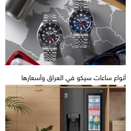
أنواع ساعات سيكو في العراق وأسعارها