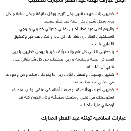
أجمل عبارات تهنئة عيد الفطر المبارك
للخطيب
خطيبي إنت حبيب قلبي بكل تاريخ وبكل دقيقة وبكل ساعة وبكل
يوم وبكل شهر وبكل سنة عيد فطر سعيد.
واليوم أحلى عيد فطر لحبيب قلبي وحياتي خطيبي وزوجي
المستقبلي الغالي إن شاء الله كل عام وانت بألف خير وتحقيق
الأماني يا رب.
يا خطيبي الغالي كل عام وانت بألف خير يا روحي خطيبي يا ربي
العمر كل صحة وسلامة و ربي يحفظك من كل شر يغالي على
قلبي أن شاء الله.
خطيبي وحبيبي ونصفي الثاني ربي ما يحرمني منك ومن وجودك
في حياتي عيد فطر سعيد.
خطيبي أحبك وكأنك قد وضعت أمانه في عنقي وكأن أمك قد
استودعتك في قلبي ومضت مطمئنة وكأن الكون كله قد
أوصاني عليك أحبك.
عبارات اسلامية تهنئة عيد الفطر المبارك