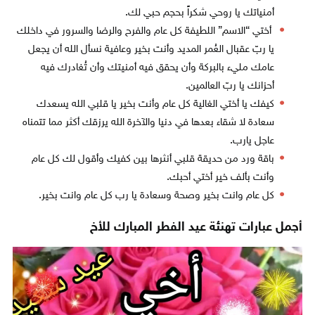
أمنياتك يا روحي شكراً بحجم حبي لك.
أختي “الاسم” اللطيفة كل عام والفرح والرضا والسرور في داخلك
يا ربّ عقبال العُمر المديد وأنت بخير وعافية نسأل الله أن يجعل
عامك مليء بالبركة وأن يحقق فيه أمنيتك وأن تُغادرك فيه
أحزانك يا ربّ العالمين.
كيفك يا أختي الغالية كل عام وأنت بخير يا قلبي الله يسعدك
سعادة لا شقاء بعدها في دنيا والآخرة الله يرزقك أكثر مما تتمناه
عاجل يارب.
باقة ورد من حديقة قلبي أنثرها بين كفيك وأقول لك كل عام
وأنت بألف خير أختي أحبك.
كل عام وانت بخير وصحة وسعادة يا رب كل عام وانت بخير.
أجمل عبارات تهنئة عيد الفطر المبارك للأخ