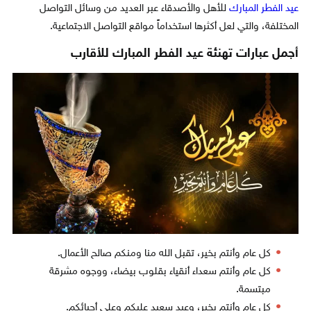
عيد الفطر المبارك
للأهل والأصدقاء عبر العديد من وسائل التواصل
المختلفة، والتي لعل أكثرها استخداماً مواقع التواصل الاجتماعية.
أجمل عبارات تهنئة عيد الفطر المبارك
للأقارب
كل عام وأنتم بخير، تقبل الله منا ومنكم صالح الأعمال.
كل عام وأنتم سعداء أنقياء بقلوب بيضاء، ووجوه مشرقة
مبتسمة.
كل عام وأنتم بخير، وعيد سعيد عليكم وعلى أحبائكم.