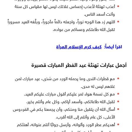
أعذب تهنئة لأعذب إحساس غلاتك ليس لها مقياس كل سنة
وأنت أسعد الناس.
اللهم زد هذا الوجه نوراً، واجعله دائماً مأجوراً، وبلِّغه العيد مسروراً
تقبل الله طاعتكم وعساكم من عواده.
اقرأ أيضاً:
كيف كرم الإسلام المرأة
أجمل عبارات تهنئة عيد الفطر المبارك قصيرة
مع قطرات الندى وما يحمله الورد من شذى، عيد مبارك لمن
غلاهم ليس له مدى.
مع كل نسمة هواء تمر عليكم أقول مبارك عليكم العيد.
تقبل الله طاعاتكم، وأسعد أياكم، وكل عام وأنتم بخير.
أسأل الله أن يتقبل منا ومنكم، وأن يجمعنا بكم في الفردوس
الأعلى، كل عام وأنتم إلى الله أقرب.
أهديكم عطر الورد وألوانه، وأرسل جوابًا أنتم عنوانه، أهنئكم