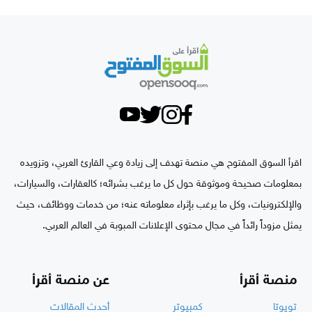
اقرأ السوق المفتوح هي منصة تهدف إلى زيادة وعي القارئ العربي، وتزويده
بمعلومات صحيحة وموثوقة حول كل ما يرغب بشرائه؛ كالعقارات، والسيارات،
والإلكترونيات، وكل ما يرغب بإثراء معلوماته عنه؛ من خدمات ووظائف، حيث
يمثل مزوداً رائداً في مجال محتوى الإعلانات المبوبة في العالم العربي.
منصة أقرأ
عن منصة أقرأ
تويوتا
كمبيوتر
أحدث المقالات