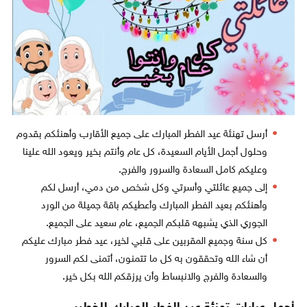
أرسل تهنئة عيد الفطر المبارك على جميع الأقارب وأهنئكم بقدوم
وحلول أجمل الأيام السعيدة، كل عام وأنتم بخير ويعود الله علينا
وعليكم كامل السعادة والسرور والفرج.
إلى جميع عائلتي وأسرتي وكل شخص من دمي، أرسل لكم
وأهنئكم بعيد الفطر المبارك وأعطيكم باقة جميلة من الورد
الجوري الذي يشبهه قلبكم الجميع، عام سعيد على الجميع.
كل سنة وجميع المقربين على قلبي لخير، عيد فطر مبارك عليكم
أن شاء الله وتحققون به كل ما تتمنون، أتمنى لكم السرور
والسعادة والفرج والانبساط وأن يرزقكم الله بكل خير.