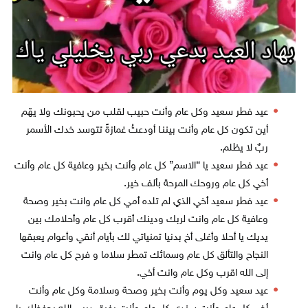
عيد فطر سعيد وكل عام وأنت حبيب لقلب من يحبونك ولا يهّم
أين تكون كل عام وأنت بيننـا أودعتُ غمازةً تتوسد خدك الأسمر
ربٌ لا يظلم.
عيد فطر سعيد يا “الاسم” كل عام وأنت بخير وعافية كل عام وأنت
أخي كل عام وروحك المرحة بألف خير.
عيد فطر سعيد أخي الذي لم تلده أمي كل عام وانت بخير وصحة
وعافية كل عام وانت لربك ودينك أقرب كل عام وأحلامك بين
يديك يا أحلا وأغلى أخ بدنيا تمنياتي لك بأيام أنقي وأعوام يعبقها
النجاح والتألق كل عام وسمائك تمطر سلاما و فرح كل عام وانت
إلى الله اقرب وكل عام وانت أخي.
عيد سعيد وكل يوم وأنت بخير وصحة وسلامة وكل عام وأنت