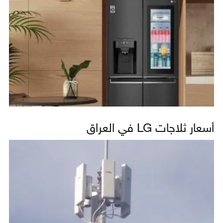
أسعار ثلاجات LG في العراق