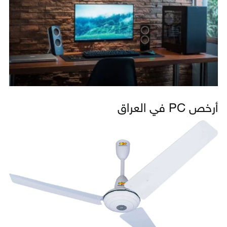
أرخص PC في العراق