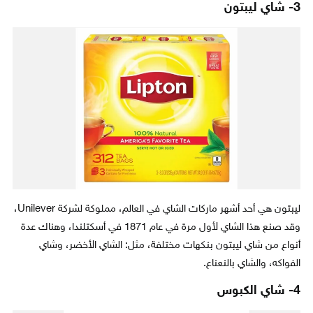
3- شاي ليبتون
ليبتون هي أحد أشهر ماركات الشاي في العالم، مملوكة لشركة Unilever،
وقد صنع هذا الشاي لأول مرة في عام 1871 في أسكتلندا، وهناك عدة
أنواع من شاي ليبتون بنكهات مختلفة، مثل: الشاي الأخضر، وشاي
الفواكه، والشاي بالنعناع.
4- شاي الكبوس