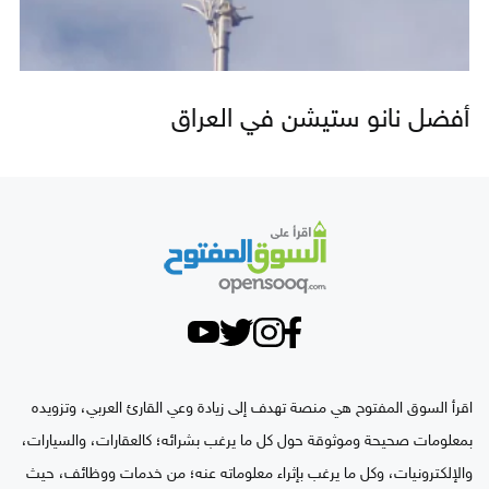
أفضل نانو ستيشن في العراق
اقرأ السوق المفتوح هي منصة تهدف إلى زيادة وعي القارئ العربي، وتزويده
بمعلومات صحيحة وموثوقة حول كل ما يرغب بشرائه؛ كالعقارات، والسيارات،
والإلكترونيات، وكل ما يرغب بإثراء معلوماته عنه؛ من خدمات ووظائف، حيث