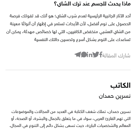
ماذا يحدث للجسم عند ترك الشاي؟
أحد الآثار الجانبية الرئيسية لعدم شرب الشاي؛ هو أنك قد تفوتك فرصة
الحصول على نوم أفضل، لأن الأبحاث تستمر في إظهار أن أنواعًا معينة
من الشاي العشبي منخفض الكافيين، التي لها خصائص مهدئة، يمكن أن
تساعدك على النوم بشكل أسرع وتحسين حالتك النفسية
شارك المقالة
الكاتب
نسرين حمدان
نسرين حمدان، تملك شغف الكتابة في العديد من المجالات والموضوعات
التي تهم القارئ العربي، سواء في ما يتعلق بالجمال والبشرة، أو الصحة، أو
المعالم والشخصيات البارزة، حيث تسعى بشكل دائم إلى التنوع في المجال.