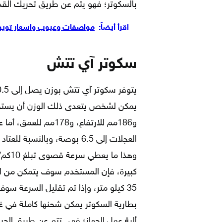
بالسكوتر؛ فهو يتم عن طريق تحريك القدم 
اقرأ أيضاً:
مواصفات وعيوب واسعار تويوتا أف
سكوتر آي تتش
العجلات إلى 6.5 بوصة، وبالنسبة للعتاد الداخلي للسكوتر؛ فهو يضم
وهذا 
كبيرة، فإن المستخدم سوف يتمكن من ا
35 كيلو متر، وإذا تم تقليل السرعة س
بطارية السكوتر يمكن شحنها كاملة في 
ألية عمل الجهاز؛ فهي تتم عن طريق ال