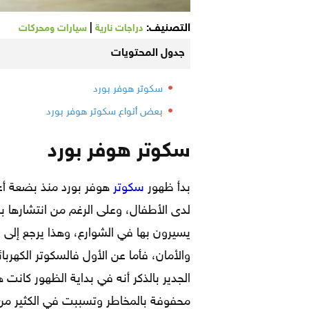
التصنيف:
|
دراجات نارية
سيارات ومحركات
جدول المحتويات
سكوتر هوفر بورد
بعض أنواع سكوتر هوفر بورد
سكوتر هوفر بورد
بدأ ظهور
سكوتر
هوفر بورد منذ بضعة أعو
لدى الأطفال، وعلى الرغم من انتشارها بش
يسيرون بها في الشوارع، وهذا يرجع إلى ع
والأمان، فأما عن الأول فالسكوتر الكهربا
الجدير بالذكر أنه في بداية الظهور كانت
محفوفة بالمخاطر وتسببت في الكثير من 