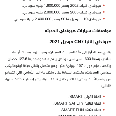
هيونداي كليك 2002 بسعر 1.600.000 جنيه سوداني.
هيونداي كليك 2005 بسعر 2.600.000 جنيه سوداني.
هيونادي i 10 موديل 2014 بسعر 2.400.000 جنيه سوداني.
مواصفات سيارات هيونداي الحديثة
هيونداي إلنترا CN7 موديل 2021
ينتمي هذا الطراز إلى فئة السيارات السيدان، وهو مزود بمحرك أربعة
سلندر، يسعة 1600 سي سي، والذي ينتج عنه قوة قدرها 127.5 حصان،
وأقصى عزم دوران 157 نيوتن/ متر، وهو متصل بناقل حركة أوتوماتيكي
سداسي السرعات، وتعتمد السيارة على منظومة الجر الأمامي التي تتسارع
من وضع الثبات وحتى 100كم خلال 11.6 ثانية، وتم إصدار 7 فئات منها،
كالتالي:
الفئة الأولى SMART.
الفئة الثانية SMART SAFETY.
الفئة الثالثة SMART FUN.