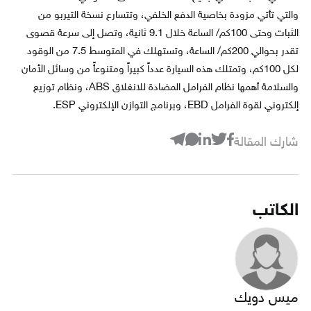
والتي تأتي مزودة بخاصية الدفع الخلفي، وتتسارع نسخة التيربو من
الثبات وحتى 100كم/ الساعة خلال 9.1 ثانية، وتصل إلى سرعة قصوى
تقدر بحوالي 200كم/ الساعة، وتستهلك في المتوسط 7.5 من الوقود
لكل 100كم، وتمتلك هذه السيارة عدداً كبيراً ومتنوعأً من وسائل الأمان
والسلامة أهمها نظام الفرامل المضادة للانغلاق ABS، ونظام توزيع
إلكتروني لقوة الفرامل EBD، وبرنامج التوازن الإلكتروني ESP.
شارك المقالة
الكاتب
ميس دويك