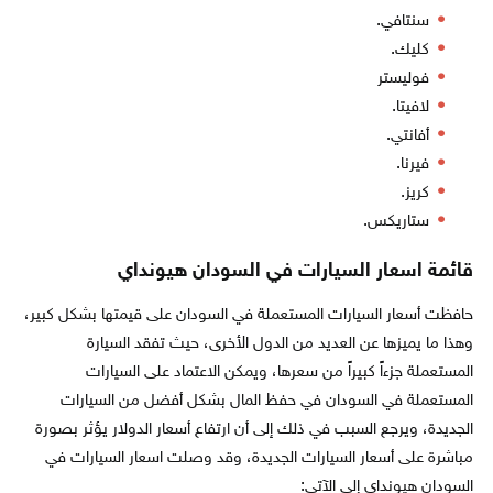
سنتافي.
كليك.
فوليستر
لافيتا.
أفانتي.
فيرنا.
كريز.
ستاريكس.
قائمة اسعار السيارات في السودان هيونداي
حافظت أسعار السيارات المستعملة في السودان على قيمتها بشكل كبير،
وهذا ما يميزها عن العديد من الدول الأخرى، حيث تفقد السيارة
المستعملة جزءاً كبيراً من سعرها، ويمكن الاعتماد على السيارات
المستعملة في السودان في حفظ المال بشكل أفضل من السيارات
الجديدة، ويرجع السبب في ذلك إلى أن ارتفاع أسعار الدولار يؤثر بصورة
مباشرة على أسعار السيارات الجديدة، وقد وصلت اسعار السيارات في
السودان هيونداي إلى الآتي: