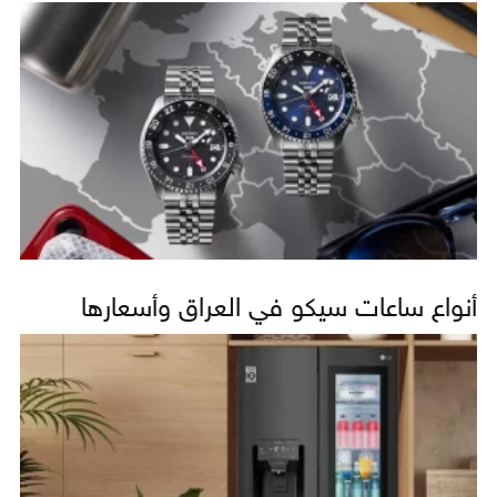
أنواع ساعات سيكو في العراق وأسعارها