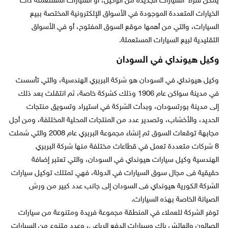
يمكن شراء السيارات الجديدة من الوكيل، أو السيارات المستعملة ذات
الخيارات المتعددة الموجودة في الأسواق الإلكترونية المختصة ببيع
السيارات، والتي من أهمها موقع السوق المفتوح، أو في الأسواق
التقليدية لبيع السيارات المستعملة.
وكيل هيونداي في السودان
وكيل هيونداي في السودان هو شركة البربري الهندسية، والتي تأسست
في مدينة سواكن عام 1906 وذلك كشركة خاصة، ثم انتقلت بعد ذلك
إلى مدينة بورتسودان، وبدأت الشركة في استيراد وتسويق منتجات
الحديد، والأخشاب، وتصدير عدد من المنتجات المحلية المختلفة، ومن أجل
مجابهة توقعات السوق تم إنشاء مجموعة البربري عام 2008 والتي شملت
8 شركات متعددة تعمل في قطاعات مختلفة منها شركة البربري
الهندسية وكيل سيارات هيونداي في السودان، والتي تعتبر إضافة
حقيقية فى مجال سوق السيارات في الدولة، فهي تمتلك توكيل سيارات
الشركة الكورية هيونداي فى السودان إلى جانب عدد كبير من ورش
الصيانة الخاصة بهذه السيارات.
توفر الشركة للعملاء في المنطقة مجموعة فريدة ومتنوعة من سيارات
الصالون والهاتش باك وسيارات الدفع الرباعي، وعدد متنوع من السيارات