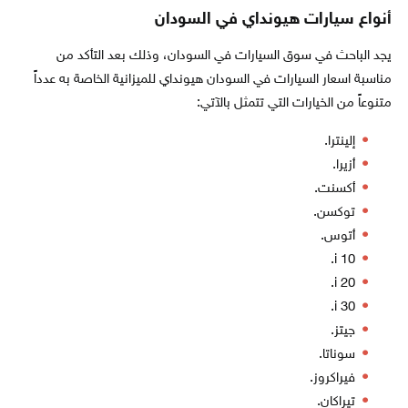
أنواع سيارات هيونداي في السودان
يجد الباحث في سوق السيارات في السودان، وذلك بعد التأكد من
مناسبة اسعار السيارات في السودان هيونداي للميزانية الخاصة به عدداً
متنوعاً من الخيارات التي تتمثل بالآتي:
إلينترا.
أزيرا.
أكسنت.
توكسن.
أتوس.
i 10.
i 20.
i 30.
جيتز.
سوناتا.
فيراكروز.
تيراكان.