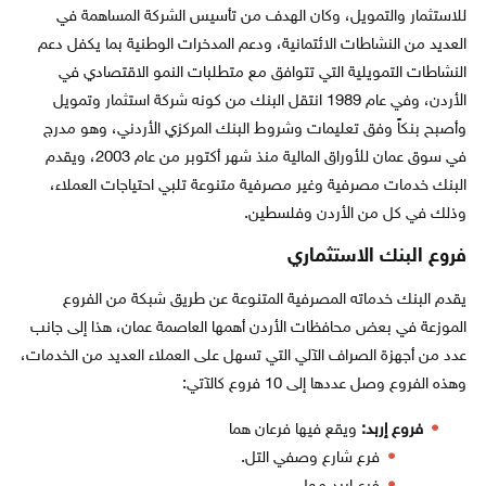
للاستثمار والتمويل، وكان الهدف من تأسيس الشركة المساهمة في
العديد من النشاطات الائتمانية، ودعم المدخرات الوطنية بما يكفل دعم
النشاطات التمويلية التي تتوافق مع متطلبات النمو الاقتصادي في
الأردن، وفي عام 1989 انتقل البنك من كونه شركة استثمار وتمويل
وأصبح بنكاً وفق تعليمات وشروط البنك المركزي الأردني، وهو مدرج
في سوق عمان للأوراق المالية منذ شهر أكتوبر من عام 2003، ويقدم
البنك خدمات مصرفية وغير مصرفية متنوعة تلبي احتياجات العملاء،
وذلك في كل من الأردن وفلسطين.
فروع البنك الاستثماري
يقدم البنك خدماته المصرفية المتنوعة عن طريق شبكة من الفروع
الموزعة في بعض محافظات الأردن أهمها العاصمة عمان، هذا إلى جانب
عدد من أجهزة الصراف الآلي التي تسهل على العملاء العديد من الخدمات،
وهذه الفروع وصل عددها إلى 10 فروع كالآتي:
فروع إربد:
ويقع فيها فرعان هما
فرع شارع وصفي التل.