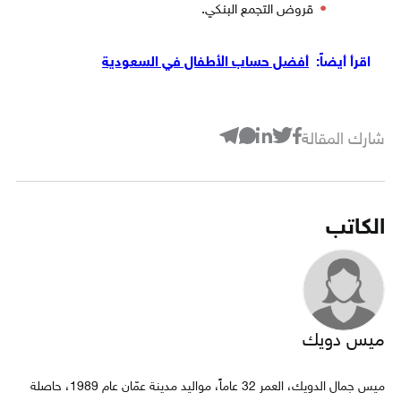
قروض التجمع البنكي.
اقرأ أيضاً:
أفضل حساب الأطفال في السعودية
شارك المقالة
الكاتب
ميس دويك
ميس جمال الدويك، العمر 32 عاماً، مواليد مدينة عمّان عام 1989، حاصلة