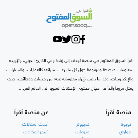
اقرأ السوق المفتوح هي منصة تهدف إلى زيادة وعي القارئ العربي، وتزويده
بمعلومات صحيحة وموثوقة حول كل ما يرغب بشرائه؛ كالعقارات، والسيارات،
والإلكترونيات، وكل ما يرغب بإثراء معلوماته عنه؛ من خدمات ووظائف، حيث
يمثل مزوداً رائداً في مجال محتوى الإعلانات المبوبة في العالم العربي.
منصة أقرأ
عن منصة أقرأ
تويوتا
كمبيوتر
أحدث المقالات
هواوي
منوعات
أشهر المقالات