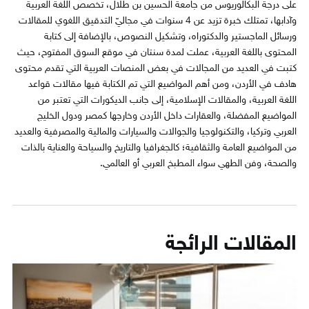
على درجة البكالوريوس من جامعة الحسين بن طلال، تخصص اللغة العربية
وآدابها، تمتلك خبرة تزيد عن 4 سنوات في مجاليّ التدقيق اللغوي للمقالات
ورسائل الماجستير والدكتوراه، وتشكيل النصوص، بالإضافة إلى كتابة
المحتوى باللغة العربية، عملت لمدة سنتان في موقع السوق المفتوح، حيث
كتبت في العديد من المجالات في بعض المنصات العربية التي تقدم محتوى
هادف في الأردن، ومن أهم المواضيع التي تم الكتابة فيها مقالات قواعد
اللغة العربية، والمقالات الإسلامية، إلى جانب الديكورات التي تعتبر من
المواضيع المفضلة، والعقارات داخل الأردن وخارجها كمصر ودول الخليج
العربي وتركيا، والتكنولوجيا والجوالات والسيارات والمالية والمصرفية والعديد
من المواضيع العامة والثقافية؛ كالجغرافيا والتاريخ والسياحة والعناية بالذات
والصحة، وفن الطهي سواء المطبخ العربي أو العالمي.
المقالات الرائجة