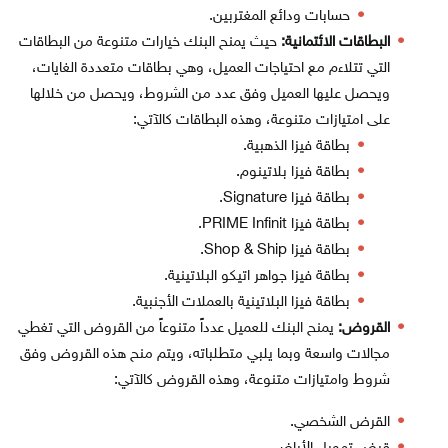
حسابات ودائع المغتربين.
البطاقات الائتمانية:
حيث يمنح البنك خيارات متنوعة من البطاقات
التي تتلاءم مع احتياجات العميل، وهي بطاقات متعددة الغايات،
ويحصل عليها العميل وفق عدد من الشروط، ويحصل من خلالها
على امتيازات متنوعة، وهذه البطاقات كالآتي:
بطاقة فيزا الذهبية.
بطاقة فيزا بلاتينوم.
بطاقة فيزا Signature.
بطاقة فيزا PRIME Infinit.
بطاقة فيزا Shop & Ship.
بطاقة فيزا جواهر اتيكو البلاتينية.
بطاقة فيزا البلاتينية بالعملات الأجنبية.
القروض:
يمنح البنك للعميل عدداً متنوعاً من القروض التي تغطي
مجالات واسعة وبما يلبي متطلباته، ويتم منح هذه القروض وفق
شروط وامتيازات متنوعة، وهذه القروض كالآتي:
القرض الشخصي.