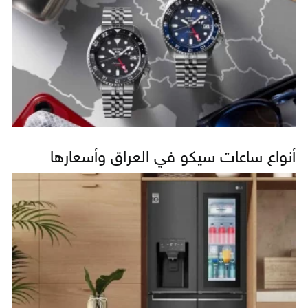
أنواع ساعات سيكو في العراق وأسعارها