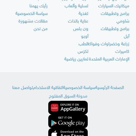
ميكانيك السيارات
تسلية وألعاب
رأيك يهمنا
برامج وتطبيقات
تغذية
سياسة الخصوصية
شاومي
عناية بالذات
مقالات مشهورة
برامج وتطبيقات
ون بلس
من نحن
أبل
أوبو
زراعة وخضراوات وفواكه
الطب
كاميرات
لكزس
الإمارات العربية المتحدة
تمارين رياضية
الصفحة الرئيسية
سياسة الخصوصية
اتفاقية الاستخدام
تواصل معنا
مدونة السوق المفتوح