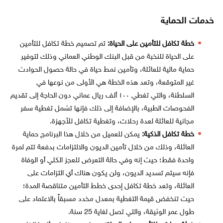
خدمات الحماية
خطة تكافل للتأمين على الحياة:
تم تصميم خطة تكافل للتأمين
على الحياة للنخبة من قبل البنك الوطني العماني وذلك لتوفير
حماية مالية للعائلة، وتأمين نمط حياة في حالة حصول الحوادث
غير المتوقعة، وتعد هذه الخطة هي الأولى من نوعها في
السلطنة، والتي تغطي ١٠٠ ألف ريال عماني دون الحاجة إلى تقديم
الفحوصات الطبية، بالإضافة إلى ذلك فإنها تشمل تغطية سفر
مجانية للعائلة لعدة رحلات، وتغطية تكافل للأجهزة.
خطة تكافل الذكية:
يمكن للعميل من خلال هذا البرنامج حماية
العائلة، وذلك من خلال تأمين الديون والالتزامات بدفعة تتم لمرة
واحدة فقط؛ حيث إنه وفي حالة التعرض للعجز الكلي أو الوفاة
فإنه سيتم تسديد الديون، ولن يكون هناك أي التزامات على
العائلة، وتعد خطة تكافل إحدى خطط التأمين متناقصة المدة؛
حيث تنخفض قيمة التغطية بمعدل مخدد مسبقاً بالاعتماد على
طول عمر الوثيقة، والتي تصل لغاية 25 سنة.