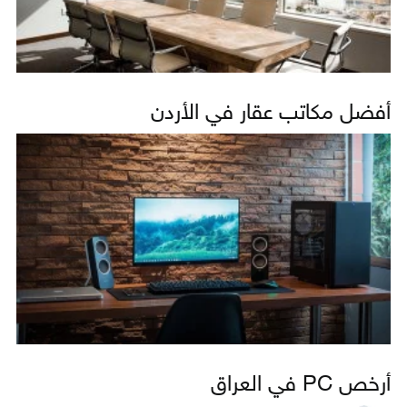
أفضل مكاتب عقار في الأردن
أرخص PC في العراق