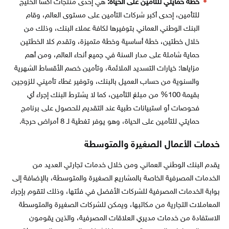
خطة حمايتي للتأمين على الحياة:
هي إحدى منتجات أكسا الخليج
للتأمين، إحدى أكبر شركات التأمين على مستوى العالم، وقام
البنك الوطني العماني بتوفيرها لكافة عملاء البنك، وذلك من
خلال خطتين، خطة أساسية وخطة متميزة، وتقدم كلا الخطتين
حماية شاملة على مدار السنة في جميع أنحاء العالم، ومن أهم
مزاياها: خيارات التسديد الملائمة، وتأمين خصم الأقساط الشهرية
والسنوية من حساب العميل بالبنك، وتوفير غطاء تأميني للزوجين
بقيمة 100% من مبلغ التأمين، كما لا يشترط البنك إجراء أي
فحوصات أو استبيانات طبية عند التقديم للحصول على برنامج
حمايتي للتأمين على الحياة، وهو يوفر تغطية لـ 8 أمراض حرجة.
خدمات الأعمال الصغيرة والمتوسطة
يقدم البنك الوطني العماني ومن خلال خدمات تجارتي العديد من
الخدمات المصرفية الخاصة بالمشاريع الصغيرة والمتوسطة، بالإضافة إلى
بوابة الخدمات المصرفية للشركات الأفضل في فئتها، وذلك لتقوم بإجراء
المعاملات التجارية من مكاتبها، ويمكن للشركات الصغيرة والمتوسطة
الاستفادة من خدمات مديري العلاقات المصرفية، والذين يقومون