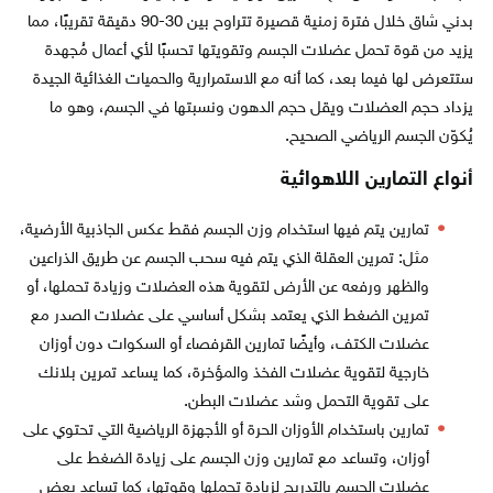
بدني شاق خلال فترة زمنية قصيرة تتراوح بين 30-90 دقيقة تقريبًا، مما
يزيد من قوة تحمل عضلات الجسم وتقويتها تحسبًا لأي أعمال مُجهدة
ستتعرض لها فيما بعد، كما أنه مع الاستمرارية والحميات الغذائية الجيدة
يزداد حجم العضلات ويقل حجم الدهون ونسبتها في الجسم، وهو ما
يُكوّن الجسم الرياضي الصحيح.
أنواع التمارين اللاهوائية
تمارين يتم فيها استخدام وزن الجسم فقط عكس الجاذبية الأرضية،
مثل: تمرين العقلة الذي يتم فيه سحب الجسم عن طريق الذراعين
والظهر ورفعه عن الأرض لتقوية هذه العضلات وزيادة تحملها، أو
تمرين الضغط الذي يعتمد بشكل أساسي على عضلات الصدر مع
عضلات الكتف، وأيضًا تمارين القرفصاء أو السكوات دون أوزان
خارجية لتقوية عضلات الفخذ والمؤخرة، كما يساعد تمرين بلانك
على تقوية التحمل وشد عضلات البطن.
تمارين باستخدام الأوزان الحرة أو الأجهزة الرياضية التي تحتوي على
أوزان، وتساعد مع تمارين وزن الجسم على زيادة الضغط على
عضلات الجسم بالتدريج لزيادة تحملها وقوتها، كما تساعد بعض