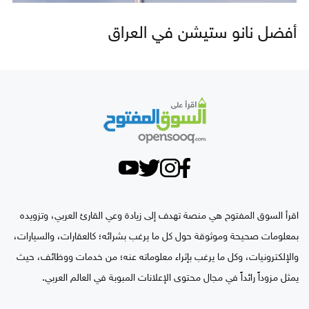
أفضل نانو ستيشن في العراق
اقرأ السوق المفتوح هي منصة تهدف إلى زيادة وعي القارئ العربي، وتزويده
بمعلومات صحيحة وموثوقة حول كل ما يرغب بشرائه؛ كالعقارات، والسيارات،
والإلكترونيات، وكل ما يرغب بإثراء معلوماته عنه؛ من خدمات ووظائف، حيث
يمثل مزوداً رائداً في مجال محتوى الإعلانات المبوبة في العالم العربي.