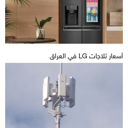
أسعار ثلاجات LG في العراق