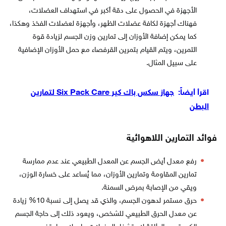
الأجهزة في الحصول على دقة أكبر في استهداف العضلات،
فهناك أجهزة لكافة عضلات الظهر، وأجهزة لعضلات الفخذ وهكذا،
كما يمكن إضافة الأوزان إلى تمارين وزن الجسم لزيادة قوة
التمرين، ويتم القيام بتمرين القرفصاء مع حمل الأوزان الإضافية
على سبيل المثال.
اقرأ أيضاً:
جهاز سكس باك كير Six Pack Care لتمارين
البطن
فوائد التمارين اللاهوائية
رفع معدل أيض الجسم عن المعدل الطبيعي عند عدم ممارسة
تمارين المقاومة وتمارين الأوزان، مما يُساعد على خسارة الوزن،
ويقي من الإصابة بمرض السمنة.
حرق مستمر لدهون الجسم، والذي قد يصل إلى نسبة 10% زيادة
عن معدل الحرق الطبيعي للشخص، ويعود ذلك إلى حاجة الجسم