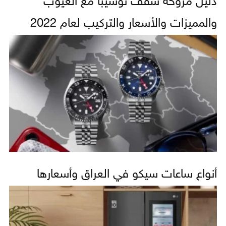
دليل مروحة سقف توشيبا مع العيوب
والمميزات والأسعار والتركيب لعام 2022
أنواع ساعات سيكو في العراق وأسعارها