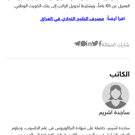
العميل عن 65 عاماً، ويشترط تحويل الراتب إلى بنك الكويت الوطني.
اقرأ أيضاً:
مصرف الخليج التجاري في العراق
شارك المقالة
الكاتب
ساجدة اشريم
ساجدة اشريم، حاصلة على شهادة البكالوريوس في علم الحاسوب، ودبلوم