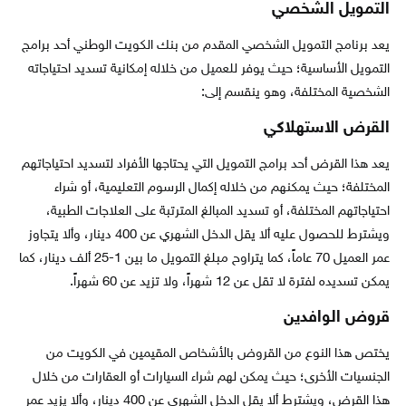
التمويل الشخصي
يعد برنامج التمويل الشخصي المقدم من بنك الكويت الوطني أحد برامج
التمويل الأساسية؛ حيث يوفر للعميل من خلاله إمكانية تسديد احتياجاته
الشخصية المختلفة، وهو ينقسم إلى:
القرض الاستهلاكي
يعد هذا القرض أحد برامج التمويل التي يحتاجها الأفراد لتسديد احتياجاتهم
المختلفة؛ حيث يمكنهم من خلاله إكمال الرسوم التعليمية، أو شراء
احتياجاتهم المختلفة، أو تسديد المبالغ المترتبة على العلاجات الطبية،
ويشترط للحصول عليه ألا يقل الدخل الشهري عن 400 دينار، وألا يتجاوز
عمر العميل 70 عاماً، كما يتراوح مبلغ التمويل ما بين 1-25 ألف دينار، كما
يمكن تسديده لفترة لا تقل عن 12 شهراً، ولا تزيد عن 60 شهراً.
قروض الوافدين
يختص هذا النوع من القروض بالأشخاص المقيمين في الكويت من
الجنسيات الأخرى؛ حيث يمكن لهم شراء السيارات أو العقارات من خلال
هذا القرض، ويشترط ألا يقل الدخل الشهري عن 400 دينار، وألا يزيد عمر