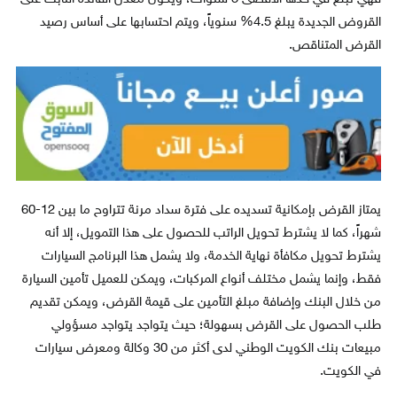
القروض الجديدة يبلغ 4.5% سنوياً، ويتم احتسابها على أساس رصيد
القرض المتناقص.
يمتاز القرض بإمكانية تسديده على فترة سداد مرنة تتراوح ما بين 12-60
شهراً، كما لا يشترط تحويل الراتب للحصول على هذا التمويل، إلا أنه
يشترط تحويل مكافأة نهاية الخدمة، ولا يشمل هذا البرنامج السيارات
فقط، وإنما يشمل مختلف أنواع المركبات، ويمكن للعميل تأمين السيارة
من خلال البنك وإضافة مبلغ التأمين على قيمة القرض، ويمكن تقديم
طلب الحصول على القرض بسهولة؛ حيث يتواجد يتواجد مسؤولي
مبيعات بنك الكويت الوطني لدى أكثر من 30 وكالة ومعرض سيارات
في الكويت.