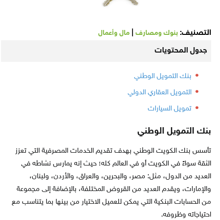
التصنيف:
|
بنوك ومصارف
مال وأعمال
جدول المحتويات
بنك التمويل الوطني
التمويل العقاري الدولي
تمويل السيارات
بنك التمويل الوطني
تأسس بنك الكويت الوطني بهدف تقديم الخدمات المصرفية التي تعزز
الثقة سواءً في الكويت أو في العالم كله؛ حيث إنه يمارس نشاطه في
العديد من الدول، مثل: مصر، والبحرين، والعراق، والأردن، ولبنان،
والإمارات، ويقدم العديد من القروض المختلفة، بالإضافة إلى مجموعة
من الحسابات البنكية التي يمكن للعميل الاختيار من بينها بما يتناسب مع
احتياجاته وظروفه.