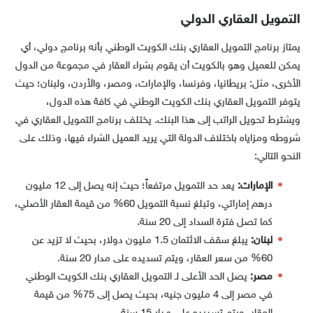
التمويل العقاري الدولي
يمتاز برنامج التمويل العقاري بنك الكويت الوطني بأنه برنامج دولي، أي
يمكن للعميل وهو بالكويت أن يقوم بشراء العقار في مجموعة من الدول
الأخرى، مثل: بريطانيا، وفرنسا، والإمارات، ومصر، والأردن، ولبنان؛ حيث
يتوفر التمويل العقاري بنك الكويت الوطني في كافة هذه الدول،
ويشترط تحويل الراتب إلى هذا البنك. يختلف برنامج التمويل العقاري في
شروطه ومزاياه باختلاف الدولة التي يريد العميل الشراء فيها، وذلك على
النحو التالي:
الإمارات:
يعد حد التمويل مرتفعاً؛ حيث إنه يصل إلى 12 مليون
درهم إماراتي، وتبلغ نسبة التمويل 60% من قيمة العقار الأصلي،
كما تصل فترة السداد إلى 20 سنة.
لبنان:
يبلغ سقف الائتمان 1.5 مليون دولار، بحيث لا تزيد عن
60% من سعر العقار، ويتم تسديده على مدار 20 سنة.
مصر:
يصل الحد الأعلى لـ التمويل العقاري بنك الكويت الوطني
في مصر إلى 4 مليون جنيه، بحيث يصل إلى 75% من قيمة