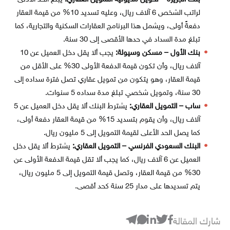
لراتب الشخص 6 آلاف ريال، وعليه تسديد 10% من قيمة العقار
دفعةً أولى، ويشمل هذا البرنامج العقارات السكنية والتجارية، كما
تبلغ مدة السداد في حدها الأقصى إلى 30 سنة.
بنك الأول – مسكن وسيولة:
يجب ألا يقل دخل العميل عن 10
آلاف ريال، وأن تكون قيمة الدفعة الأولى 30% على الأقل من
قيمة العقار، وهو يتكون من تمويل عقاري تصل فترة سداده إلى
30 سنة، وتمويل شخصي تبلغ مدة سداده 5 سنوات.
ساب – التمويل العقاري:
يشترط البنك ألا يقل دخل العميل عن 5
آلاف ريال، وأن يقوم بتسديد 15% من قيمة العقار دفعة أولى،
كما يصل الحد الأعلى لقيمة التمويل إلى 5 مليون ريال.
البنك السعودي الفرنسي – التمويل العقاري:
يشترط ألا يقل دخل
العميل عن 6 آلاف ريال، كما يجب ألا تقل قيمة الدفعة الأولى عن
30% من قيمة العقار، وتصل قيمة التمويل إلى 5 مليون ريال،
يتم تسديدها على مدار 25 سنة كحد أقصى.
شارك المقالة