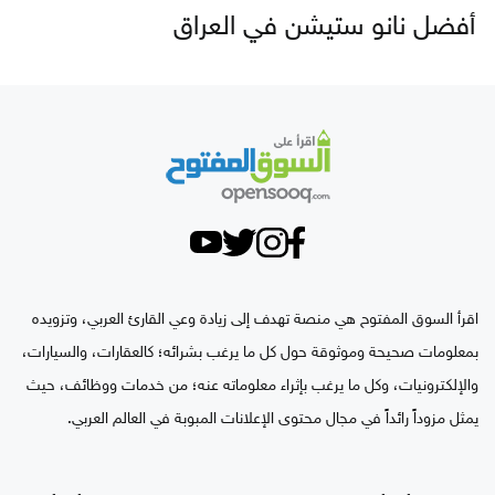
أفضل نانو ستيشن في العراق
اقرأ السوق المفتوح هي منصة تهدف إلى زيادة وعي القارئ العربي، وتزويده
بمعلومات صحيحة وموثوقة حول كل ما يرغب بشرائه؛ كالعقارات، والسيارات،
والإلكترونيات، وكل ما يرغب بإثراء معلوماته عنه؛ من خدمات ووظائف، حيث
يمثل مزوداً رائداً في مجال محتوى الإعلانات المبوبة في العالم العربي.