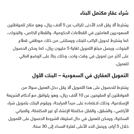
شراء عقار مكتمل البناء
يشترط ألا يقل الحد الأدنى للراتب عن 5 آلاف ريال، وهو متاح للمواطنين
السعوديين العاملين في القطاعات الحكومية، والقطاع الخاص، والبنوك،
كما يشترط تحويل الراتب للبنك ويستثنى من ذلك موظفي قطاع
البنوك، ويصل مبلغ التمويل لغاية 5 مليون ريال، كما يمكن الحصول
على أكثر من تمويل في وقت واحد، وذلك بناءً على الوضع المالي
للعميل.
التمويل العقاري في السعودية – البنك الأول
يشترط للحصول على هذا التمويل ألا يقل دخل العميل سواءً من
المواطنين أو المقيمين عن 10 آلاف ريال، وهو يتوافق مع أحكام الشريعة
الإسلامية، وذلك لاعتماده على مبدأ المرابحة، ويقوم البنك بتمويل شراء
الأراضي، والشقق، والفلل مكتملة الإنشاء أو غير المكتملة، والمباني
السكنية، ويمكن للعميل في حال استيفاء الشروط الحصول على التمويل
خلال 5 أيام، ويصل الحد الأعلى لفترة السداد إلى 30 سنة.