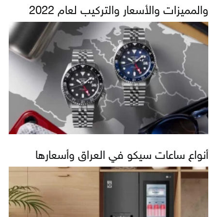
والمميزات والأسعار والتركيب لعام 2022
أنواع ساعات سيكو في العراق وأسعارها