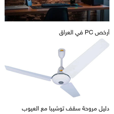
أرخص PC في العراق
دليل مروحة سقف توشيبا مع العيوب