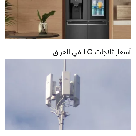
أسعار ثلاجات LG في العراق