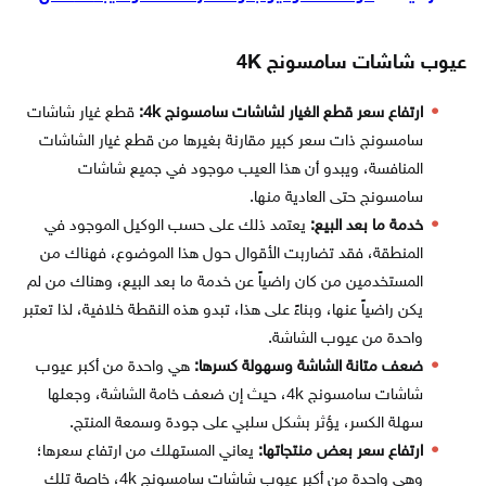
عيوب شاشات سامسونج 4K
ارتفاع سعر قطع الغيار لشاشات سامسونج 4k:
قطع غيار شاشات
سامسونج ذات سعر كبير مقارنة بغيرها من قطع غيار الشاشات
المنافسة، ويبدو أن هذا العيب موجود في جميع شاشات
سامسونج حتى العادية منها.
خدمة ما بعد البيع:
يعتمد ذلك على حسب الوكيل الموجود في
المنطقة، فقد تضاربت الأقوال حول هذا الموضوع، فهناك من
المستخدمين من كان راضياً عن خدمة ما بعد البيع، وهناك من لم
يكن راضياً عنها، وبناءً على هذا، تبدو هذه النقطة خلافية، لذا تعتبر
واحدة من عيوب الشاشة.
ضعف متانة الشاشة وسهولة كسرها:
هي واحدة من أكبر عيوب
شاشات سامسونج 4k، حيث إن ضعف خامة الشاشة، وجعلها
سهلة الكسر، يؤثر بشكل سلبي على جودة وسمعة المنتج.
ارتفاع سعر بعض منتجاتها:
يعاني المستهلك من ارتفاع سعرها؛
وهي واحدة من أكبر عيوب شاشات سامسونج 4k، خاصة تلك