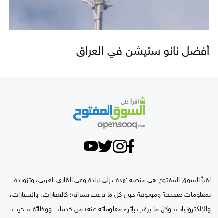
أفضل نانو ستيشن في العراق
اقرأ السوق المفتوح هي منصة تهدف إلى زيادة وعي القارئ العربي، وتزويده
بمعلومات صحيحة وموثوقة حول كل ما يرغب بشرائه؛ كالعقارات، والسيارات،
والإلكترونيات، وكل ما يرغب بإثراء معلوماته عنه؛ من خدمات ووظائف، حيث