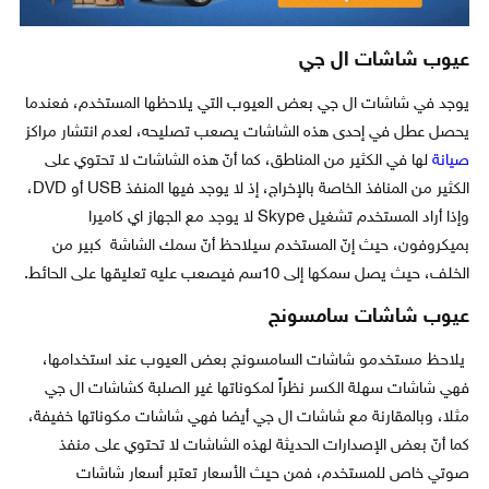
عيوب شاشات ال جي
يوجد في شاشات ال جي بعض العيوب التي يلاحظها المستخدم، فعندما
يحصل عطل في إحدى هذه الشاشات يصعب تصليحه، لعدم انتشار مراكز
صيانة
لها في الكثير من المناطق، كما أنّ هذه الشاشات لا تحتوي على
الكثير من المنافذ الخاصة بالإخراج، إذ لا يوجد فيها المنفذ USB أو DVD،
وإذا أراد المستخدم تشغيل Skype لا يوجد مع الجهاز اي كاميرا
بميكروفون، حيث إنّ المستخدم سيلاحظ أنّ سمك الشاشة كبير من
الخلف، حيث يصل سمكها إلى 10سم فيصعب عليه تعليقها على الحائط.
عيوب شاشات سامسونج
يلاحظ مستخدمو شاشات السامسونج بعض العيوب عند استخدامها،
فهي شاشات سهلة الكسر نظراً لمكوناتها غير الصلبة كشاشات ال جي
مثلا، وبالمقارنة مع شاشات ال جي أيضا فهي شاشات مكوناتها خفيفة،
كما أنّ بعض الإصدارات الحديثة لهذه الشاشات لا تحتوي على منفذ
صوتي خاص للمستخدم، فمن حيث الأسعار تعتبر أسعار شاشات