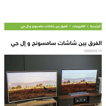
الرئيسية
/
الكترونيات
/
الفرق بين شاشات سامسونج و إل جي
الفرق بين شاشات سامسونج و إل جي
2020/04/15