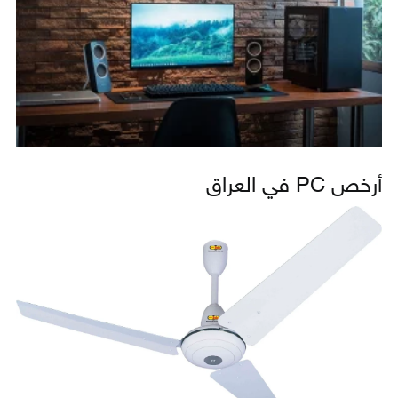
أرخص PC في العراق