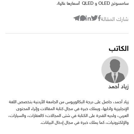
سامسونج OLED و QLED أسعارها عالية.
شارك المقالة
الكاتب
زياد أحمد
زياد أحمد، حاصل على درجة البكالوريوس من الجامعة الأردنية بتخصص اللغة
الإنجليزية وآدابها، ويملك خبرة في مجال كتابة المقالات وإثراء المحتوى
العربي، ولديه القدرة على الكتابة في شتى المجالات؛ كالعقارات، والسيارات،
والإلكترونيات، كما يملك خبرة في مجال إدخال البيانات.