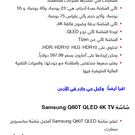
الشاشات التي تصدرها الشركات المنافسة.
تأتي الشاشة بعدة أحجام، هي: 23 بوصة، و40 بوصة، و 55
بوصة، وأكبر حجم يأتي بقياس 75 بوصة.
تأتي الشاشة بدقة وضوح فائقة 4K.
لوحة الشاشة تأتي نوع QLED.
الشاشة تأتي من Tizen
تحتوي على HDR: HDR10 HLG HDR10.
يمكن إيجادها على أمازون بسعر 597.99 دولاراً.
يعتبر سعرها منخفض بالمقارنة مع جودتها، والميزات التقنية
العالية المتوفرة فيها.
اقرأ أيضاً:
وكيل جي جارد في الأردن
شاشة Samsung Q80T QLED 4K TV
تعتبر شاشة Samsung Q80T QLED أفضل شاشة سامسونج
سمارت.