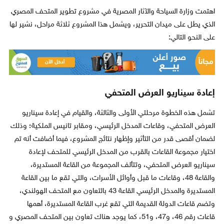
اهتمت وزارة السياحة والآثار المصرية في مشروع تطوير المتحف المصري
الذي يطل على ميدان التحرير، ويشمل هذا المشروع ثلاثة مراحل، نشير لها
على النحو التالي:
إعادة سيناريو العرض المتحفي
تشمل هذه الخطوة مرحلتي الأولى والثالثة، والقيام في إعادة سيناريو
العرض المتحفي، وقاعات المدخل الرئيسي، ومقابر تانيس الملكية؛ وذلك
لضمان أقصى قدر من التأثير وإظهار نتائج المشروع، فيما أضافت أنه تم
اختيار مجموعة القاعات بالقرب من المدخل الرئيسي للمتحف لإعادة
سيناريو العرض المتحفي، وتتألف المجموعة من القاعة المستديرة،
والقاعة 48، وقاعات ما قبل وأوائل الأسرات، والتي تقع ما بين القاعة
المستديرة والمدخل الرئيسي القاعة 43 بالتعاون مع المتحف الهولندي،
وتضم قاعات الدولة القديمة التي تقع غرب القاعة المستديرة، أهمها
قاعات رقم 46، و47، و51، كما يوجد هناك تعاون بين المتحف المصري و