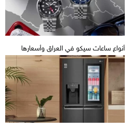
أنواع ساعات سيكو في العراق وأسعارها