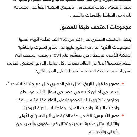
مصر والنوبة، وكتاب ليبسيوس، وتحتوي المكتبة أيضاً على مجموعة
نادرة من الخرائط واللوحات والصور.
مجموعات المتحف طبقاً للعصور
يحظى المتحف المصري على أكثر من 150 ألف قطعة أثرية، أهمها
المجموعات الأثرية التي تم العثور عليها في مقابر الملوك والحاشية
الملكية للأسرة الوسطى في دهشور عام 1894، ويضم المتحف الأن
أعظم مجموعة أثرية في العالم تعبر عن كل مراحل التاريخ المصري القديم،
ومن أهم مجموعات المتحف، نشير لها على النحو التالي:
عصور ما قبل التاريخ:
تمثل نتاج المصري قبل معرفة الكتابة، حيث
استقر في أماكن كثيرة في مصر في شمال البلاد ووسطها
وجنوبها، تحتوي تلك المجموعة على أنواع مختلفة من الفخار،
وأدوات الزينة، وأدوات الصيد، ومتطلبات الحياة اليومية.
عصر التأسيس:
تتضمن هذه الفترة على آثار الأسرتان الأولى
والثانية، مثل صلاية نعرمر، وتمثال خع سخموي والعديد من
الأواني والأدوات.