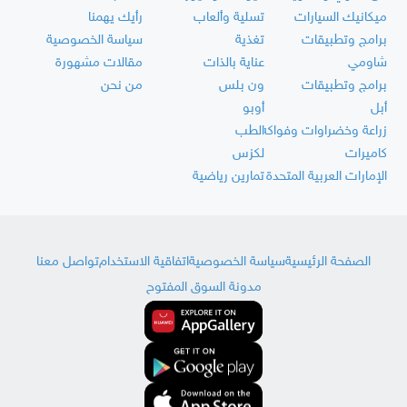
ميكانيك السيارات
تسلية وألعاب
رأيك يهمنا
برامج وتطبيقات
تغذية
سياسة الخصوصية
شاومي
عناية بالذات
مقالات مشهورة
برامج وتطبيقات
ون بلس
من نحن
أبل
أوبو
زراعة وخضراوات وفواكه
الطب
كاميرات
لكزس
الإمارات العربية المتحدة
تمارين رياضية
الصفحة الرئيسية
سياسة الخصوصية
اتفاقية الاستخدام
تواصل معنا
مدونة السوق المفتوح