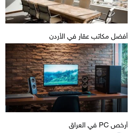
أفضل مكاتب عقار في الأردن
أرخص PC في العراق