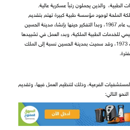
الطبية، والذين يحملون رتباً عسكرية عالية.
مملكة الملحة لوجود مؤسسة طبية كبيرة تهتم بتقديم
كافة الخدمات للمواطنين، وذلك بعد حرب عام 1967، وبدأ التفكير حينها بإنشاء مدينة الحسين
ليمي للخدمات الطبية الملكية، وبدء العمل في تشييدها
عام 1969، ثم افتتحت رسميّاً في 14 آب 1973، وقد سميت بمدينة الحسين نسبة إلى الملك
ترة.
لمستشفيات الفرعية، وذلك لتنظيم العمل فيها، وتقديم
حو التالي: