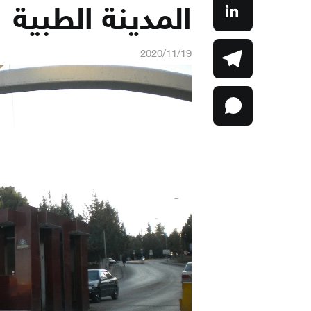
المدينة الطبية
2020/11/19