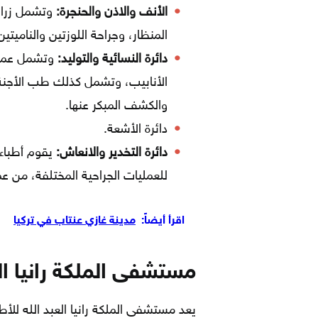
الأنف والاذن والحنجرة:
وتشمل زراعة
المنظار، وجراحة اللوزتين والناميتين
دائرة النسائية والتوليد:
وتشمل عمليا
الأنابيب، وتشمل كذلك طب الأجنة، 
والكشف المبكر عنها.
دائرة الأشعة.
دائرة التخدير والانعاش:
يقوم أطباء 
للعمليات الجراحية المختلفة، من ع
اقرأ أيضاً:
مدينة غازي عنتاب في تركيا
مستشفى الملكة رانيا الع
يعد مستشفى الملكة رانيا العبد الله للأ