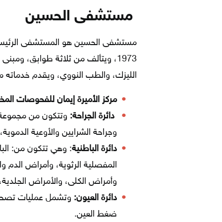
مستشفى الحسين
مستشفى الحسين هو المستشفى الرئيسي و
1973، ويتألف من ثلاثة طوابق، ومبن
الليزك، والطب النووي، ويقدم خدماته 
مركز الأميرة إيمان للفحوصات المخب
دائرة الجراحة:
وتتكون من مجموعة م
وجراحة الشرايين والأوعية الدموية
دائرة الباطنية
: وهي تتكون من: البا
المفصلية الرثوية، وأمراض الدم وا
وأمراض الكلى، والأمراض الجلدية
دائرة العيون:
وتشمل عمليات تصحيح ال
ضغط العين.