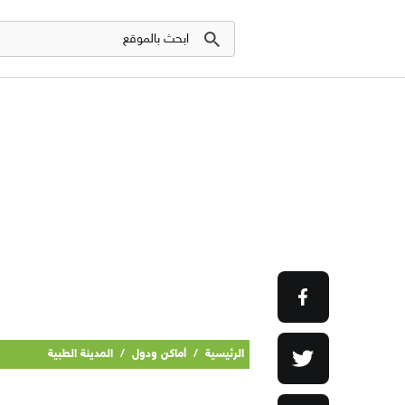
الرئيسية
/
أماكن ودول
/
المدينة الطبية