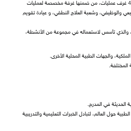
بسعة 150 سريراً،كما يحتوي المركز على 4 غرف عمليات، من ضمنها غرفة مخصصة لعمليات
يعي والوظيفي، وشعبة العلاج النطقي، و عيادة تقويم
ة، والذي تأسس لاستعماله في مجموعة من الأنشطة،
لملكية، والجهات الطبية المحلية الأخرى.
 المختلفة.
ة الحديثة في المدرج.
الطبية حول العالم، لتبادل الخبرات التعليمية والتدريبية