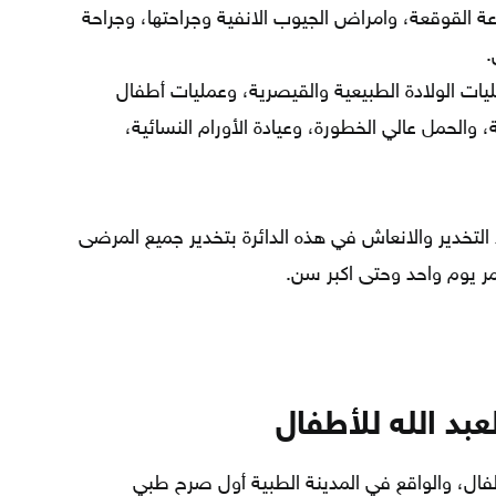
 القوقعة، وامراض الجيوب الانفية وجراحتها، وجراحة
.
ت الولادة الطبيعية والقيصرية، وعمليات أطفال
والحمل عالي الخطورة، وعيادة الأورام النسائية،
التخدير والانعاش في هذه الدائرة بتخدير جميع المرضى
مر يوم واحد وحتى اكبر سن.
بد الله للأطفال
طفال، والواقع في المدينة الطبية أول صرح طبي