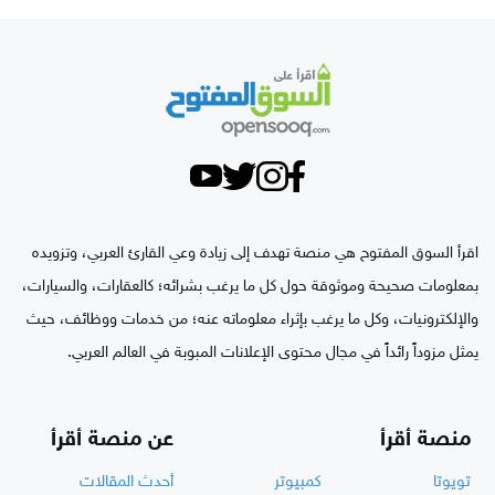
اقرأ السوق المفتوح هي منصة تهدف إلى زيادة وعي القارئ العربي، وتزويده
بمعلومات صحيحة وموثوقة حول كل ما يرغب بشرائه؛ كالعقارات، والسيارات،
والإلكترونيات، وكل ما يرغب بإثراء معلوماته عنه؛ من خدمات ووظائف، حيث
يمثل مزوداً رائداً في مجال محتوى الإعلانات المبوبة في العالم العربي.
منصة أقرأ
عن منصة أقرأ
تويوتا
كمبيوتر
أحدث المقالات