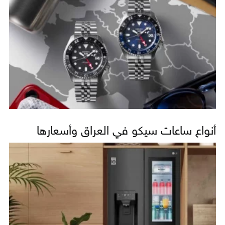
أنواع ساعات سيكو في العراق وأسعارها