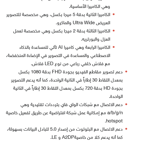
وهي الكاميرا الأساسية.
الكاميرا الثانية بدقة 5 ميجا بكسل، وهي مخصصة للتصوير
العريض Ultra Wide والماكرو.
الكاميرا الثالثة بدقة 2 ميجا بكسل وهي مخصصة لعمل
العزل والبورتريه.
الكاميرا الرابعة وهي كاميرا AI تأتي للمساعدة بالذكاء
الاصطناعي والمساعدة في التصوير في الإضاءة المنخفضة،
مع فلاش خلفي رباعي من نوع LED فلاش.
دعم تصوير مقاطع الفيديو بجودة FHD بدقة 1080 بكسل
بمعدل التقاط 30 إطاراً في الثانية الواحدة، كما أنه يدعم التصوير
بجودة HD بدقة 720 بكسل بمعدل التقاط 30 إطاراً في الثانية
الواحدة.
دعم الاتصال مع شبكات الواي فاي بترددات تقليدية وهي
a/b/g/n مع إمكانية عمل شبكة افتراضية عن طريق تفعيل خاصية
hotspot.
دعم الاتصال مع البلوتوث من إصدار 5.0 لتبادل البيانات بسهولة،
كما أنه يدعم كلا من خاصيةA2DP و LE.