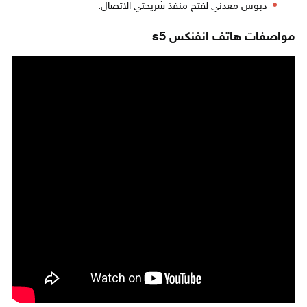
دبوس معدني لفتح منفذ شريحتي الاتصال.
مواصفات هاتف انفنكس s5