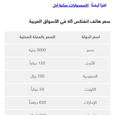
اقرأ أيضاً:
اكسسوارات ساعة أبل
سعر هاتف انفنكس s5 في الأسواق العربية
اسم الدولة
السعر بالعملة المحلية
مصر
3000 جنيه
الأردن
120 ديناراً
السعودية
700 ريال
الكويت
50 ديناراً
الإمارات
620 درهماً