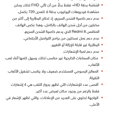
الشاشة بدقة HD+ فقط بدلاً من أن تأتي FHD لذلك يمكن
مشاهدة فيديوهات اليوتيوب بدقة لا تتعدى 720 بكسل.
عدم دعم خاصية الشحن السريع، إذ تحتاج البطارية إلى أكثر من
ساعتين من أجل شحن الهاتف بالكامل، وهذا عكس الهاتف
المنافس Redmi 8 الذي يدعم خاصية الشحن السريع.
عدم دعم عمل نسختين من برامج التواصل الأجتماعي.
البطارية غير قابلة للإزالة أو التغيير.
عدم دعم لمبة الإشعارات.
مكان السماعات الخارجية غير مناسب لذلك يسهل كتمها أثناء لعب
الألعاب.
المعالج الرسومي المستخدم ضعيف ولا يناسب تشغيل الألعاب
الثقيلة.
أقصى عدد للإشعارات التي تظهر بجوار الثقب هي 4 إشعارات
فقط بالرغم من وجود مكان لعرض عدد أكبر.
الواجهة تحتوي على العديد من الإعلانات، والتي تظهر كإشعار في
الأعلى.