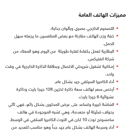
مميزات الهاتف العامة
التصميم الخارجي عصري وبألوان جذابة.
خفة وزن الهاتف مقارنة مع بعض المنافسين ما يجعله سهل
الحمل.
البطارية تعمل بكفاءة لفترة طويلة من اليوم وهو المعتاد من
شركة انفنيكس.
إمكانية تشغيل شريحتي الاتصال وبطاقة الذاكرة الخارجية في وقت
واحد.
أداء الكاميرا السيلفي جيد بشكل عام.
أرخص سعر لهاتف سعة ذاكرة تخزين 128 جيجا بايت وذاكرة
عشوائية 6 جيجا بايت.
الشاشة كبيرة وتساعد على عرض المحتوى بشكل رائع، فهي تأتي
بحواف ضئيلة أو منعدمة، وهي تشبه الموجودة في هاتف
سامسونج نوت 10 لكن في النوت الكاميرا السلفي في الوسط.
أداء وسرعة الهاتف بشكل عام جيد جداً وهو مناسب للعديد من