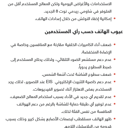
الاستخدامات والأغراض اليومية ولكن المعالج المستخدم أقل من
المتوفر في شاومي ريدمي نوت 8 الجديد.
إمكانية إخفاء النوتش من خلال إعدادات الهاتف.
عيوب الهاتف حسب رأي المستخدمين
ضعف أداء الكاميرات الخلفية مقارنة مع المنافسين وخاصة في
الإضاءة المنخفضة.
عدم دعم مستشعر الضوء التلقائي، ولذلك يحتاج المستخدم إلى
ضبط السطوع يدوياً.
ضعف سطوع الشاشة تحت أشعة الشمس.
عدم دعم خاصية التثبيت الإلكتروني EIS عند التصوير، لذلك يجد
المستخدم بعض الاهتزاز أثناء تصوير الفيديوهات.
عدم تقديم أي جديد في الأداء بسبب استخدام المعالج الضعيف.
عدم توفير أي طبقة حماية للشاشة بالرغم من دعم الهواتف
المنافسة من نفس الفئة لذلك.
ظهر الهاتف مستقطب لبصمات الأصابع بشكل كبير وذلك بسبب
قدومه من البلاستيك اللامع.