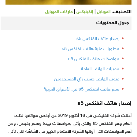
التصنيف:
|
|
الموبايل
إنفينيكس
ماركات الموبايل
جدول المحتويات
إصدار هاتف انفنكس s5
محتويات علبة هاتف انفنكس s5
مواصفات هاتف انفنكس s5
مميزات الهاتف العامة
عيوب الهاتف حسب رأي المستخدمين
سعر هاتف انفنكس s5 في الأسواق العربية
إصدار هاتف انفنكس s5
أعلنت شركة انفنيكس في 16 أكتوبر 2019 عن أرخص هواتفها لذلك
العام وهو انفنكس s5 والذي يأتي بمواصفات جيدة وسعر رخيص، ومن
أهم المواصفات التي أولتها الشركة الاهتمام الكبير هي الشاشة التي تأتي