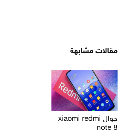
مقالات مشابهة
جوال xiaomi redmi
note 8