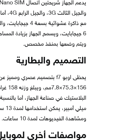
ويتم وضعها بمنفذ مخصص.
التصميم والبطارية
يحظى اوبو f7 بتصميم عصري وممي
156×.3
ومشاهدة الفيديوهات لمدة 10 ساعات.
مواصفات أخرى لموبايل ا