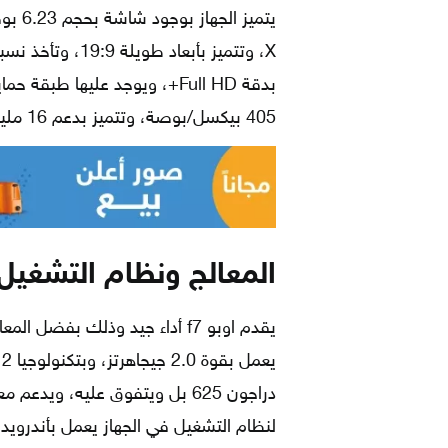
X، وتتميز بأبعاد
405 بيكسل/بوصة، وتتميز بدعم 16 مليون لون، وتعد متعددة اللمس.
المعالج ونظام التشغيل
لنظام التشغيل في الجهاز يعمل بأندرويد أوريو 8.1 مع واجهة تشغيل 5.0