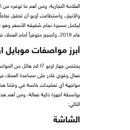
عام 2018، وأصبح متوفراً أمام العملاء في الشهر الرابع من عام 2018.
أبرز مواصفات موبايل اوبو
يحتضن جهاز اوبو f7 كم ها
فعال وقوي قادر على مساعدة العملاء في
مواجهة أي تعقيدات خاصة في وقتنا هذا
بواسطة أجهزة ذكية فعالة، ومن أهم هذه ا
التالي:
الشاشة