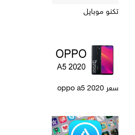
تكنو موبايل
سعر oppo a5 2020