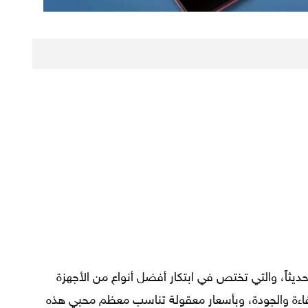
ديثاً، والتي تختص في ابتكار أفضل أنواع من الأجهزة
ءة والجودة، وبأسعار معقولة تناسب معظم محبي هذه