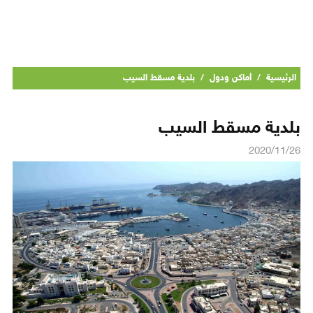
الرئيسية
/
أماكن ودول
/
بلدية مسقط السيب
بلدية مسقط السيب
2020/11/26