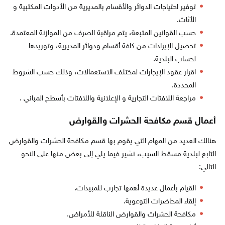
توفير احتياجات الدوائر والأقسام بالمديرية من الأدوات المكتبية و
الأثاث.
حسب القوانين المتبعة، يتم مراقبة الصرف من الموازنة المعتمدة.
تحصيل الإيرادات من كافة أقسام ودوائر المديرية، وتوريدها
لحساب البلدية.
اقرار عقود الإيجارات لمختلف الاستعمالات، وذلك حسب الشروط
المحددة.
مراجعة اللافتات التجارية و الإعلانية واللافتات بأسطح المباني .
أعمال قسم مكافحة الحشرات والقوارض
هنالك العديد من المهام التي يقوم بها قسم مكافحة الحشرات والقوارض
التابع لبلدية مسقط السيب، نشير فيما يلي إلى بعض منها على النحو
التالي:
القيام بأعمال عديدة أهمها تجارب للمبيدات.
إلقاء المحاضرات التوعوية.
مكافحة الحشرات والقوارض الناقلة للأمراض.