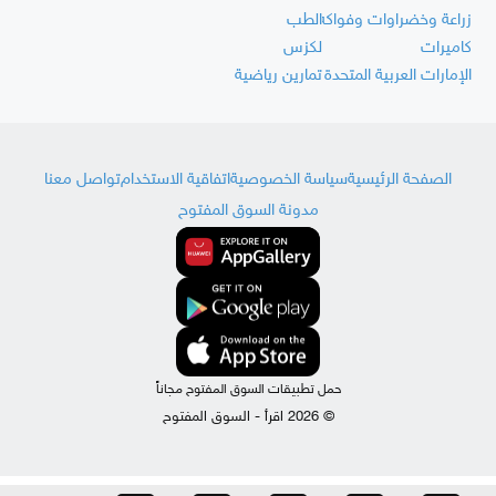
زراعة وخضراوات وفواكه
الطب
كاميرات
لكزس
الإمارات العربية المتحدة
تمارين رياضية
الصفحة الرئيسية
سياسة الخصوصية
اتفاقية الاستخدام
تواصل معنا
مدونة السوق المفتوح
حمل تطبيقات السوق المفتوح مجاناً
© 2026 اقرأ - السوق المفتوح