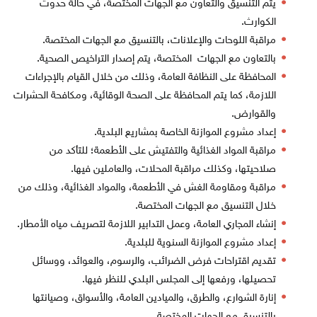
يتم التنسيق والتعاون مع الجهات المختصة، في حالة حدوث
الكوارث.
مراقبة اللوحات والإعلانات، بالتنسيق مع الجهات المختصة.
بالتعاون مع الجهات المختصة، يتم إصدار التراخيص الصحية.
المحافظة على النظافة العامة، وذلك من خلال القيام بالإجراءات
اللازمة، كما يتم المحافظة على الصحة الوقائية، ومكافحة الحشرات
والقوارض.
إعداد مشروع الموازنة الخاصة بمشاريع البلدية.
مراقبة المواد الغذائية والتفتيش على الأطعمة؛ للتأكد من
صلاحيتها، وكذلك مراقبة المحلات، والعاملين فيها.
مراقبة ومقاومة الغش في الأطعمة، والمواد الغذائية، وذلك من
خلال التنسيق مع الجهات المختصة.
إنشاء المجاري العامة، وعمل التدابير اللازمة لتصريف مياه الأمطار.
إعداد مشروع الموازنة السنوية للبلدية.
تقديم اقتراحات فرض الضرائب، والرسوم، والعوائد، ووسائل
تحصيلها، ورفعها إلى المجلس البلدي للنظر فيها.
إنارة الشوارع، والطرق، والميادين العامة، والأسواق، وصيانتها
بالتنسيق مع الجهات المختصة.