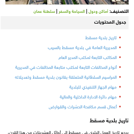
التصنيف:
|
|
أماكن ودول
السياحة والسفر
سلطنة عمان
جدول المحتويات
تاريخ بلدية مسقط
المديرية العامة في بلدية مسقط بالسيب
المكاتب التابعة لمكتب المدير العام
أنواع المخالفات التابعة لمكتب متابعة المخالفات في المديرية
المراسيم السلطانية المتعلقة بقانون بلدية مسقط وتعديلاته
مهام الجهاز التنفيذي للبلدية
مهام دائرة الادارة الداخلية والمالية
أعمال قسم مكافحة الحشرات والقوارض
تاريخ بلدية مسقط
يرجع تاريخ العمل البلدي في مسقط إلى أوائل العشرينات من هذا القرن،