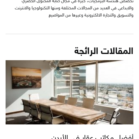
تخصص هندسة البرمجيات، خبرة في مجال كتابة المحتوى الحصري
والابداعي في العديد من المجالات المختلفة ومنها التكنولوجيا والانترنت
والتسويق والتجارة الالكترونية وغيرها من المواضيع
المقالات الرائجة
أفضل مكاتب عقار في الأردن