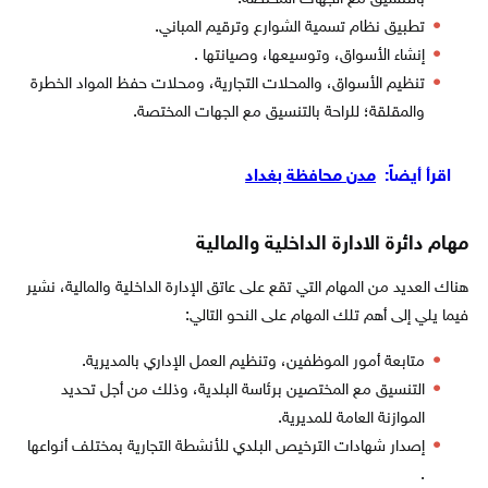
تطبيق نظام تسمية الشوارع وترقيم المباني.
إنشاء الأسواق، وتوسيعها، وصيانتها .
تنظيم الأسواق، والمحلات التجارية، ومحلات حفظ المواد الخطرة
والمقلقة؛ للراحة بالتنسيق مع الجهات المختصة.
اقرأ أيضاً:
مدن محافظة بغداد
مهام دائرة الادارة الداخلية والمالية
هناك العديد من المهام التي تقع على عاتق الإدارة الداخلية والمالية، نشير
فيما يلي إلى أهم تلك المهام على النحو التالي:
متابعة أمور الموظفين، وتنظيم العمل الإداري بالمديرية.
التنسيق مع المختصين برئاسة البلدية، وذلك من أجل تحديد
الموازنة العامة للمديرية.
إصدار شهادات الترخيص البلدي للأنشطة التجارية بمختلف أنواعها
.