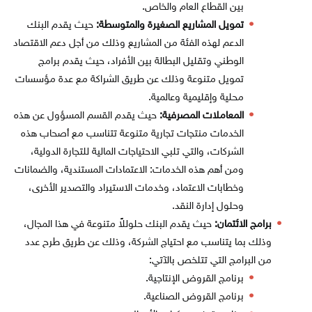
بين القطاع العام والخاص.
تمويل المشاريع الصغيرة والمتوسطة:
حيث يقدم البنك
الدعم لهذه الفئة من المشاريع وذلك من أجل دعم الاقتصاد
الوطني وتقليل البطالة بين الأفراد، حيث يقدم برامج
تمويل متنوعة وذلك عن طريق الشراكة مع عدة مؤسسات
محلية وإقليمية وعالمية.
المعاملات المصرفية:
حيث يقدم القسم المسؤول عن هذه
الخدمات
منتجات تجارية متنوعة تتناسب مع أصحاب هذه
الشركات، والتي تلبي الاحتياجات المالية للتجارة الدولية،
ومن أهم هذه الخدمات: الاعتمادات المستندية، والضمانات
وخطابات الاعتماد، وخدمات الاستيراد والتصدير الأخرى،
وحلول إدارة النقد.
برامج الائتمان:
حيث يقدم البنك حلوللاً متنوعة في هذا المجال،
وذلك بما يتناسب مع احتياج الشركة، وذلك عن طريق طرح عدد
من البرامج التي تتلخص بالآتي:
برنامج القروض الإنتاجية.
برنامج القروض الصناعية.