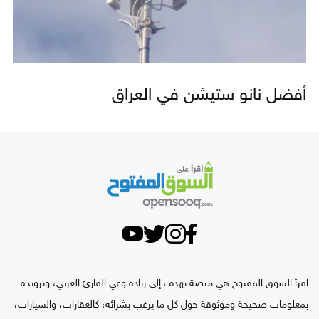
أفضل نانو ستيشن في العراق
اقرأ السوق المفتوح هي منصة تهدف إلى زيادة وعي القارئ العربي، وتزويده
بمعلومات صحيحة وموثوقة حول كل ما يرغب بشرائه؛ كالعقارات، والسيارات،