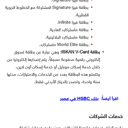
بطاقة فيزا Signature.
بطاقة فيزا Signature المشتركة مع الخطوط الجوية
القطرية.
بطاقة فيزا Infinite.
بطاقة ماستركارد العادية.
بطاقة ماستركارد البلاتينية.
​بطاقة World Elite ماستركارد.
بطاقة ISKAN V-Card:
وهي عبارة عن بطاقة تسوق
إلكتروني رقمية مدفوعة مسبقاً، يتم إصدارها إلكترونيا من
خلال خدمة إسكان موبايل أو خدمة إسكان أون لاين،
وتتمتع هذه البطاقة بعدد من الخدمات والامتيازات، مدتها
سنة واحدة، وتصدر بالدينار الأردني فقط.
اقرأ أيضاً:
بنك HSBC في مصر
خدمات الشركات