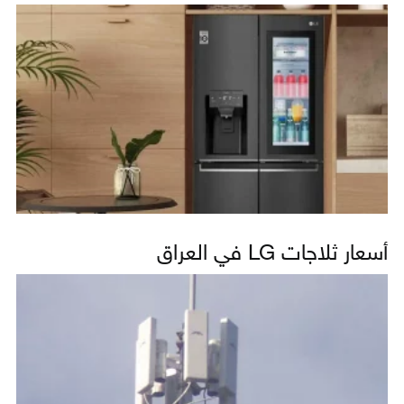
أسعار ثلاجات LG في العراق