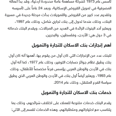
تأسس عام 1973 كشركة مساهمة عامة محدودة أردنية، وقد بدأ أعماله
المصرفية في تمويل القروض الإسكانية، وبعد 24 عاماً على تأسيسه
وتقديم عدد كبير من القروض والتمويلات بدأت مرحلة جديدة في مسيرة
البنك، وذلك عندما تحول إلى بنك تجاري شامل، وذلك عام 1997،
ويعتبر أحد البنوك الرائدة في العديد من المجالات، ويقدم البنك خدماته
في 3 دول هي: الأردن، وفلسطين، والبحرين.
أهم إنجازات بنك الاسكان للتجارة والتمويل
للبنك عدد من الإنجازات التي كان أول من يقوم بها، أهمها أنه كان أول
بنك يطبق نظام جوائز حسابات التوفير، وذلك عام 1977، كما أنه أول
بنك في الأردن والوطن العربي يؤسس فرعاً مخصصاً للأطفال، وذلك
عام 1993، ويعتبر أيضاً أول بنك في الأردن والوطن العربي الذي يطبق
سياسة الفرع المتنقل، وذلك عام 2014.
خدمات بنك الاسكان للتجارة والتمويل
يقدم البنك خدمات متنوعة للعملاء على اختلاف شرائحهم، وذلك بما
يتناسب مع احتياجاتهم ومتطلباتهم، وهذه الخدمات تقسم إلى الآتي: