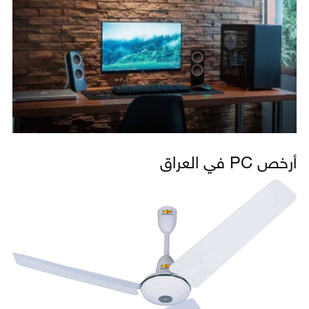
أرخص PC في العراق