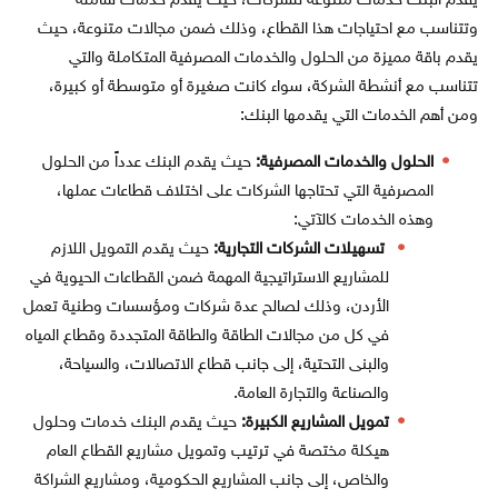
يقدم البنك خدمات متنوعة للشركات، حيث يقدم خدمات شاملة
وتتناسب مع احتياجات هذا القطاع، وذلك ضمن مجالات متنوعة، حيث
يقدم باقة مميزة من الحلول والخدمات المصرفية المتكاملة والتي
تتناسب مع أنشطة الشركة، سواء كانت صغيرة أو متوسطة أو كبيرة،
ومن أهم الخدمات التي يقدمها البنك:
الحلول والخدمات المصرفية:
حيث يقدم البنك عدداً من الحلول
المصرفية التي تحتاجها الشركات على اختلاف قطاعات عملها،
وهذه الخدمات كالآتي:
تسهيلات الشركات التجارية:
حيث يقدم التمويل اللازم
للمشاريع الاستراتيجية المهمة ضمن القطاعات الحيوية في
الأردن، وذلك لصالح عدة شركات ومؤسسات وطنية تعمل
في كل من مجالات الطاقة والطاقة المتجددة وقطاع المياه
والبنى التحتية، إلى جانب قطاع الاتصالات، والسياحة،
والصناعة والتجارة العامة.
تمويل المشاريع الكبيرة:
حيث يقدم البنك خدمات وحلول
هيكلة مختصة في ترتيب وتمويل مشاريع القطاع العام
والخاص، إلى جانب المشاريع الحكومية، ومشاريع الشراكة