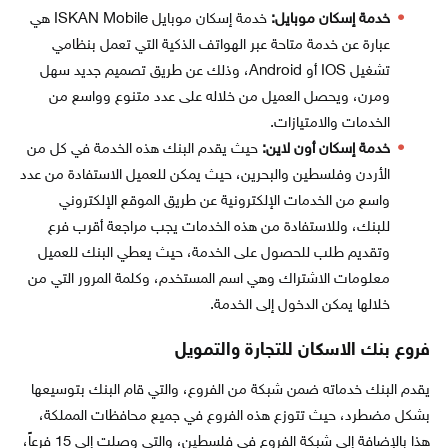
خدمة إسكان موبايل:
خدمة إسكان موبايل ISKAN Mobile هي
عبارة عن خدمة متاحة عبر الهواتف الذكية التي تعمل بنظامي
تشغيل IOS أو Android، وذلك عن طريق تصميم جديد سهل
ومرن، ويحصل العميل من خلاله على عدد متنوع وواسع من
الخدمات والامتيازات.
خدمة إسكان أون لاين:
حيث يقدم البنك هذه الخدمة في كل من
الأردن وفلسطين والبحرين، حيث يمكن للعميل الاستفادة من عدد
واسع من الخدمات الإلكترونية عن طريق الموقع الإلكتروني
للبنك، وللاستفادة من هذه الخدمات يجب مراجعة أقرب فرع
وتقديم طلب للحصول على الخدمة، حيث يعطي البنك للعميل
معلومات الاشتراك وهي اسم المستخدم، وكلمة المرور التي من
خلالها يمكن الدخول إلى الخدمة.
فروع بنك الاسكان للتجارة والتمويل
يقدم البنك خدماته ضمن شبكة من الفروع، والتي قام البنك بتوسيعها
بشكل مضطرد، حيث تتوزع هذه الفروع في جميع محافظات المملكة،
هذا بالإضافة إلى شبكة الفروع في فلسطين، والتي وصلت إلى 15 فرعاً،