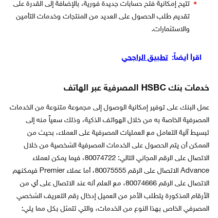
تتيح إمكانية فتح حسابات جديدة فورية، بالإضافة إلى القدرة على
تقديم طلب الحصول على العديد من المنتجات وخدمات التأمين
والاستثمارات.
اقرأ أيضاً:
تطبيق الراجحي
خدمات بنك HSBC المصرفية عبر الهاتف
عمل البنك على توفير إمكانية الوصول إلى مجموعة متنوعة من الخدمات
المصرفية الخاصة به من خلال الهواتف الذكية، وذلك سعياً منه إلى
تبسيط آلية التعامل مع العمليات المصرفية على العملاء، بحيث من
الممكن أن يتم الحصول على الخدمات المصرفية الشخصية من خلال
الاتصال على الرقم المجاني التالي: 80074722، فيما يمكن لعملاء
Advance الاتصال على الرقم 80075555، أما عملاء Premier فيمكنهم
الاتصال على الرقم 80074666، مع العلم أنه عند الاتصال على أي من
الأرقام المذكورة يتطلب الأمر من العميل إدخال رقم التعريف الشخصي
المصرفي الخاص بهذا النوع من الخدمات، والتي تتمثل بكل مما يلي: