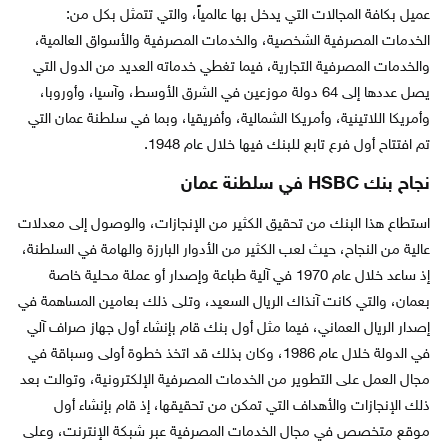
عميل بكافة المجالات التي يدخل بها عالمياً، والتي تتمثل بكل من:
الخدمات المصرفية الشخصية، والخدمات المصرفية والأسواق العالمية،
والخدمات المصرفية التجارية، فيما تغطي خدماته العديد من الدول التي
يصل عددها إلى 64 دولة موزعين في الشرق الأوسط، وآسيا، وأوروبا،
وأمريكا اللاتينية، وأمريكا الشمالية، وأفريقيا، وبما في سلطنة عمان التي
تم افتتاح أول فرع تابع للبنك فيها خلال عام 1948.
نجاح بنك HSBC في سلطنة عمان
استطاع هذا البنك من تحقيق الكثير من الإنجازات، والوصول إلى معدلات
عالية من النجاح، حيث لعب الكثير من الأدوار البارزة والهامة في السلطنة،
إذ ساعد خلال عام 1970 في آلية طباعة وإصدار أو عملة محلية خاصة
بعمان، والتي كانت آنذاك الريال السعيد، وتلى ذلك بعامين المساهمة في
إصدار الريال العماني، فيما مثل أول بنك قام بإنشاء أول جهاز صراف آلي
في الدولة خلال عام 1986، وكان بذلك قد اتخذ خطوة أولى وسباقة في
مجال العمل على التطوير من الخدمات المصرفية الإلكترونية، وتوالت بعد
ذلك الإنجازات والأهداف التي تمكن من تحقيقها، إذ قام بإنشاء أول
موقع متخصص في مجال الخدمات المصرفية عبر شبكة الإنترنت، وعلى