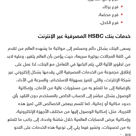
فرع بركاء.
فرع محضة.
فرع الكحل.
خدمات بنك HSBC المصرفية عبر الإنترنت
يسعى البنك بشكل دائم ومستمر إلى مواكبة ما يشهده العالم من تقدم
في كافة المجالات بوتيرة سريعة، حيث يؤمن بأن العالم يتغير، وعليه لابد
من تطوير الآلية التي يتم اتباعها في التعامل مع البنك، لذا عمل على
إطلاق مجموعة من الخدمات المصرفية التي يقدمها بشكل إلكتروني عبر
شبكة الإنترنت، والتي تتميز بسهولة الاستخدام، والسرعة في الأداء،
بالإضافة إلى ما تتمتع به من مستويات عالية من الأمان، وإمكانية
الوصول بشكل مباشر إلى الحساب الخاص بالمستخدم دون التقيد بأي
حدود مكانية أو زمانية، كما تتسم ببعض الخصائص التي تميز هذه
التجربة، مثل: إمكانية الوصول إليها من مختلف الأجهزة الإلكترونية،
وإمكانية عرض الحسابات العالمية خلال شاشة واحدة، إلى جانب ما تتمتع
به من تحسينات، ونشير فيما يلي إلى نوعية هذه الخدمات على النحو
التالي: