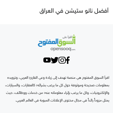
أفضل نانو ستيشن في العراق
اقرأ السوق المفتوح هي منصة تهدف إلى زيادة وعي القارئ العربي، وتزويده
بمعلومات صحيحة وموثوقة حول كل ما يرغب بشرائه؛ كالعقارات، والسيارات،
والإلكترونيات، وكل ما يرغب بإثراء معلوماته عنه؛ من خدمات ووظائف، حيث
يمثل مزوداً رائداً في مجال محتوى الإعلانات المبوبة في العالم العربي.