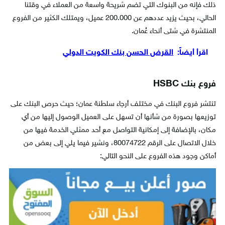
ذلك فإنه من البنوك التي تضم شريحة واسعة من العملاء في وقتنا
الحالي، بحيث يزيد عددهم عن 200.000 عميل، ويمتلك الكثير من الفروع
المنتشرة في شتى أنحاء عُمان.
اقرأ أيضاً:
القرض الحسن بنك الكويت الدولي
فروع بنك HSBC
تنتشر فروع البنك في مختلف أرجاء سلطنة عمان؛ حيث حرص البنك على
توزيعها بصورة من شأنها أن تسهل على العميل الوصول إليها من أي
مكان، بالإضافة إلى إمكانية التواصل مع أحد ممثلي الخدمة فيها من
خلال الاتصال على الرقم 80074722، ونشير فيما يلي إلى بعض من
أماكن وجود هذه الفروع على النحو التالي: