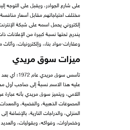
على شارع الجوادر، ويقبل على التوجه إل
مختلف احتياجاتهم مقابل أسعار منافسة 
إلكتروني يحمل اسمه على شبكة الإنترنت،
يندرج تحتها نسبة كبيرة من الإعلانات ذ
وعقارات-مواد بناء، وإلكترونيات، وأثاث 
ميزات سوق مريدي
عليه هذا الاسم نسبةً إلى صاحب أول محل
اللامي، ويتميز سوق مريدي بأنه عبارة 
المصوغات الذهبية، والفضية، والمعدات ا
المنزلي، والدراجات النارية، بالإضافة إل
وخضراوات، وفواكه، وبقوليات، والعديد غي