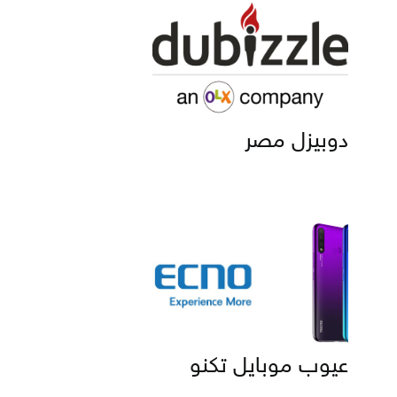
دوبيزل مصر
عيوب موبايل تكنو