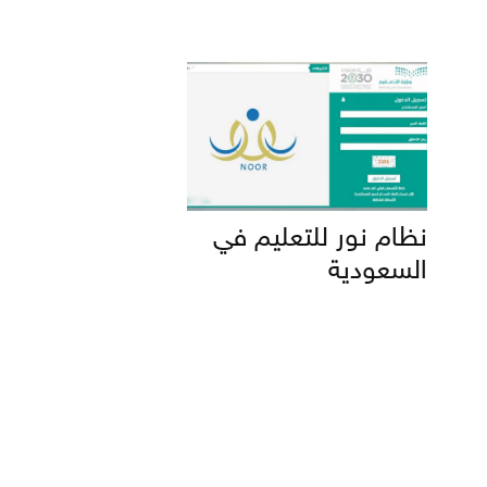
نظام نور للتعليم في
السعودية