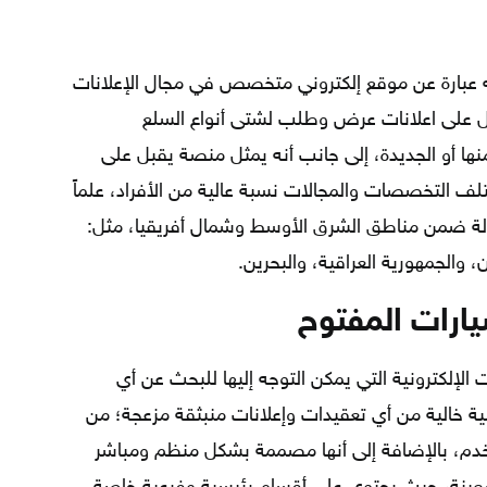
عرف بأنه عبارة عن موقع إلكتروني متخصص في مجال الإعلانات
ل على اعلانات عرض وطلب لشتى أنواع السلع
ها أو الجديدة، إلى جانب أنه يمثل منصة يقبل على
ف التخصصات والمجالات نسبة عالية من الأفراد، علماً
مات السوق المفتوح تغطي 19 دولة ضمن مناطق الشرق الأوسط وشمال أفريقيا، مثل:
، والجمهورية العراقية، والبحرين.
ارات المفتوح
لإلكترونية التي يمكن التوجه إليها للبحث عن أي
ية خالية من أي تعقيدات وإعلانات منبثقة مزعجة؛ من
خدم، بالإضافة إلى أنها مصممة بشكل منظم ومباشر