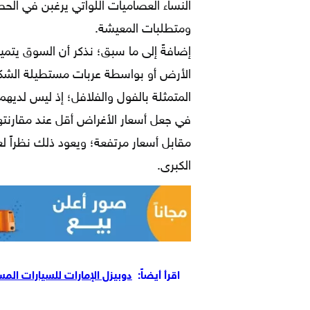
النساء العصاميات اللواتي يرغبن في ال
ومتطلبات المعيشة.
إضافةً إلى ما سبق؛ نذكر أن السوق يتمي
الأرض أو بواسطة عربات مستطيلة الشكل 
المتمثلة بالفول والفلافل؛ إذ ليس لديهم 
في جعل أسعار الأغراض أقل عند مقارنتها 
مقابل أسعار مرتفعة؛ ويعود ذلك نظراً لع
الكبرى.
اقرأ أيضاً:
دوبيزل الإمارات للسيارات المس