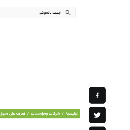
الرئيسية
/
شركات ومؤسسات
/
تعرف على سوق م