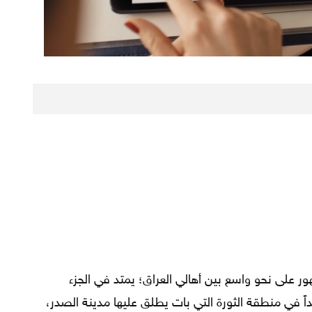
لى نحو واسع بين أهالي العراق؛ يمتد في الجزء
اً في منطقة الثورة التي بات يطلق عليها مدينة الصدر،