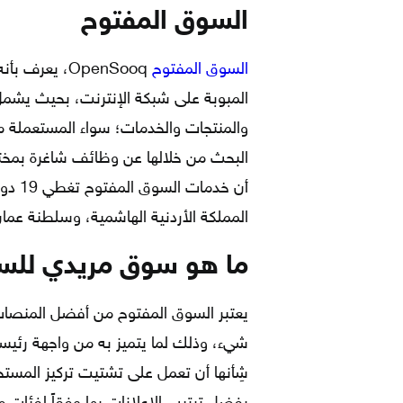
السوق المفتوح
السوق المفتوح
OpenSooq، ي
المبوبة على شبكة الإنترنت، بحيث يشم
والمنتجات والخدمات؛ سواء المستعملة من
البحث من خلالها عن وظائف شاغرة بمختل
أن خد
المملكة الأردنية الهاشمية، وسلطنة عمان
ما هو سوق مريدي للسي
يعتبر السوق المفتوح من أفضل المنصات ا
شيء، وذلك لما يتميز به من واجهة رئيس
شِأنها أن تعمل على تشتيت تركيز المست