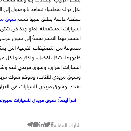
بفضل ترتيب الإعلانات بها وفقاً لفئات
بكل دولة يغطيها؛ تساعد بالوصول إلى ال
صفحة خاصة يطلق عليها قسم
سوق مري
السيارات المستعملة المتواجدة في شتى م
القسم بهذا الاسم نسبةً إلى سوق مريدي
مجموعة من التصنيفات الفرعية التي يمكن
ظهورها بشكل أفضل، ونذكر منها كل م
السيارات العراق، وسوق مريدي لبيع وشر
وسوق مريدي للأثاث، وموقع سوك مريدي
بغداد، وسوق مريدي للسيارات في العراق
اقرأ أيضاً:
سوق مريدي للسيارات سبورتج 
شارك المقالة