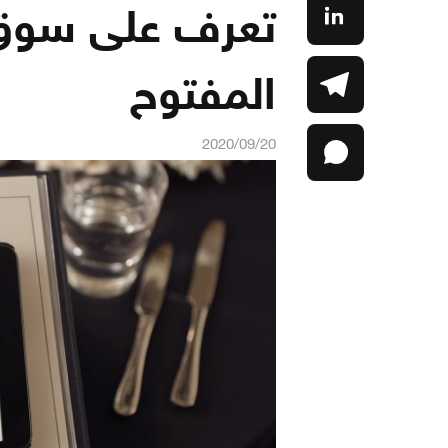
تعرف على سوق 
المفتوح
2020/09/20