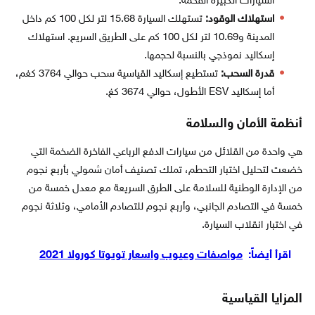
السيارات الكبيرة الفخمة.
استهلاك الوقود:
تستهلك السيارة 15.68 لتر لكل 100 كم داخل
المدينة و10.69 لتر لكل 100 كم على الطريق السريع. استهلاك
إسكاليد نموذجي بالنسبة لحجمها.
قدرة السحب:
تستطيع إسكاليد القياسية سحب حوالي 3764 كغم،
أما إسكاليد ESV الأطول، حوالي 3674 كغ.
أنظمة الأمان والسلامة
هي واحدة من القلائل من سيارات الدفع الرباعي الفاخرة الضخمة التي
خضعت لتحليل اختبار التحطم، تملك تصنيف أمان شمولي بأربع نجوم
من الإدارة الوطنية للسلامة على الطرق السريعة مع معدل خمسة من
خمسة في التصادم الجانبي، وأربع نجوم للتصادم الأمامي، وثلاثة نجوم
في اختبار انقلاب السيارة.
اقرأ أيضاً:
مواصفات وعيوب واسعار تويوتا كورولا 2021
المزايا القياسية