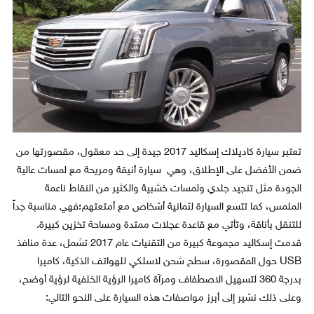
تعتبر سيارة كاديلاك إسكاليد 2017 جيدة إلى حد معقول، مقصورتها من
ضمن الأفضل على الإطلاق، وهي سيارة أنيقة ومريحة مع لمسات عالية
الجودة مثل تنجيد جلدي ولمسات خشبية والكثير من النقاط ناعمة
الملمس، كما تتسع السيارة لثمانية أشخاص مع أمتعتهم؛فهي مناسبة جداً
للتنقل بأناقة، وتأتي مع قاعدة عجلات ممتدة ومساحة تخزين كبيرة.
قدمت إسكاليد مجموعة كبيرة من التقنيات عام 2017 تشمل، عدة منافذ
USB حول المقصورة، سطح شحن لاسلكي للهواتف الذكية، كاميرا
بدرجة 360 لتسهيل الاصطفاف ومرآة كاميرا الرؤية الخلفية لرؤية أوضح،
وعلى ذلك نشير إلى أبرز مواصفات هذه السيارة على النحو التالي: