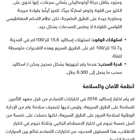
ومزود بناقل حركة أوتوماتيكي بثماني سرعات، إنها تحوي على
الكثير من القوة وتوفر تسارعًا جيدًا، تتميز أيضًا بقيادة مريحة
ومناورة جيدة على الطرق المتعرجة، لكن نظام التحكم المغناطيسي
القياسي للقيادة لا يمتص الصدمات بشكل جيد.
استهلاك الوقود:
تستهلك إسكاليد 15.6 لتر/100كم في المدينة
و10.7 لتر/100 كم على الطريق السريع وهذه التقديرات متوسطة ​​
للفئة.
قدرة السحب:
عندما يتم تجهيزها بشكل صحيح يمكن لـ اسكاليد
سحب ما يصل إلى 8.300 رطل.
أنظمة الأمان والسلامة
لم يتم اختبار إسكاليد 2016 في اختبارات التصادم من قبل معهد التأمين
للسلامة على الطرق السريعة، وليس لديها تصنيف سلامة عام من الإدارة
الوطنية لسلامة المرور على الطرق السريعة، لكنها حصلت على خمسة من
أصل خمسة نجوم في اختبار الاصطدام الجانبي وثلاثة نجوم في اختبار
الانقلاب، هذا المستوى المحدود من اختبارات التصادم شائع بين السيارات
الفخمة الكبيرة.