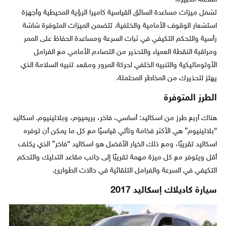
تشمل ميزات مساعدة السائق القياسية كاميرا الرؤية المحيطية وأجهزة
استشعار الوقوف الأمامية والخلفية. تتضمن الميزات المتوفرة شاشة
رأسية والتحكم التكيفي في ثبات السرعة ومساعدة الحفاظ على الممر
ومراقبة النقطة العمياء والتحذير من التصادم الأمامي مع الفرامل
الأوتوماتيكية والتنبيه الخلفي لحركة المرور ومقعد تنبيه السلامة الذي
يهتز لتحذيرك من المخاطر المحتملة.
الطرز المتوفرة
هناك أربع طرز من اسكاليد: أساسي، فاخر، بريميوم، وبلاتينيوم. اسكاليد
“بلاتينيوم” هي الأكثر فخامة وتأتي قياسيًا مع كل ما يمكن أن توفره
اسكاليد تقريبًا، ومع ذلك الخيار الأفضل هو اسكاليد “فاخر” الذي يكلف
أقل ويتوفر مع كل ميزة مهمة تقريبًا إلى جانب مقاعد التدليك والتحكم
التكيفي في السرعة والفرامل التلقائية في حالات الطوارئ.
سيارة كاديلاك إسكاليد 2017