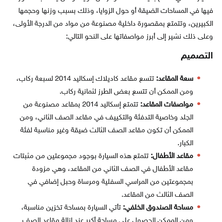
فيها في المساحات الضيقة أو حول الزوايا، وذلك بسبب وزنها وحجمها
الكبيرين، وتتمتع بمقصورة داخلية مصنوعة من مواد من الدرجة الأولى،
وعلى ذلك نشير إلى أبرز مواصفاتها على النحو التالي:
التصميم
سعة المقاعد:
تتسع مقاعد كاديلاك إسكاليد 2014 لسبعة ركاب،
ومن الممكن أن تتسع بعض الطرز لثمانية ركاب.
مواصفات المقاعد:
تتمتع إسكاليد 2014 بمقاعد مصنوعة من
الجلد وخاصية التدفئة والتكييف في مقاعد الصف الثاني، ومن
الممكن أن تكون مقاعد الصف الثالث ضيقة وغير مناسبة لفئة
الكبار.
مقاعد الأطفال:
تتمتع هذه السيارة بوجود مجموعتين من مثبتات
مقاعد الأطفال في الصف الثاني من المقاعد، وهي مزودة
بمجموعتين من المراسي السفلية ومرساة وحبل إضافي في
الصف الثالث من المقاعد.
مساحة الصندوق الخلفي:
تأتي السيارة بمساحة تخزين مناسبة،
ومن الممكن الحصول على مساحة أكبر عند إزالة مقاعد الصف