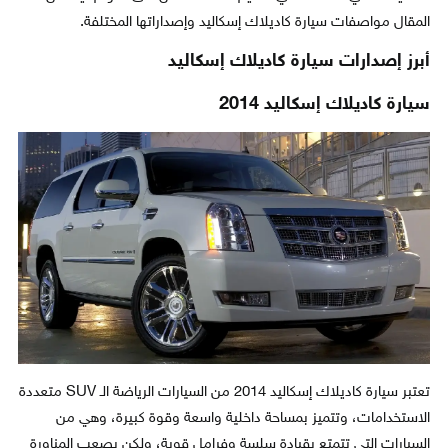
المقال مواصفات سيارة كاديلاك إسكاليد وإصداراتها المختلفة.
أبرز إصدارات سيارة كاديلاك إسكاليد
سيارة كاديلاك إسكاليد 2014
تعتبر سيارة كاديلاك إسكاليد 2014 من السيارات الرياضة الـ SUV متعددة
الاستخدامات، وتتميز بمساحة داخلية واسعة وقوة كبيرة، وهي من
السيارات التي تتمتع بقيادة سلسة وفرامل قوية، ولكن يصعب المناورة