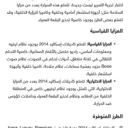
اختبار تجربة التمرير ليست جديدة. تتمتع هذه السيارة بعدد من مزايا
السلامة مثل: أجهزة استشعار أمامية وخلفية وكاميرا للرؤية الخلفية، وقد
تتمتع بعض الطرز بوجود خاصية تحذير البقعة العمياء.
المزايا القياسية
المزايا القياسية:
تتمتع كاديلاك إسكاليد 2014 بوجود نظام ترفيه
ومعلومات أساسي، راديو متصل بالأقمار الصناعية، خاصية التحكم
التلقائي في ثلاثة مناطق، أدوات تحكم في الصوت، نظام صوت
Bose مزود بعشرة سماعات، نظام ملاحة، كاميرا خلفية وأجهزة
استشعار خلفية.
المزايا الاختيارية
: تتمتع كاديلاك إسكاليد 2014 بعدد من المزايا
الاختيارية، التي تتمثل بوجود نظام ترفيهي خاص في المنطقة
الخلفية من المقاعد ونظام تحذير البقعة العمياء وحاملات كؤوس
ضد الحرارة.
الطرز المتوفرة