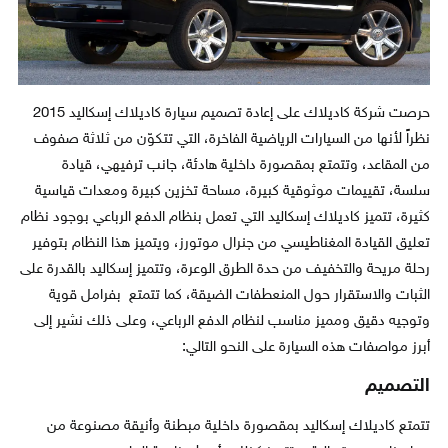
حرصت شركة كاديلاك على إعادة تصميم سيارة كاديلاك إسكاليد 2015
نظراً لأنها من السيارات الرياضية الفاخرة، التي تتكوّن من ثلاثة صفوف
من المقاعد، وتتمتع بمقصورة داخلية هادئة، جانب ترفيهي، قيادة
سلسة، تقييمات موثوقية كبيرة، مساحة تخزين كبيرة ومعدات قياسية
كثيرة، تتميز كاديلاك إسكاليد التي تعمل بنظام الدفع الرباعي بوجود نظام
تعليق القيادة المغناطيسي من جنرال موتورز، ويتميز هذا النظام بتوفير
رحلة مريحة والتخفيف من حدة الطرق الوعرة، وتتميز إسكاليد بالقدرة على
الثبات والاستقرار حول المنعطفات الضيقة، كما تتمتع بفرامل قوية
وتوجيه دقيق ومميز مناسب لنظام الدفع الرباعي، وعلى ذلك نشير إلى
أبرز مواصفات هذه السيارة على النحو التالي:
التصميم
تتمتع كاديلاك إسكاليد بمقصورة داخلية مبطنة وأنيقة مصنوعة من