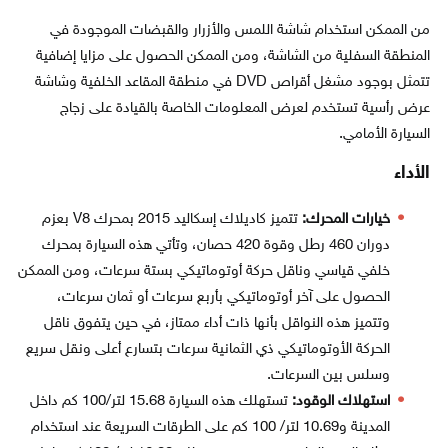
من الممكن استخدام شاشة اللمس والأزرار والقبضات الموجودة في
المنطقة السفلية من الشاشة، ومن الممكن الحصول على مزايا إضافية
تتمثل بوجود مشغل أقراص DVD في منطقة المقاعد الخلفية وشاشة
عرض رأسية تستخدم لعرض المعلومات الخاصة بالقيادة على زجاج
السيارة الأمامي.
الأداء
خيارات المحرك:
تتميز كاديلاك إسكاليد 2015 بمحرك V8 بعزم
دوران 460 رطل وقوة 420 حصان، وتأتي هذه السيارة بمحرك
خلفي قياسي وناقل حركة أوتوماتيكي بستة سرعات، ومن الممكن
الحصول على آخر أوتوماتيكي بأربع سرعات أو ثمان سرعات،
وتتميز هذه النواقل بأنها ذات أداء ممتاز، في حين يتفوق ناقل
الحركة الأوتوماتيكي ذي الثمانية سرعات بتسارع أعلى ونقل سريع
وسلس بين السرعات.
استهلاك الوقود:
تستهلك هذه السيارة 15.68 لتر/100 كم داخل
المدينة و10.69 لتر/ 100 كم على الطرقات السريعة عند استخدام