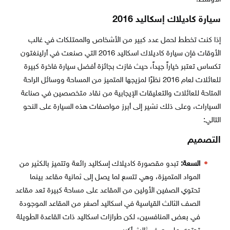
سيارة كاديلاك إسكاليد 2016
إذا كنت تخطط لحمل عدد كبير من الأشخاص والممتلكات في غالب
الأوقات فإن سيارة كاديلاك اسكاليد 2016 التي صنعت في أرلينغتون
تكساس تعتبر خياراً جيداً، حيث فازت بجائزة أفضل سيارة فاخرة كبيرة
للعائلات لعام 2016 نظرًا لمزيجها المتميز من المساحة ووسائل الراحة
المتاحة للعائلات والتعليقات الإيجابية من نقاد متخصصين في صناعة
السيارات، وعلى ذلك نشير إلى أبرز مواصفات هذه السيارة على النحو
التالي:
التصميم
السعة:
تبدو مقصورة كاديلاك إسكاليد رائعة وتتميز بالكثير من
المواد المتميزة، وهي تتسع لما يصل إلى ثمانية مقاعد بينما
تحتوي الصفين الأولين من المقاعد على مساحة كبيرة تعد مقاعد
الصف الثالث القياسية في اسكاليد أصغر من المقاعد الموجودة
في بعض المنافسين، لكن طرازات اسكاليد ذات القاعدة الطويلة