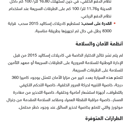
نظام الدفع الخلفي، في حين تستهلك 16.80 لتر/ 100 كم داخل
المدينة و11.76 لتر/ 100 كم على الطرقات السريعة عند استخدام
نظام الدفع الرباعي.
القدرة على اسحب:
تستطيع كاديلاك إسكاليد 2015 سحب قرابة
8300 رطل في حال تم تجهيزها بطريقة مناسبة.
أنظمة الأمان والسلامة
لم يتم نشر نتائج الاختبار الخاصة في كاديلاك إسكاليد 2015 من قبل
الإدارة الوطنية للسلامة المرورية على الطرقات السريعة أو معهد التأمين
للسلامة على الطرقات السريعة.
تتمتع هذه السيارة بعدد كبير من مزايا الأمان تتمثل بوجود كاميرا 360
درجة، خاصية التنبيه لحركة المرور الخلفية، خاصية التحكم التكيفي
بالتطواف، أجهزة استشعار أمامية وخلفية، خاصية التحذير من مغادرة
المسار، خاصية مراقبة النقطة العمياء ومقاعد السلامة المقدمة من جنرال
موتورز والتي تتمتع بخاصية تحذير السائق عند وجود خطر محتمل.
الطرازات المتوفرة