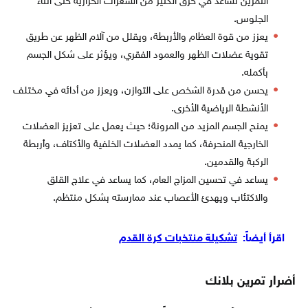
التمرين تساعد في حرق الكثير من السعرات الحرارية حتى أثناء
الجلوس.
يعزز من قوة العظام والأربطة، ويقلل من آلام الظهر عن طريق
تقوية عضلات الظهر والعمود الفقري، ويؤثر على شكل الجسم
بأكمله.
يحسن من قدرة الشخص على التوازن، ويعزز من أدائه في مختلف
الأنشطة الرياضية الأخرى.
يمنح الجسم المزيد من المرونة؛ حيث يعمل على تعزيز العضلات
الخارجية المنحرفة، كما يمدد العضلات الخلفية والأكتاف، وأربطة
الركبة والقدمين.
يساعد في تحسين المزاج العام، كما يساعد في علاج القلق
والاكتئاب ويهدئ الأعصاب عند ممارسته بشكل منتظم.
اقرأ أيضاً:
تشكيلة منتخبات كرة القدم
أضرار تمرين بلانك