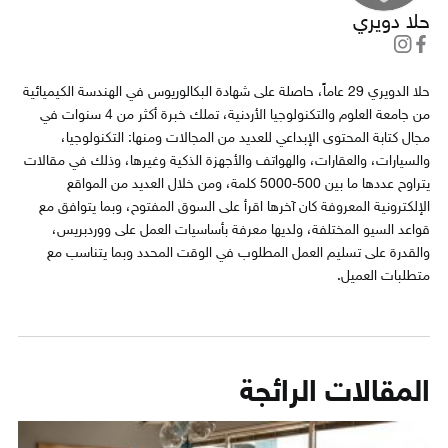
حلا دويري
حلا الدويري 29 عاماً، حاصلة على شهادة البكالوريوس في الهندسة الكيميائية
من جامعة العلوم والتكنولوجيا الأردنية، تملك خبرة أكثر من 4 سنوات في
مجال كتابة المحتوى الإبداعي للعديد من المجالات ومنها: التكنولوجيا،
والسيارات، والعقارات، والهواتف والأجهزة الذكية وغيرها، وذلك في مقالات
يتراوح عددها ما بين 500-5000 كلمة، ومن خلال العديد من المواقع
الإلكترونية المعروفة كان آخرها اقرأ على السوق المفتوح، وبما يتوافق مع
قواعد السيو المختلفة، ولديها معرفة بأساسيات العمل على ووردبريس،
والقدرة على تسليم العمل المطلوب في الوقت المحدد وبما يتناسب مع
متطلبات العميل.
المقالات الرائجة