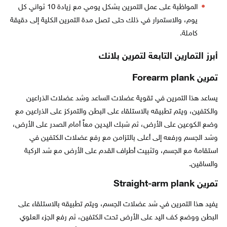
المواظبة على عمل التمرين بشكل يومي مع زيادة 10 ثواني كل
يوم، والاستمرار في ذلك حتى تصل مدة التمرين الكلية إلى دقيقة
كاملة.
أبرز التمارين التابعة لتمرين بلانك
تمرين Forearm plank
يساعد هذا التمرين في تقوية عضلات الساعد وشد عضلات الذراعين
والكتفين، ويتم تطبيقه بالاستلقاء على البطن والتمركز على الذراعين مع
وضع الكوعين على الأرض، ثم شبك اليدين معاً أمام الصدر على الأرض،
وشد الجسم ورفعه إلى أعلى بالتزامن مع رفع عضلات الكتفين في
استقامة مع الجسم، وتثبيت أطراف القدم على الأرض مع شد الركبة
والساقين.
تمرين Straight-arm plank
يفيد هذا التمرين في شد عضلات الجسم، ويتم تطبيقه بالاستلقاء على
البطن ووضع كف اليد على الأرض تحت الكتفين، ثم رفع الجزء العلوي