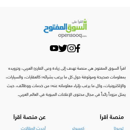
اقرأ السوق المفتوح هي منصة تهدف إلى زيادة وعي القارئ العربي، وتزويده
بمعلومات صحيحة وموثوقة حول كل ما يرغب بشرائه؛ كالعقارات، والسيارات،
والإلكترونيات، وكل ما يرغب بإثراء معلوماته عنه؛ من خدمات ووظائف، حيث
يمثل مزوداً رائداً في مجال محتوى الإعلانات المبوبة في العالم العربي.
منصة أقرأ
عن منصة أقرأ
تويوتا
كمبيوتر
أحدث المقالات