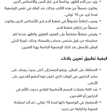
يزيد من آلام الظهر، وخاصةً لدى كبار السن والأشخاص الذين
يعانون مسبقاً من هذه الآلام، وذلك عند البقاء في نفس الوضعية
لمدة تزيد عن 10 ثواني.
يسبب ارتفاعاً ملحوظاً في ضغط الدم لدى الأشخاص الذين يعانون
مسبقاً من ارتفاع ضغط الدم.
يفرض ضغطاً مضاعفاً على العمود الفقري والظهر عندما تتم
ممارسته من قبل شخص مصاب بالسمنة؛ وذلك نتيجة لتدلي
البطن للأسفل عند اتخاذ الوضعية الخاصة بهذا التمرين.
كيفية تطبيق تمرين بلانك
الاستلقاء على البطن، ورفع الجسم إلى أعلى بحيث يستند على
ساعد الذراعين في الوقت الذي تكون فيه أصابع القدمين على
الأرض.
شد كافة عضلات الجسم الأساسية لتفادي حدوث الألم في
الذراعين أو القدمين.
الاستمرار في الوضعية ذاتها لمدة 10 ثواني، ثم أخذ استراحة
قصيرة وتكرارها من جديد.