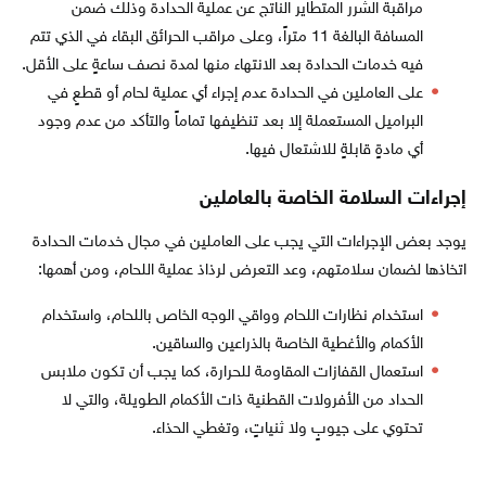
مراقبة الشرر المتطاير الناتج عن عملية الحدادة وذلك ضمن
المسافة البالغة 11 متراً، وعلى مراقب الحرائق البقاء في الذي تتم
فيه خدمات الحدادة بعد الانتهاء منها لمدة نصف ساعةٍ على الأقل.
على العاملين في الحدادة عدم إجراء أي عملية لحام أو قطعٍ في
البراميل المستعملة إلا بعد تنظيفها تماماً والتأكد من عدم وجود
أي مادةٍ قابلةٍ للاشتعال فيها.
إجراءات السلامة الخاصة بالعاملين
يوجد بعض الإجراءات التي يجب على العاملين في مجال خدمات الحدادة
اتخاذها لضمان سلامتهم، وعد التعرض لرذاذ عملية اللحام، ومن أهمها:
استخدام نظارات اللحام وواقي الوجه الخاص باللحام، واستخدام
الأكمام والأغطية الخاصة بالذراعين والساقين.
استعمال القفازات المقاومة للحرارة، كما يجب أن تكون ملابس
الحداد من الأفرولات القطنية ذات الأكمام الطويلة، والتي لا
تحتوي على جيوبٍ ولا ثنياتٍ، وتغطي الحذاء.