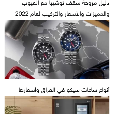
دليل مروحة سقف توشيبا مع العيوب
والمميزات والأسعار والتركيب لعام 2022
أنواع ساعات سيكو في العراق وأسعارها