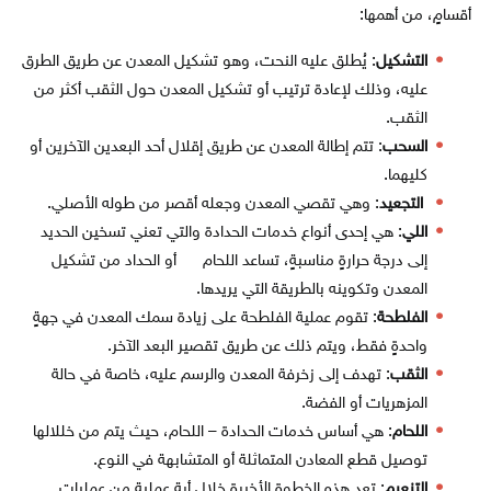
أقسامٍ، من أهمها:
التشكيل
: يُطلق عليه النحت، وهو تشكيل المعدن عن طريق الطرق
عليه، وذلك لإعادة ترتيب أو تشكيل المعدن حول الثقب أكثر من
الثقب.
السحب
: تتم إطالة المعدن عن طريق إقلال أحد البعدين الآخرين أو
كليهما.
التجعيد
: وهي تقصي المعدن وجعله أقصر من طوله الأصلي.
اللي
: هي إحدى أنواع خدمات الحدادة والتي تعني تسخين الحديد
إلى درجة حرارةٍ مناسبةٍ، تساعد اللحام أو الحداد من تشكيل
المعدن وتكوينه بالطريقة التي يريدها.
الفلطحة
: تقوم عملية الفلطحة على زيادة سمك المعدن في جهةٍ
واحدةٍ فقط، ويتم ذلك عن طريق تقصير البعد الآخر.
الثقب
: تهدف إلى زخرفة المعدن والرسم عليه، خاصة في حالة
المزهريات أو الفضة.
اللحام
: هي أساس خدمات الحدادة – اللحام، حيث يتم من خللالها
توصيل قطع المعادن المتماثلة أو المتشابهة في النوع.
التنعيم
: تعد هذه الخطوة الأخيرة خلال أية عملية من عمليات