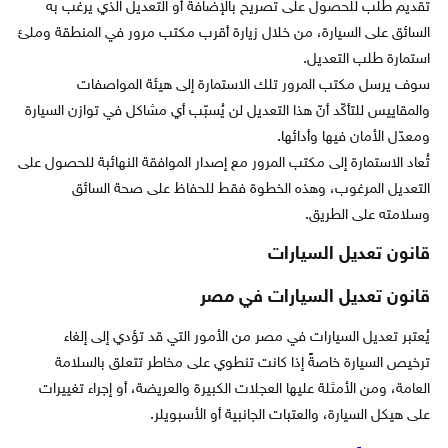
تقديم طلب للحصول على تصريح بالإضافة أو التعديل الذي يرغب به
السائق على السيارة، من خلال زيارة أقرب مكتب مرور في المنطقة وملئ
استمارة طلب التعديل.
سوف يرسل مكتب المرور تلك الاستمارة إلى هيئة المواصفات
والمقاييس للتأكّد أنّ هذا التعديل لن يُسبّب أي مشاكل في توازن السيارة
ومعدّل الأمان فيها وأدائها.
تُعاد الاستمارة إلى مكتب المرور مع إصدار الموافقة النهائبة للحصول على
التعديل المرغوب، وهذه الخطوة فقط للحفاظ على صحة السائق
وسلامته على الطريق.
قانون تعديل السيارات
قانون تعديل السيارات في مصر
يُعتبر تعديل السيارات في مصر من الأمور التي قد تؤدي إلى إلغاء
ترخيص السيارة خاصةً إذا كانت تنطوي على مخاطر تتعلق بالسلامة
العامة، ومن الأمثلة عليها العجلات الكبيرة والعريضة، أو إجراء تغييرات
على هيكل السيارة، والعتبات الجانبية أو الأسبويلر.