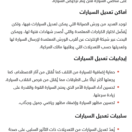
على شاصي السيارة فلن يتم ترخيص السيارة.
أماكن تعديل السيارات
توجد العديد من ورش الصيانة التي يمكن تعديل السيارات فيها، ولكن
يُفضّل اختيار الكراجات المعتمدة والتي تُصدر شهادات فنية لها، ويمكن
البحث عبر شبكة الإنترنت عن أقرب الورش المعتمدة لإرسال السيارة لها
وتعديلها حسب التعديلات التي يطلبها مالك المركبة.
إيجابيات تعديل السيارات
حماية إضافية للسيارة من التلف كما تُقلل من آثار الاصطدام، كما
يجعلها أكثر ثباتًا على الطرقات مما يُقلل من فرص انقلاب السيارة.
تحسين أداء السيارة الأمر الذي يمنح السيارة القوة والقدرة على
زيادة سرعتها.
تحسين مظهر السيارة وإضفاء مظهر رياضي جميل وجذّاب.
سلبيات تعديل السيارات
يُعدّ تعديل السيارات من التعديلات ذات التأثير السلبي على صحة