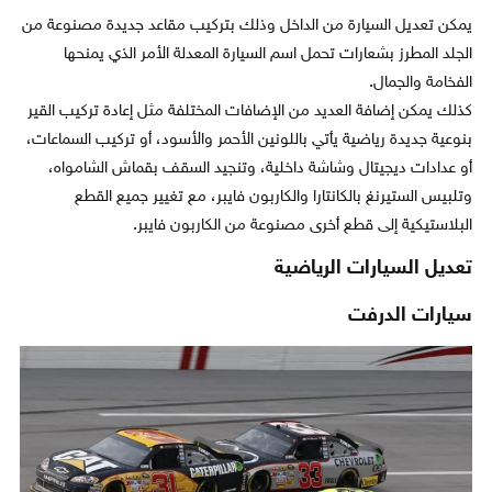
يمكن تعديل السيارة من الداخل وذلك بتركيب مقاعد جديدة مصنوعة من
الجلد المطرز بشعارات تحمل اسم السيارة المعدلة الأمر الذي يمنحها
الفخامة والجمال.
كذلك يمكن إضافة العديد من الإضافات المختلفة مثل إعادة تركيب القير
بنوعية جديدة رياضية يأتي باللونين الأحمر والأسود، أو تركيب السماعات،
أو عدادات ديجيتال وشاشة داخلية، وتنجيد السقف بقماش الشامواه،
وتلبيس الستيرنغ بالكانتارا والكاربون فايبر، مع تغيير جميع القطع
البلاستيكية إلى قطع أخرى مصنوعة من الكاربون فايبر.
تعديل السيارات الرياضية
سيارات الدرفت