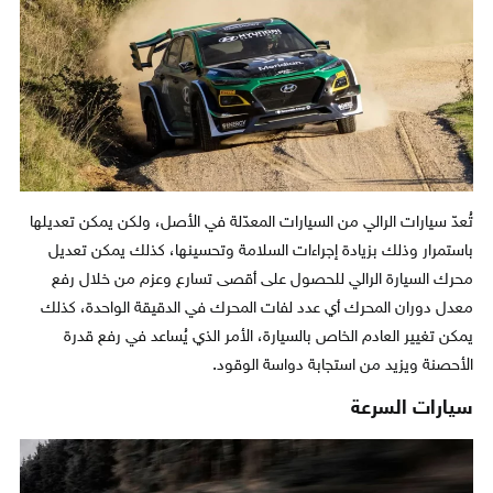
تُعدّ سيارات الرالي من السيارات المعدّلة في الأصل، ولكن يمكن تعديلها
باستمرار وذلك بزيادة إجراءات السلامة وتحسينها، كذلك يمكن تعديل
محرك السيارة الرالي للحصول على أقصى تسارع وعزم من خلال رفع
معدل دوران المحرك أي عدد لفات المحرك في الدقيقة الواحدة، كذلك
يمكن تغيير العادم الخاص بالسيارة، الأمر الذي يُساعد في رفع قدرة
الأحصنة ويزيد من استجابة دواسة الوقود.
سيارات السرعة