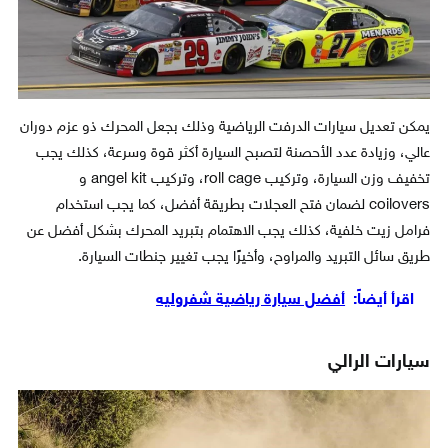
يمكن تعديل سيارات الدرفت الرياضية وذلك بجعل المحرك ذو عزم دوران
عالي، وزيادة عدد الأحصنة لتصبح السيارة أكثر قوة وسرعة، كذلك يجب
تخفيف وزن السيارة، وتركيب roll cage، وتركيب angel kit و
coilovers لضمان فتح العجلات بطريقة أفضل، كما يجب استخدام
فرامل زيت خلفية، كذلك يجب الاهتمام بتبريد المحرك بشكل أفضل عن
طريق سائل التبريد والمراوح، وأخيرًا يجب تغيير جنطات السيارة.
اقرأ أيضاً:
أفضل سيارة رياضية شفروليه
سيارات الرالي