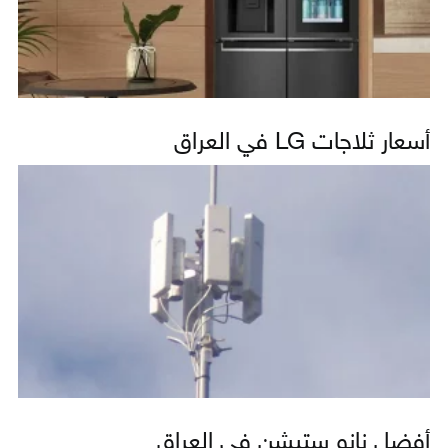
أسعار ثلاجات LG في العراق
أفضل نانو ستيشن في العراق