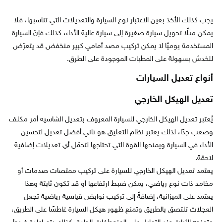
يجب كذلك الأخذ بعين الاعتبار نوع السيارة والتعديلات التي تناسبها، فلا
يمكن مثلًا تحويل سيارة صغيرة إلى سيارة عالية الأداء، كذلك فإنّ السيارة
المستخدمة يوميًا لا يمكن تركيب مصد أمامي كبير منخفض قد يتعرّض
للخدش بسهولة على المطبات الموجودة على الطرق.
أنواع تعديل السيارات
تعديل الهيكل الخارجي
يُعتبر تعديل الهيكل الخارجي للسيارة المعروف بتعديل الشاسيه أمر مكلف
وصعب جدًا، لذلك يعتبر نظام التعليق هو ثاني أفضل تعديل لتحسين
الأداء في السيارة ويمنحها القوة التي تحتاجها لتحمّل أي تعديلات إضافية
لاحقة.
يعتمد تعديل الهيكل الخارجي للسيارة على تركيب ممتصات صدمات أو
مخامد ذات نوع رياضي، يمكن ضبط ارتفاعها أو قد تكون ثابتة وهذا
يعتمد على الميزانية، إضافةً إلى تركيب نوابض قياسية رياضية تجعل
العجلات تلتصق بالطريق وتمنع ظهور هيكل السيارة غاطسًا على الطريق،