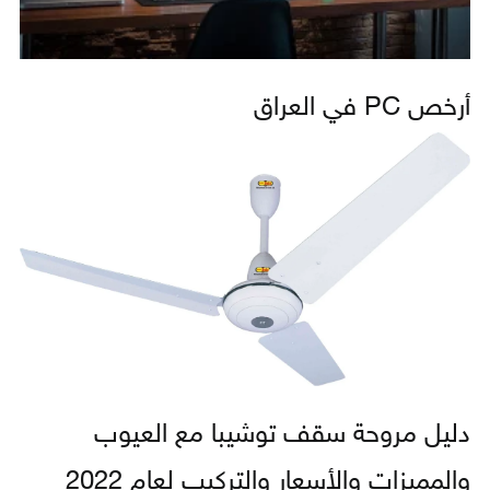
أرخص PC في العراق
دليل مروحة سقف توشيبا مع العيوب
والمميزات والأسعار والتركيب لعام 2022