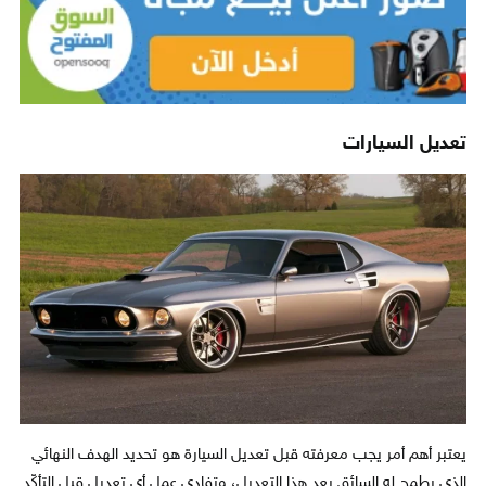
تعديل السيارات
يعتبر أهم أمر يجب معرفته قبل تعديل السيارة هو تحديد الهدف النهائي
الذي يطمح له السائق بعد هذا التعديل، وتفادي عمل أي تعديل قبل التأكّد