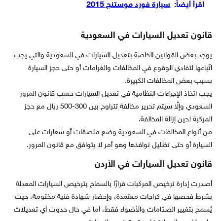
اقرأ أيضاً:
سيارة فورد موستنج 2015
قانون تعديل السيارات في السعودية
يوجد بعض القوانين الخاصة بتعديل السيارات في السعودية والتي يجب
اتّباعها لتفادي الوقوع في المخالفات والغرامات أو حتى حجز السيارة
بسبب بعض المخالفات الكبيرة.
يجب اتخاذ الإجراءات النظامية في تعديل السيارات حسب قانون المرور
السعودي وإلّا سيتم تحرير مخالفة تتراوح بين 300-500 ريال مع حجز
المركبة لحين إزالة المخالفة.
من أنواع المخالفات في السعودية وضع ملصقات أو شعارات على
السيارة أو حتى تظليل نوافذها وهو أمر لا يتوافق مع قانون المرور.
قانون تعديل السيارات في الأردن
أصدرت إدارة ترخيص المركبات قرارًا بالسماح بترخيص السيارات المعدلة
بشرط فحصها في كراجات معتمدة، وإحضار شهادة فنية مختومة، حيث
يُسمح بتغيير الصدّامات والأضواء فقط، أما في حال حدوث أي تعديلات