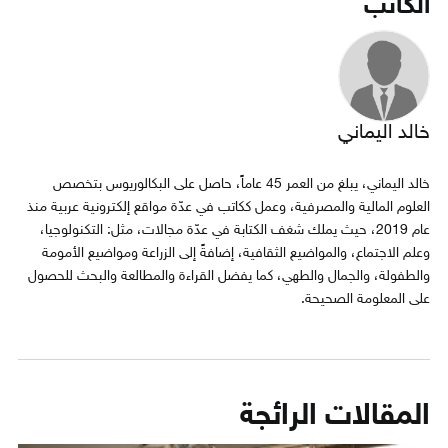
الكاتب
خالد اليماني
خالد اليماني، يبلغ من العمر 45 عاماً، حاصل على البكالوريوس بتخصص
العلوم المالية والمصرفية، وعمل ككاتب في عدّة مواقع إلكترونية عربية منذ
عام 2019، حيث يملك شغف الكتابة في عدّة مجالات، مثل: التكنولوجيا،
وعلم الاجتماع، والمواضيع الثقافية، إضافةً إلى الزراعة ومواضيع الأمومة
والطفولة، والجمال والطهي، كما يفضل القراءة والمطالعة والبحث للحصول
على المعلومة الصحيحة.
المقالات الرائجة