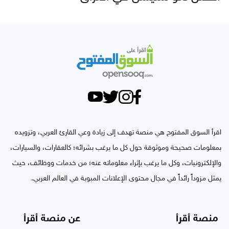
اقرأ السوق المفتوح هي منصة تهدف إلى زيادة وعي القارئ العربي، وتزويده
بمعلومات صحيحة وموثوقة حول كل ما يرغب بشرائه؛ كالعقارات، والسيارات،
والإلكترونيات، وكل ما يرغب بإثراء معلوماته عنه؛ من خدمات ووظائف، حيث
يمثل مزوداً رائداً في مجال محتوى الإعلانات المبوبة في العالم العربي.
منصة أقرأ
عن منصة أقرأ