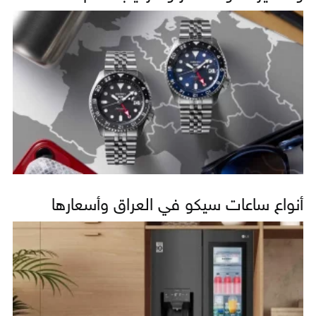
أنواع ساعات سيكو في العراق وأسعارها