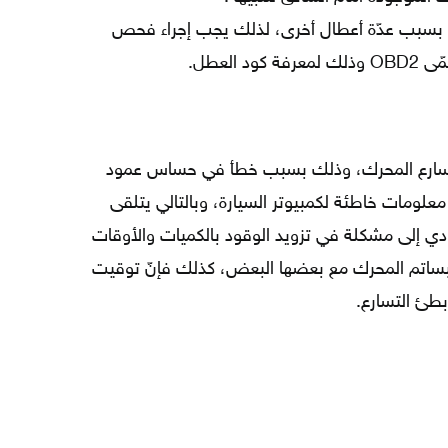
بسبب عدّة أعطال أخرى، لذلك يجب إجراء فحص
العطل.
سارع المحرك، وذلك بسبب خطأ في حساس عمود
لومات خاطئة لكمبيوتر السيارة، وبالتالي يتلقى
ؤدي إلى مشكلة في تزويد الوقود بالكميات والأوقات
لبساتم المحرك مع بعضها البعض، كذلك فإنّ توقيت
بطئ التسارع.