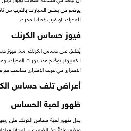
أن يوجد في مقدمة المحرك بجوار ترس ا
يوضع في بعض السيارات بالقرب من ناقل ا
للمحرك، أو قرب غطاء المحرك.
فيوز حساس الكرنك
يُطلق على حساس الكرنك اسم فيوز حساس
الكمبيوتر يوضّح عدد دورات المحرك، و
الاحتراق في غرف الاحتراق تتناسب مع هذه
أعراض تلف حساس الك
ظهور لمبة الحساس
يدل ظهور لمبة حساس الكرنك على وجود
ويظهر عادةً هذا الضوء على لوحة العدادات