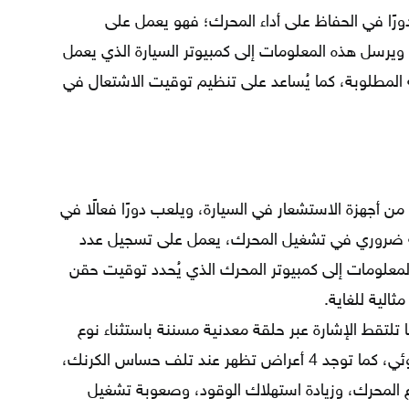
رًا في الحفاظ على أداء المحرك؛ فهو يعمل على
يرسل هذه المعلومات إلى كمبيوتر السيارة الذي يعمل
المطلوبة، كما يُساعد على تنظيم توقيت الاشتعال في
 أجهزة الاستشعار في السيارة، ويلعب دورًا فعالًا في
أنّه ضروري في تشغيل المحرك، يعمل على تسجيل عدد
لمعلومات إلى كمبيوتر المحرك الذي يُحدد توقيت حقن
الية للغاية.
ها تلتقط الإشارة عبر حلقة معدنية مسننة باستثناء نوع
واحد الذي يتلقى الإشارة عبر حساس ضوئي، كما توجد 4 أعراض تظهر عند تلف حساس الكرنك،
المحرك، وزيادة استهلاك الوقود، وصعوبة تشغيل