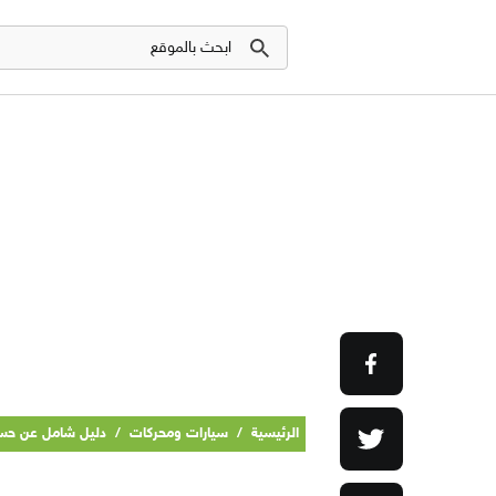
الرئيسية
/
سيارات ومحركات
/
دليل شامل عن حس