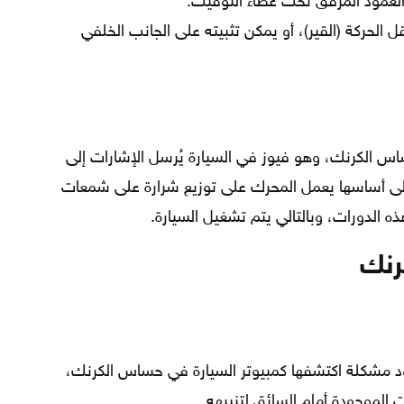
لعمود المرفق تحت غطاء التوقيت.
لحركة (القير)، أو يمكن تثبيته على الجانب الخلفي
 الكرنك، وهو فيوز في السيارة يُرسل الإشارات إلى
على أساسها يعمل المحرك على توزيع شرارة على شمعات
 الدورات، وبالتالي يتم تشغيل السيارة.
رنك
 مشكلة اكتشفها كمبيوتر السيارة في حساس الكرنك،
 الموجودة أمام السائق لتنبيهه.