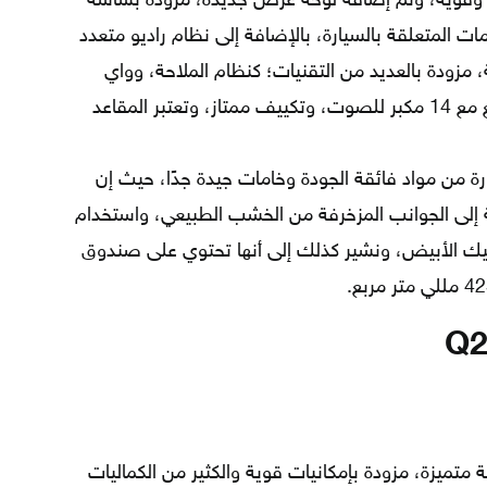
ة وقوية، وتم إضافة لوحة عرض جديدة، مزودة بشاشة
معلومات المتعلقة بالسيارة، بالإضافة إلى نظام راديو متعدد
مزود بشاشة حجمها 5.8 بوصة، مزودة بالعديد من التقنيات؛ كنظام الملاحة، وواي
فاي، وتشمل أيضاً على نظام صوتي رائع مع 14 مكبر للصوت، وتكييف ممتاز، وتعتبر المقاعد
 من مواد فائقة الجودة وخامات جيدة جدًا، حيث إن
ة إلى الجوانب المزخرفة من الخشب الطبيعي، واستخدام
تيك الأبيض، ونشير كذلك إلى أنها تحتوي على صندوق
 عائلية رياضية متميزة، مزودة بإمكانيات قوية والكثير من الكماليات