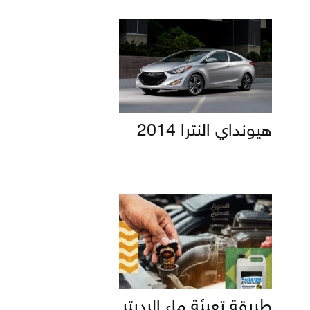
هيونداي النترا 2014
طريقة تعبئة ماء الرديتر