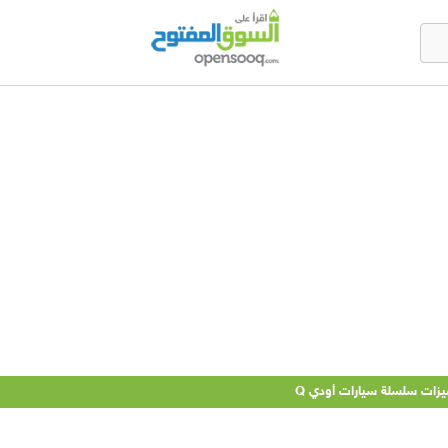
زات سلسلة سيارات أودي Q