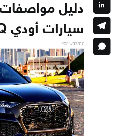
دليل مواصفات 
سيارات أودي Q
2021/07/07