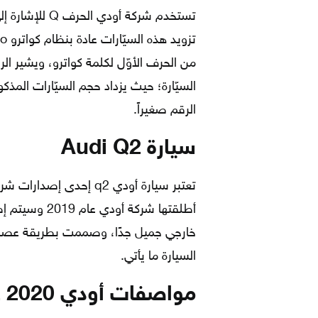
تستخدم شركة أو
السيّارة؛ حيث يزداد حجم السيّارات المذك
الرقم صغيراً.
سيارة Audi Q2
تعتبر سيارة أودي q2 إحد
أطلقتها شركة 
خارجي جميل جدًا، وصممت بطريقة عصر
السيارة ما يأتي.
مواصفات أودي Q2 2020