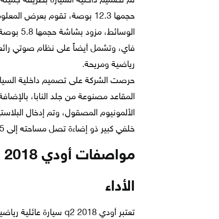
تمّ تصميم داخلية السيارة بطريقة جميل
حجمها 12.3 بوصة، تقوم بعرض ال
الوسائط، 
رياضية ومريحة.
حرصت الشركة على تصميم داخلية السيارة
المقاعد مصنوعة من جلد النابا، بالإضاف
الألمونيوم المصقول، وتم إدخال البلاس
خلفي كبير ذو إضاءة تصل مساحته إلى 425 مللي متر مربع.
مواصفات أودي Q2 2018
الأداء
تعتبر أودي q2 2018 سيارة