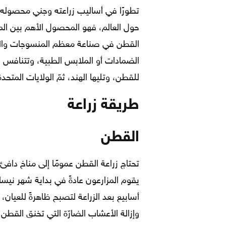
حول العالم، فهو المحصول الأهم بين المحا
القطن في صناعة معظم المنسوجات وال
الضمادات أو الملابس الطبية، وتتنافس ال
للقطن، وتليها الهند، ثمّ الولايات المتحدة
طريقة زراعة
الق
تحتاج زراعة القطن عمومًا إلى مناخ داف
أسابيع بعد الزراعة لتصبح ظاهرةً للعيان،