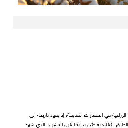
راعية في الحضارات القديمة، إذ يعود تاريخه إلى
طرق التقليدية حتى بداية القرن العشرين الذي شهد