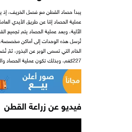
عملية الحصاد إمّا عن طريق الأيدي العامل
الاّلية، وبعد عملية الحصاد يتم تجميع 
تُرسل هذه الوحدات إلى أماكن مخصصة، 
الخام التي تسمى الوبر عن البذور، ثمّ 
227كغم، وبذلك تكون عملية الحصاد والجمع قد اكتملت.
فيديو عن زراعة القطن