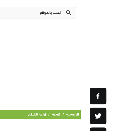
الرئيسية
/
تغذية
/
زراعة القطن