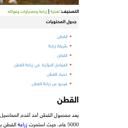
التصنيف:
|
تغذية
زراعة وخضراوات وفواكه
جدول المحتويات
القطن
طريقة زراعة
القطن
العوامل المؤثرة في زراعة القطن
حصاد القطن
فيديو عن زراعة القطن
القطن
يعد محصول القطن أحد أقدم المحاصيل الز
5000 عام، حيث استمرت
زراعة
القطن بال