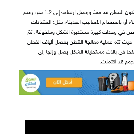
يبدأ حصاد القطن مع فصل الخريف، إذ يكون القطن قد جفّ ووصل ارتفاعه إلى 1.2 متر، وتتم
ة، أو باستخدام الأساليب الحديثة، مثل: الحصّادات
القطن في وحدات كبيرة مستديرة الشكل وملفوفة، ثمّ
حيث تتم عملية معالجة القطن بفصل ألياف القطن
تُضغط في بالات مستطيلة الشكل يصل وزنها إلى