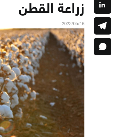
زراعة القطن
2022/05/16