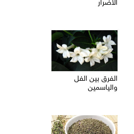
الأضرار
الفرق بين الفل
والياسمين