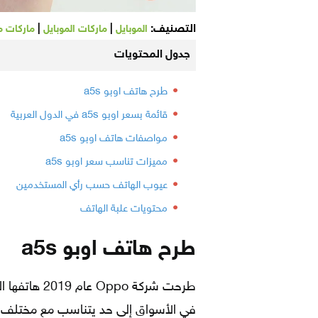
التصنيف:
|
|
الموبايل
ماركات الموبايل
ماركات م
جدول المحتويات
طرح هاتف اوبو a5s
قائمة بسعر اوبو a5s في الدول العربية
مواصفات هاتف اوبو a5s
مميزات تناسب سعر اوبو a5s
عيوب الهاتف حسب رأي المستخدمين
محتويات علبة الهاتف
طرح هاتف اوبو a5s
في الأسواق إلى حد يتناسب مع مختلف ال