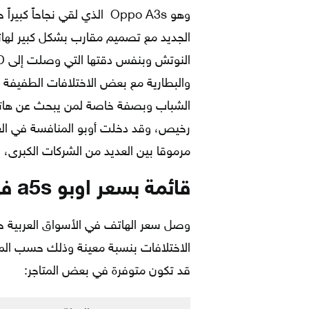
وهو Oppo A3s الذي لقي نجاح
والبطارية مع بعض الاختلافات الطفيفة في
رخيص، وقد دخلت أوبو المنافسة في الع
مرموقا بين العديد من الشركات الكبرى
قائمة بسعر اوبو a5s في الدول العربية
وصل سعر الهاتف في الأسواق العربية ح
الاختلافات بنسبة معينة وذلك حسب المت
قد تكون متوفرة في بعض المتاجر: