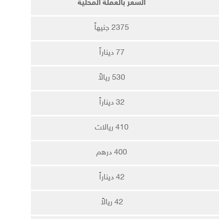
السعر بالعملة المحلية
2375 جنيهاً
77 ديناراً
530 ريالاً
32 ديناراً
410 ريالات
400 درهم
42 ديناراً
42 ريالاً