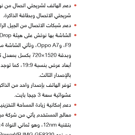
شريحتي الاتصال وبطاقة الذاكرة.
دعم شبكات الاتصال من الجيل الرابع 4G، ومن الجيل الثالث 3G، والجيل الثان
بالإصدار الثالث.
عشوائية سعة 3 جيجا بايت.
دعم إمكانية زيادة المساحة التخزينية عن 