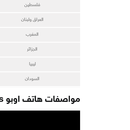
فلسطين
العراق ولبنان
المغرب
الجزائر
ليبيا
السودان
مواصفات هاتف اوبو a5s