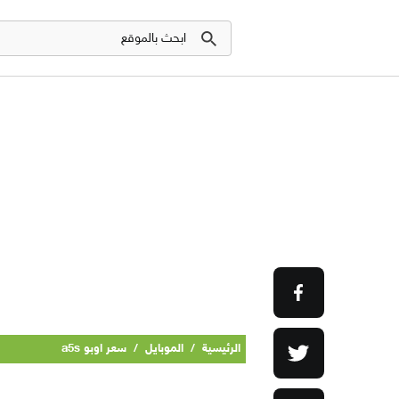
الرئيسية
/
الموبايل
/
سعر اوبو a5s