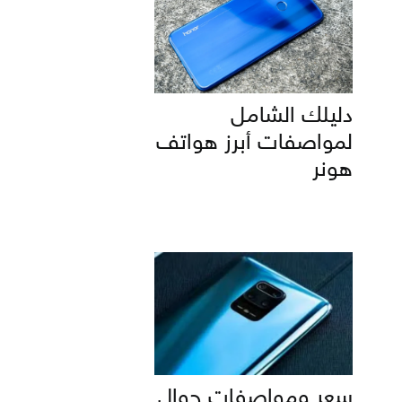
دليلك الشامل
لمواصفات أبرز هواتف
هونر
سعر ومواصفات جوال