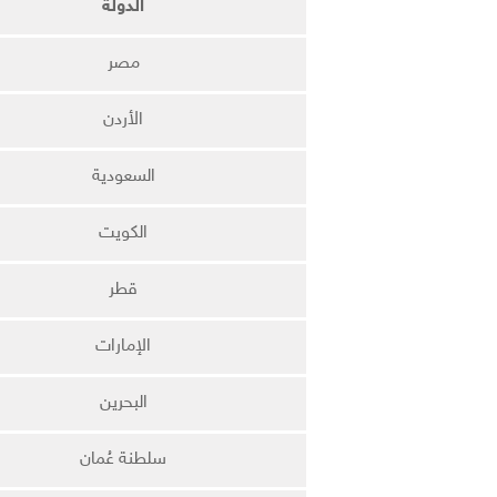
الدولة
مصر
الأردن
السعودية
الكويت
قطر
الإمارات
البحرين
سلطنة عُمان